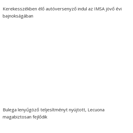
Kerekesszékben élő autóversenyző indul az IMSA jövő évi
bajnokságában
Bulega lenyűgöző teljesítményt nyújtott, Lecuona
magabiztosan fejlődik