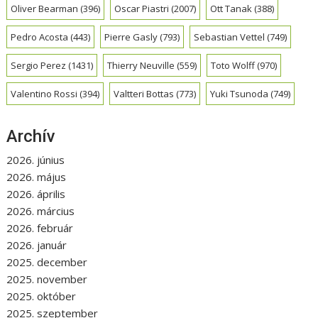
Oliver Bearman
(396)
Oscar Piastri
(2007)
Ott Tanak
(388)
Pedro Acosta
(443)
Pierre Gasly
(793)
Sebastian Vettel
(749)
Sergio Perez
(1431)
Thierry Neuville
(559)
Toto Wolff
(970)
Valentino Rossi
(394)
Valtteri Bottas
(773)
Yuki Tsunoda
(749)
Archív
2026. június
2026. május
2026. április
2026. március
2026. február
2026. január
2025. december
2025. november
2025. október
2025. szeptember