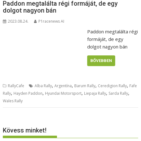
Paddon megtalálta régi formáját, de egy
dolgot nagyon bán
2023.08.24.
P1racenews AI
Paddon megtalálta régi
formáját, de egy
dolgot nagyon bán
BŐVEBBEN
,
,
,
,
RallyCafe
Alba Rally
Argentína
Barum Rally
Ceredigion Rally
Fafe
,
,
,
,
,
Rally
Hayden Paddon
Hyundai Motorsport
Liepaja Rally
Sarda Rally
Wales Rally
Kövess minket!