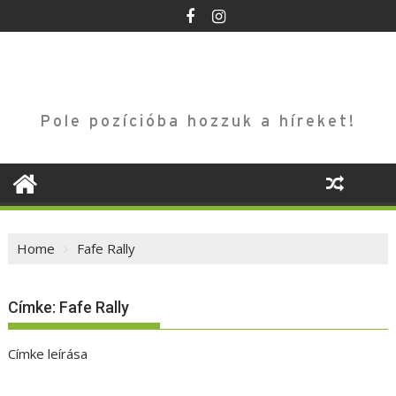
Skip
to
content
Pole pozícióba hozzuk a híreket!
Home
Fafe Rally
Címke:
Fafe Rally
Címke leírása