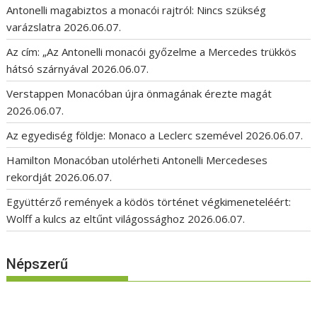
Antonelli magabiztos a monacói rajtról: Nincs szükség
varázslatra
2026.06.07.
Az cím: „Az Antonelli monacói győzelme a Mercedes trükkös
hátsó szárnyával
2026.06.07.
Verstappen Monacóban újra önmagának érezte magát
2026.06.07.
Az egyediség földje: Monaco a Leclerc szemével
2026.06.07.
Hamilton Monacóban utolérheti Antonelli Mercedeses
rekordját
2026.06.07.
Együttérző remények a ködös történet végkimeneteléért:
Wolff a kulcs az eltűnt világossághoz
2026.06.07.
Népszerű