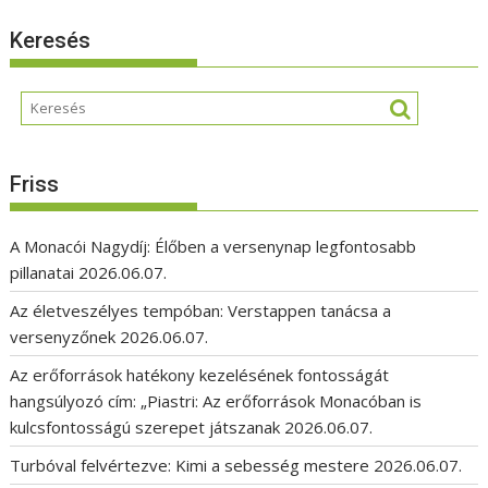
Keresés
Friss
A Monacói Nagydíj: Élőben a versenynap legfontosabb
pillanatai
2026.06.07.
Az életveszélyes tempóban: Verstappen tanácsa a
versenyzőnek
2026.06.07.
Az erőforrások hatékony kezelésének fontosságát
hangsúlyozó cím: „Piastri: Az erőforrások Monacóban is
kulcsfontosságú szerepet játszanak
2026.06.07.
Turbóval felvértezve: Kimi a sebesség mestere
2026.06.07.