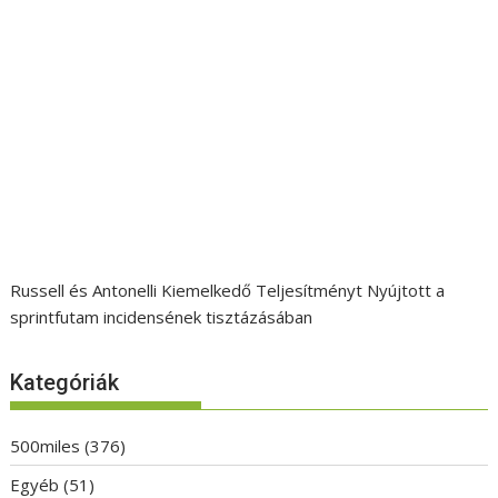
Russell és Antonelli Kiemelkedő Teljesítményt Nyújtott a
sprintfutam incidensének tisztázásában
Kategóriák
500miles
(376)
Egyéb
(51)