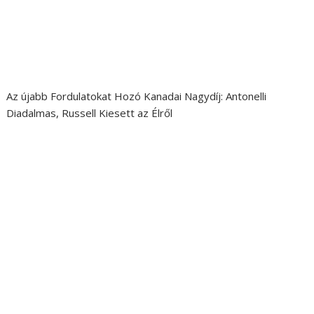
Az újabb Fordulatokat Hozó Kanadai Nagydíj: Antonelli
Diadalmas, Russell Kiesett az Élről