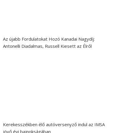
Az újabb Fordulatokat Hozó Kanadai Nagydíj:
Antonelli Diadalmas, Russell Kiesett az Élről
Kerekesszékben élő autóversenyző indul az IMSA
jövő évi bajnokságában