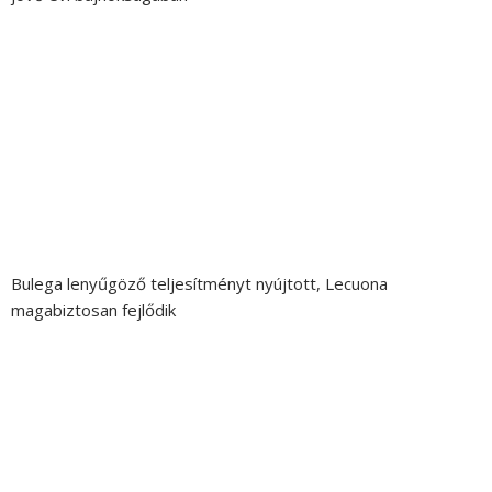
Bulega lenyűgöző teljesítményt nyújtott, Lecuona
magabiztosan fejlődik