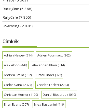
Racingline
(6 368)
RallyCafe
(7 855)
USAracing
(2 028)
Címkék
Adrian Newey
(514)
Adrien Fourmaux
(362)
Alex Albon
(448)
Alexander Albon
(514)
Andrea Stella
(392)
Brad Binder
(372)
Carlos Sainz
(2377)
Charles Leclerc
(2724)
Christian Horner
(1100)
Daniel Ricciardo
(1010)
Elfyn Evans
(507)
Enea Bastianini
(416)