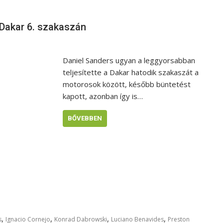
 Dakar 6. szakaszán
Daniel Sanders ugyan a leggyorsabban
teljesítette a Dakar hatodik szakaszát a
motorosok között, később büntetést
kapott, azonban így is…
BŐVEBBEN
,
,
,
,
s
Ignacio Cornejo
Konrad Dabrowski
Luciano Benavides
Preston