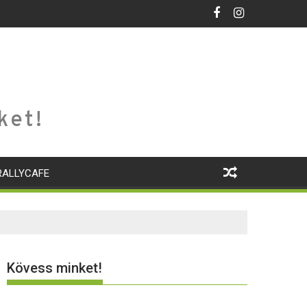
ket!
RALLYCAFE
Kövess minket!