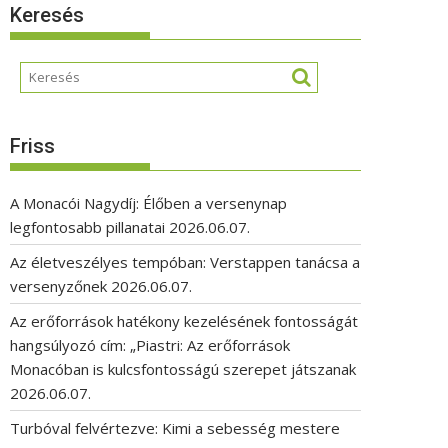
Keresés
Friss
A Monacói Nagydíj: Élőben a versenynap
legfontosabb pillanatai
2026.06.07.
Az életveszélyes tempóban: Verstappen tanácsa a
versenyzőnek
2026.06.07.
Az erőforrások hatékony kezelésének fontosságát
hangsúlyozó cím: „Piastri: Az erőforrások
Monacóban is kulcsfontosságú szerepet játszanak
2026.06.07.
Turbóval felvértezve: Kimi a sebesség mestere