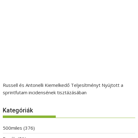
Russell és Antonelli Kiemelkedő Teljesítményt Nyújtott a
sprintfutam incidensének tisztázásában
Kategóriák
500miles
(376)