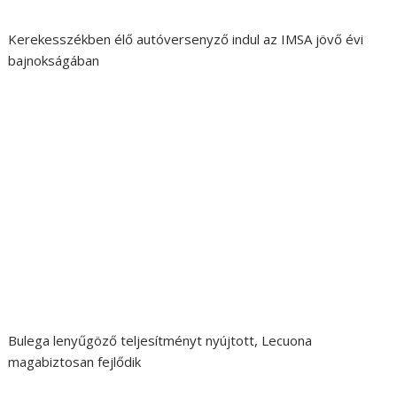
Kerekesszékben élő autóversenyző indul az IMSA jövő évi
bajnokságában
Bulega lenyűgöző teljesítményt nyújtott, Lecuona
magabiztosan fejlődik