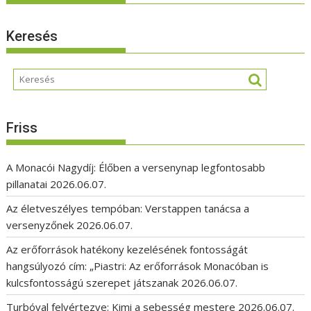
Keresés
Friss
A Monacói Nagydíj: Élőben a versenynap legfontosabb
pillanatai
2026.06.07.
Az életveszélyes tempóban: Verstappen tanácsa a
versenyzőnek
2026.06.07.
Az erőforrások hatékony kezelésének fontosságát
hangsúlyozó cím: „Piastri: Az erőforrások Monacóban is
kulcsfontosságú szerepet játszanak
2026.06.07.
Turbóval felvértezve: Kimi a sebesség mestere
2026.06.07.