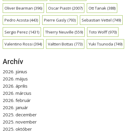
Oliver Bearman
(396)
Oscar Piastri
(2007)
Ott Tanak
(388)
Pedro Acosta
(443)
Pierre Gasly
(793)
Sebastian Vettel
(749)
Sergio Perez
(1431)
Thierry Neuville
(559)
Toto Wolff
(970)
Valentino Rossi
(394)
Valtteri Bottas
(773)
Yuki Tsunoda
(749)
Archív
2026. június
2026. május
2026. április
2026. március
2026. február
2026. január
2025. december
2025. november
2025. október