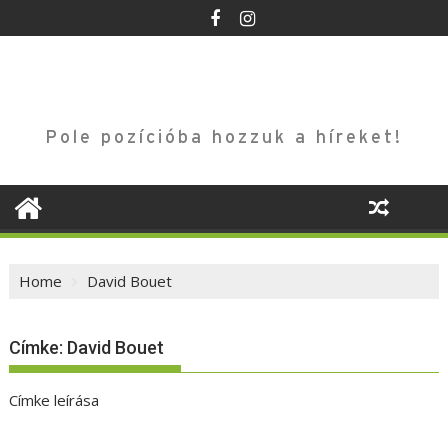
Skip
to
content
Pole pozícióba hozzuk a híreket!
Home
David Bouet
Címke:
David Bouet
Címke leírása