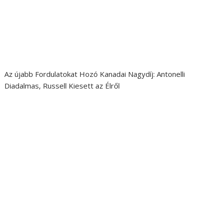
Az újabb Fordulatokat Hozó Kanadai Nagydíj: Antonelli
Diadalmas, Russell Kiesett az Élről