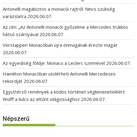
Antonelli magabiztos a monacói rajtról: Nincs szükség
varázslatra
2026.06.07.
Az cím: „Az Antonelli monacói győzelme a Mercedes trükkös
hátsó szárnyával
2026.06.07.
Verstappen Monacóban újra önmagának érezte magát
2026.06.07.
Az egyediség földje: Monaco a Leclerc szemével
2026.06.07.
Hamilton Monacóban utolérheti Antonelli Mercedeses
rekordját
2026.06.07.
Együttérző remények a ködös történet végkimeneteléért:
Wolff a kulcs az eltűnt világossághoz
2026.06.07.
Népszerű