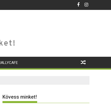
ket!
RALLYCAFE
Kövess minket!