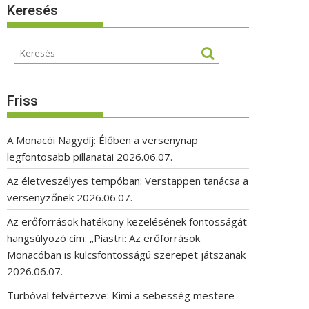
Keresés
Friss
A Monacói Nagydíj: Élőben a versenynap
legfontosabb pillanatai
2026.06.07.
Az életveszélyes tempóban: Verstappen tanácsa a
versenyzőnek
2026.06.07.
Az erőforrások hatékony kezelésének fontosságát
hangsúlyozó cím: „Piastri: Az erőforrások
Monacóban is kulcsfontosságú szerepet játszanak
2026.06.07.
Turbóval felvértezve: Kimi a sebesség mestere