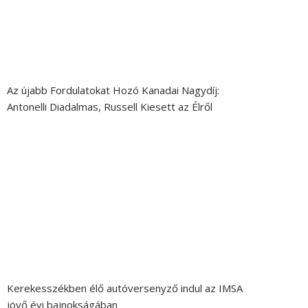
Az újabb Fordulatokat Hozó Kanadai Nagydíj:
Antonelli Diadalmas, Russell Kiesett az Élről
Kerekesszékben élő autóversenyző indul az IMSA
jövő évi bajnokságában