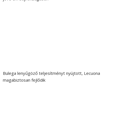
Bulega lenyűgöző teljesítményt nyújtott, Lecuona
magabiztosan fejlődik