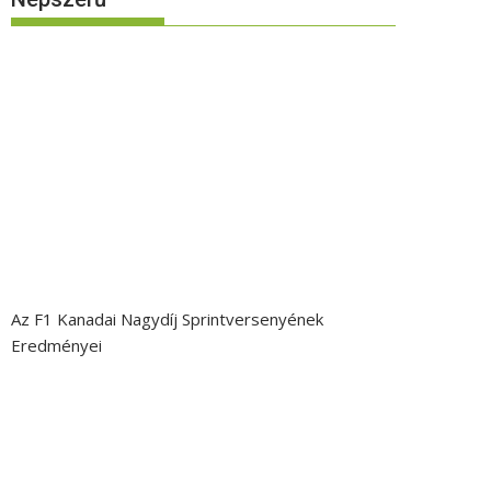
Az F1 Kanadai Nagydíj Sprintversenyének
Eredményei