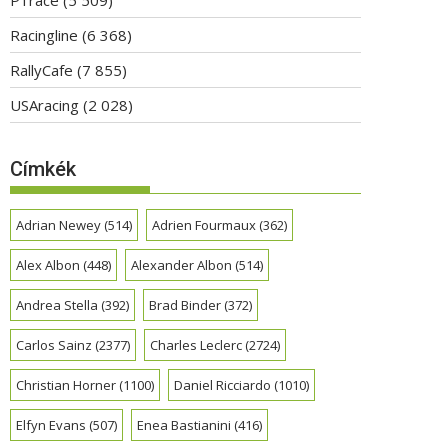
Racingline
(6 368)
RallyCafe
(7 855)
USAracing
(2 028)
Címkék
Adrian Newey
(514)
Adrien Fourmaux
(362)
Alex Albon
(448)
Alexander Albon
(514)
Andrea Stella
(392)
Brad Binder
(372)
Carlos Sainz
(2377)
Charles Leclerc
(2724)
Christian Horner
(1100)
Daniel Ricciardo
(1010)
Elfyn Evans
(507)
Enea Bastianini
(416)