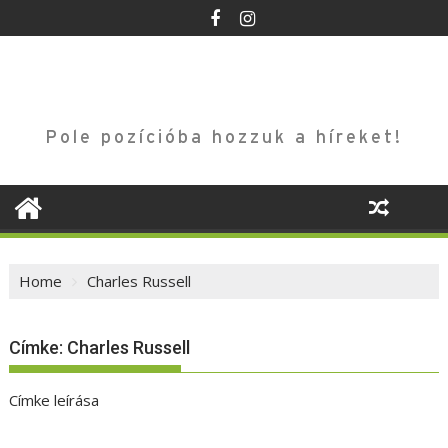
Skip
to
content
Pole pozícióba hozzuk a híreket!
Home
Charles Russell
Címke:
Charles Russell
Címke leírása