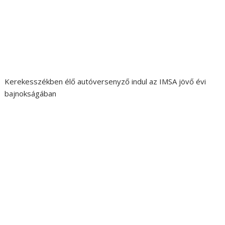
Kerekesszékben élő autóversenyző indul az IMSA jövő évi
bajnokságában