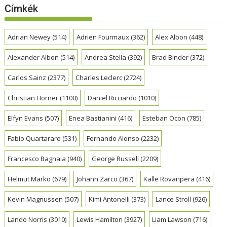
Címkék
Adrian Newey
(514)
Adrien Fourmaux
(362)
Alex Albon
(448)
Alexander Albon
(514)
Andrea Stella
(392)
Brad Binder
(372)
Carlos Sainz
(2377)
Charles Leclerc
(2724)
Christian Horner
(1100)
Daniel Ricciardo
(1010)
Elfyn Evans
(507)
Enea Bastianini
(416)
Esteban Ocon
(785)
Fabio Quartararo
(531)
Fernando Alonso
(2232)
Francesco Bagnaia
(940)
George Russell
(2209)
Helmut Marko
(679)
Johann Zarco
(367)
Kalle Rovanpera
(416)
Kevin Magnussen
(507)
Kimi Antonelli
(373)
Lance Stroll
(926)
Lando Norris
(3010)
Lewis Hamilton
(3927)
Liam Lawson
(716)