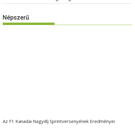
Népszerű
Az F1 Kanadai Nagydíj Sprintversenyének Eredményei