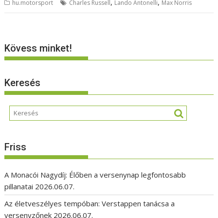
,
,
hu.motorsport
Charles Russell
Lando Antonelli
Max Norris
Kövess minket!
Keresés
Friss
A Monacói Nagydíj: Élőben a versenynap legfontosabb
pillanatai
2026.06.07.
Az életveszélyes tempóban: Verstappen tanácsa a
versenyzőnek
2026.06.07.