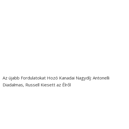
Az újabb Fordulatokat Hozó Kanadai Nagydíj: Antonelli
Diadalmas, Russell Kiesett az Élről