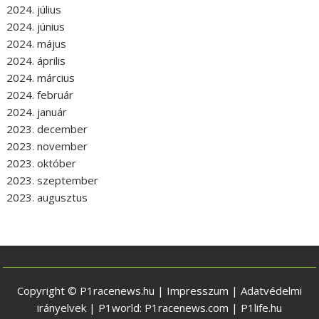
2024. július
2024. június
2024. május
2024. április
2024. március
2024. február
2024. január
2023. december
2023. november
2023. október
2023. szeptember
2023. augusztus
Copyright © P1racenews.hu |
Impresszum
|
Adatvédelmi
irányelvek
| P1world:
P1racenews.com
|
P1life.hu