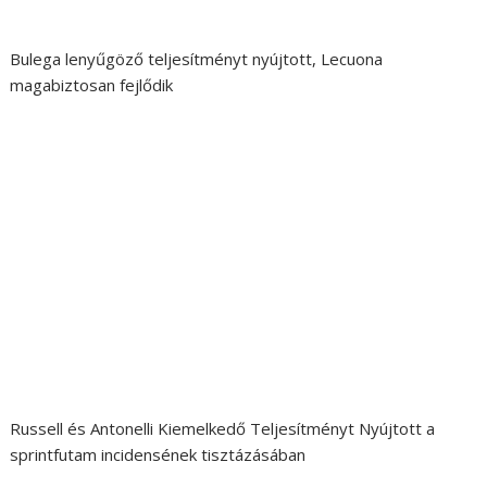
Bulega lenyűgöző teljesítményt nyújtott, Lecuona
magabiztosan fejlődik
Russell és Antonelli Kiemelkedő Teljesítményt Nyújtott a
sprintfutam incidensének tisztázásában