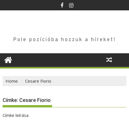
Skip
to
content
Pole pozícióba hozzuk a híreket!
Home
Cesare Fiorio
Címke:
Cesare Fiorio
Címke leírása