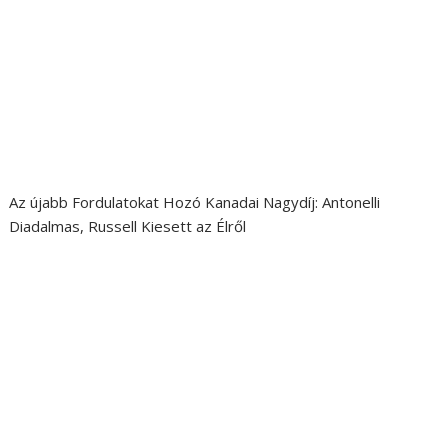
Az újabb Fordulatokat Hozó Kanadai Nagydíj: Antonelli
Diadalmas, Russell Kiesett az Élről