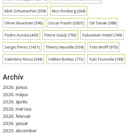
Mick Schumacher
(358)
Nico Rosberg
(364)
Oliver Bearman
(396)
Oscar Piastri
(2007)
Ott Tanak
(388)
Pedro Acosta
(443)
Pierre Gasly
(793)
Sebastian Vettel
(749)
Sergio Perez
(1431)
Thierry Neuville
(559)
Toto Wolff
(970)
Valentino Rossi
(394)
Valtteri Bottas
(773)
Yuki Tsunoda
(749)
Archív
2026. június
2026. május
2026. április
2026. március
2026. február
2026. január
2025. december