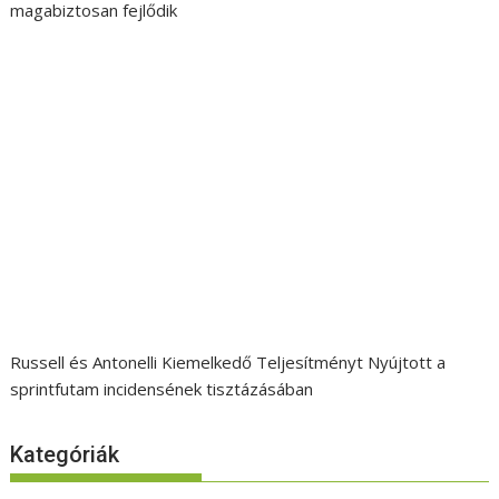
magabiztosan fejlődik
Russell és Antonelli Kiemelkedő Teljesítményt Nyújtott a
sprintfutam incidensének tisztázásában
Kategóriák