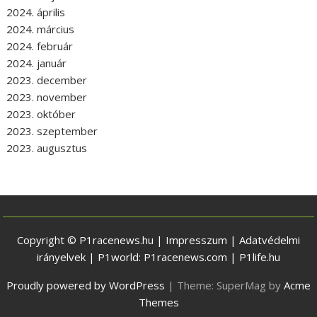
2024. április
2024. március
2024. február
2024. január
2023. december
2023. november
2023. október
2023. szeptember
2023. augusztus
Copyright © P1racenews.hu |
Impresszum
|
Adatvédelmi
irányelvek
| P1world:
P1racenews.com
|
P1life.hu
Proudly powered by WordPress
|
Theme: SuperMag by
Acme
Themes