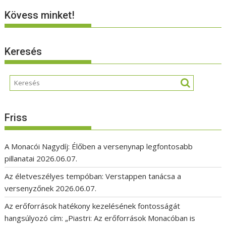
Kövess minket!
Keresés
Friss
A Monacói Nagydíj: Élőben a versenynap legfontosabb
pillanatai
2026.06.07.
Az életveszélyes tempóban: Verstappen tanácsa a
versenyzőnek
2026.06.07.
Az erőforrások hatékony kezelésének fontosságát
hangsúlyozó cím: „Piastri: Az erőforrások Monacóban is