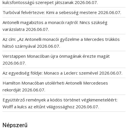
kulcsfontosságú szerepet játszanak
2026.06.07.
Turbóval felvértezve: Kimi a sebesség mestere
2026.06.07.
Antonelli magabiztos a monacói rajtról: Nincs szükség
varázslatra
2026.06.07.
Az cím: „Az Antonelli monacói győzelme a Mercedes trükkös
hátsó szárnyával
2026.06.07.
Verstappen Monacóban újra önmagának érezte magát
2026.06.07.
Az egyediség földje: Monaco a Leclerc szemével
2026.06.07.
Hamilton Monacóban utolérheti Antonelli Mercedeses
rekordját
2026.06.07.
Együttérző remények a ködös történet végkimeneteléért:
Wolff a kulcs az eltűnt világossághoz
2026.06.07.
Népszerű