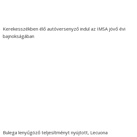
Kerekesszékben élő autóversenyző indul az IMSA jövő évi
bajnokságában
Bulega lenyűgöző teljesítményt nyújtott, Lecuona