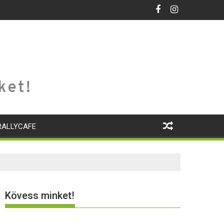
ket!
RALLYCAFE
Kövess minket!