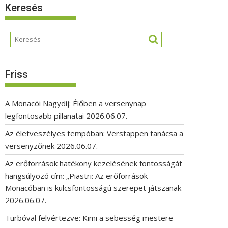
Keresés
Friss
A Monacói Nagydíj: Élőben a versenynap
legfontosabb pillanatai
2026.06.07.
Az életveszélyes tempóban: Verstappen tanácsa a
versenyzőnek
2026.06.07.
Az erőforrások hatékony kezelésének fontosságát
hangsúlyozó cím: „Piastri: Az erőforrások
Monacóban is kulcsfontosságú szerepet játszanak
2026.06.07.
Turbóval felvértezve: Kimi a sebesség mestere