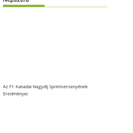
Az F1 Kanadai Nagydíj Sprintversenyének
Eredményei