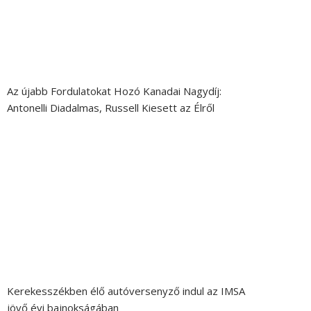
Az újabb Fordulatokat Hozó Kanadai Nagydíj:
Antonelli Diadalmas, Russell Kiesett az Élről
Kerekesszékben élő autóversenyző indul az IMSA
jövő évi bajnokságában