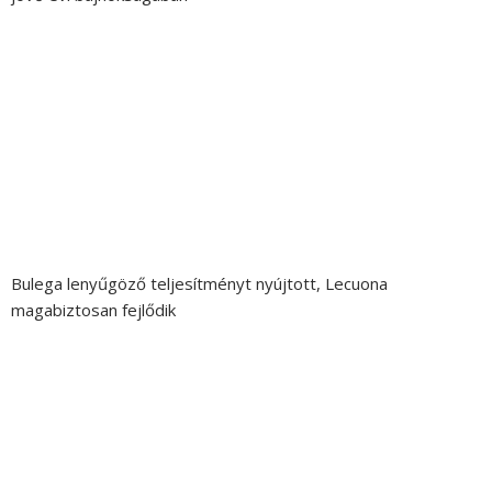
Bulega lenyűgöző teljesítményt nyújtott, Lecuona
magabiztosan fejlődik