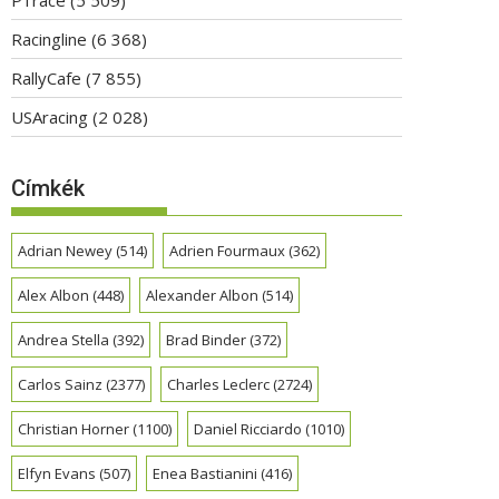
Racingline
(6 368)
RallyCafe
(7 855)
USAracing
(2 028)
Címkék
Adrian Newey
(514)
Adrien Fourmaux
(362)
Alex Albon
(448)
Alexander Albon
(514)
Andrea Stella
(392)
Brad Binder
(372)
Carlos Sainz
(2377)
Charles Leclerc
(2724)
Christian Horner
(1100)
Daniel Ricciardo
(1010)
Elfyn Evans
(507)
Enea Bastianini
(416)