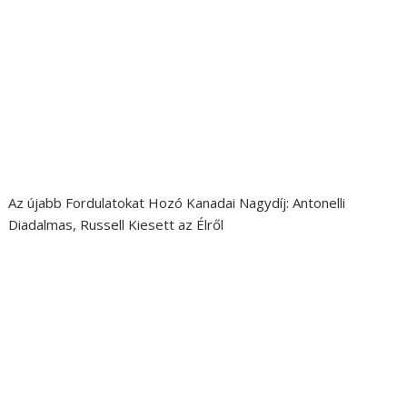
Az újabb Fordulatokat Hozó Kanadai Nagydíj: Antonelli
Diadalmas, Russell Kiesett az Élről