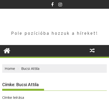
Skip
to
content
Pole pozícióba hozzuk a híreket!
Home
Bucsi Attila
Címke:
Bucsi Attila
Címke leírása