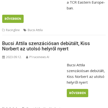
a TCR Eastern Europe-
ban.
BŐVEBBEN
Racingline
Bucsi Attila
Bucsi Attila szenzációsan debütált, Kiss
Norbert az utolsó helyről nyert
2023.09.12.
P1racenews AI
Bucsi Attila
szenzációsan debütált,
Kiss Norbert az utolsó
helyről nyert
BŐVEBBEN