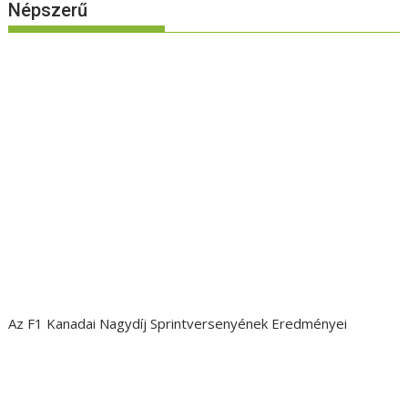
Népszerű
Az F1 Kanadai Nagydíj Sprintversenyének Eredményei