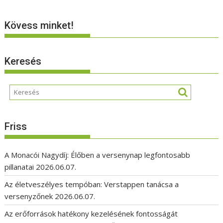
Kövess minket!
Keresés
Friss
A Monacói Nagydíj: Élőben a versenynap legfontosabb
pillanatai
2026.06.07.
Az életveszélyes tempóban: Verstappen tanácsa a
versenyzőnek
2026.06.07.
Az erőforrások hatékony kezelésének fontosságát