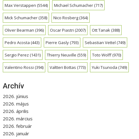
Max Verstappen
(5544)
Michael Schumacher
(717)
Mick Schumacher
(358)
Nico Rosberg
(364)
Oliver Bearman
(396)
Oscar Piastri
(2007)
Ott Tanak
(388)
Pedro Acosta
(443)
Pierre Gasly
(793)
Sebastian Vettel
(749)
Sergio Perez
(1431)
Thierry Neuville
(559)
Toto Wolff
(970)
Valentino Rossi
(394)
Valtteri Bottas
(773)
Yuki Tsunoda
(749)
Archív
2026. június
2026. május
2026. április
2026. március
2026. február
2026. január