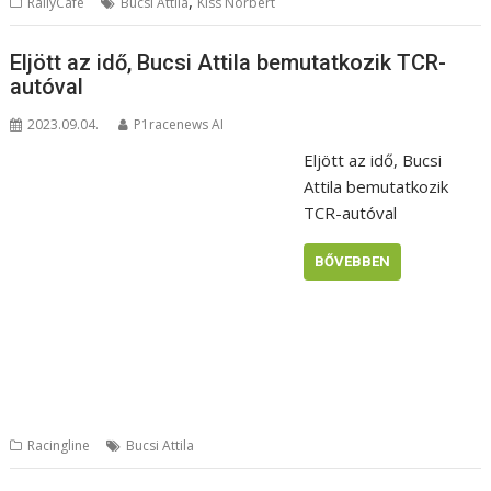
,
RallyCafe
Bucsi Attila
Kiss Norbert
Eljött az idő, Bucsi Attila bemutatkozik TCR-
autóval
2023.09.04.
P1racenews AI
Eljött az idő, Bucsi
Attila bemutatkozik
TCR-autóval
BŐVEBBEN
Racingline
Bucsi Attila