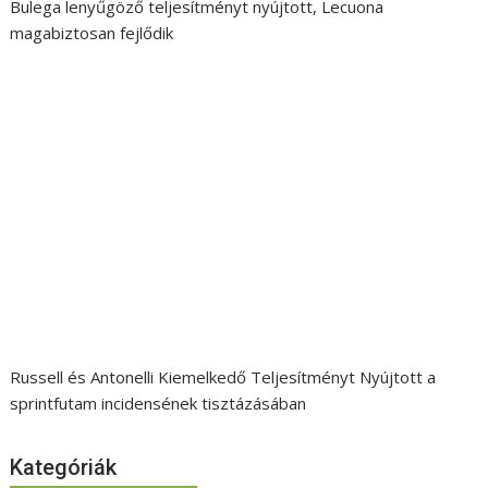
Bulega lenyűgöző teljesítményt nyújtott, Lecuona
magabiztosan fejlődik
Russell és Antonelli Kiemelkedő Teljesítményt Nyújtott a
sprintfutam incidensének tisztázásában
Kategóriák