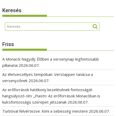
Keresés
Friss
A Monacói Nagydíj: Élőben a versenynap legfontosabb
pillanatai
2026.06.07.
Az életveszélyes tempóban: Verstappen tanácsa a
versenyzőnek
2026.06.07.
Az erőforrások hatékony kezelésének fontosságát
hangsúlyozó cím: „Piastri: Az erőforrások Monacóban is
kulcsfontosságú szerepet játszanak
2026.06.07.
Turbóval felvértezve: Kimi a sebesség mestere
2026.06.07.