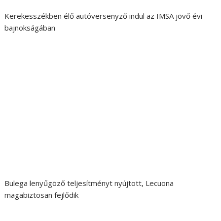
Kerekesszékben élő autóversenyző indul az IMSA jövő évi
bajnokságában
Bulega lenyűgöző teljesítményt nyújtott, Lecuona
magabiztosan fejlődik