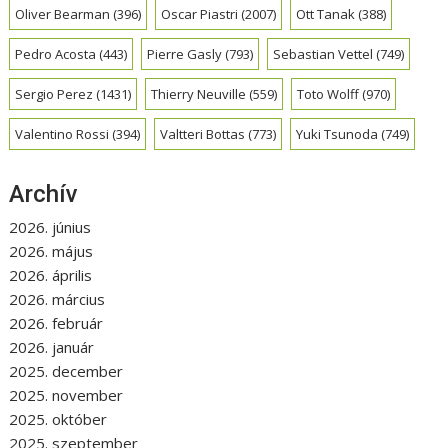
Oliver Bearman
(396)
Oscar Piastri
(2007)
Ott Tanak
(388)
Pedro Acosta
(443)
Pierre Gasly
(793)
Sebastian Vettel
(749)
Sergio Perez
(1431)
Thierry Neuville
(559)
Toto Wolff
(970)
Valentino Rossi
(394)
Valtteri Bottas
(773)
Yuki Tsunoda
(749)
Archív
2026. június
2026. május
2026. április
2026. március
2026. február
2026. január
2025. december
2025. november
2025. október
2025. szeptember