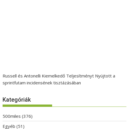
Russell és Antonelli Kiemelkedő Teljesítményt Nyújtott a
sprintfutam incidensének tisztázásában
Kategóriák
500miles
(376)
Egyéb
(51)