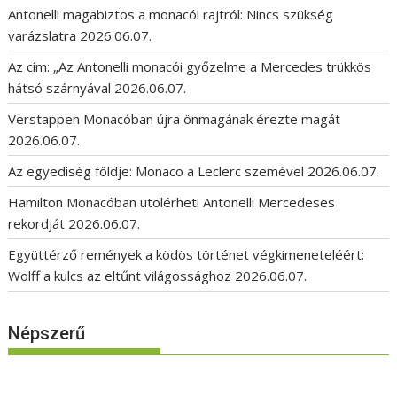
Antonelli magabiztos a monacói rajtról: Nincs szükség
varázslatra
2026.06.07.
Az cím: „Az Antonelli monacói győzelme a Mercedes trükkös
hátsó szárnyával
2026.06.07.
Verstappen Monacóban újra önmagának érezte magát
2026.06.07.
Az egyediség földje: Monaco a Leclerc szemével
2026.06.07.
Hamilton Monacóban utolérheti Antonelli Mercedeses
rekordját
2026.06.07.
Együttérző remények a ködös történet végkimeneteléért:
Wolff a kulcs az eltűnt világossághoz
2026.06.07.
Népszerű