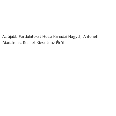
Az újabb Fordulatokat Hozó Kanadai Nagydíj: Antonelli
Diadalmas, Russell Kiesett az Élről