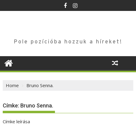
Skip
to
content
Pole pozícióba hozzuk a híreket!
Home
Bruno Senna.
Címke:
Bruno Senna.
Címke leírása