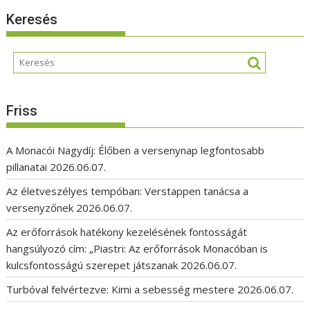
Keresés
Friss
A Monacói Nagydíj: Élőben a versenynap legfontosabb
pillanatai
2026.06.07.
Az életveszélyes tempóban: Verstappen tanácsa a
versenyzőnek
2026.06.07.
Az erőforrások hatékony kezelésének fontosságát
hangsúlyozó cím: „Piastri: Az erőforrások Monacóban is
kulcsfontosságú szerepet játszanak
2026.06.07.
Turbóval felvértezve: Kimi a sebesség mestere
2026.06.07.