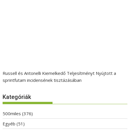
Russell és Antonelli Kiemelkedő Teljesítményt Nyújtott a
sprintfutam incidensének tisztázásában
Kategóriák
500miles
(376)
Egyéb
(51)