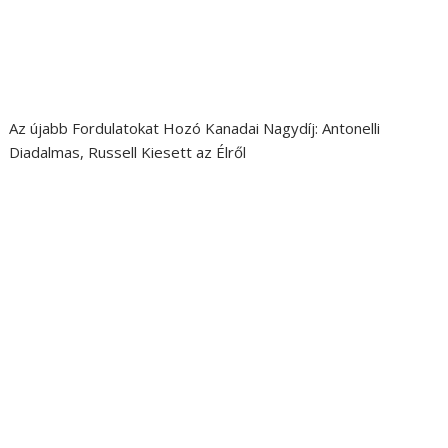
Az újabb Fordulatokat Hozó Kanadai Nagydíj: Antonelli
Diadalmas, Russell Kiesett az Élről