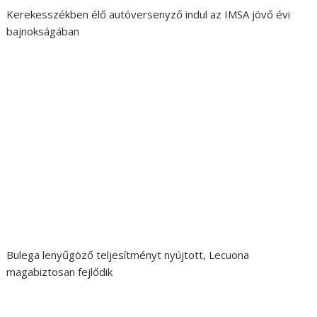
Kerekesszékben élő autóversenyző indul az IMSA jövő évi
bajnokságában
Bulega lenyűgöző teljesítményt nyújtott, Lecuona
magabiztosan fejlődik