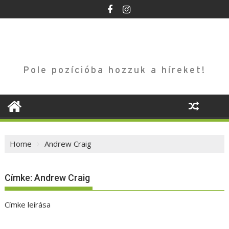
Skip
to
content
Pole pozícióba hozzuk a híreket!
Home
Andrew Craig
Címke:
Andrew Craig
Címke leírása