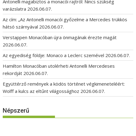
Antonelli magabiztos a monacói rajtról: Nincs szükség
varázslatra
2026.06.07.
Az cím: „Az Antonelli monacói győzelme a Mercedes trükkös
hátsó szárnyával
2026.06.07.
Verstappen Monacóban újra önmagának érezte magát
2026.06.07.
Az egyediség földje: Monaco a Leclerc szemével
2026.06.07.
Hamilton Monacóban utolérheti Antonelli Mercedeses
rekordját
2026.06.07.
Együttérző remények a ködös történet végkimeneteléért:
Wolff a kulcs az eltűnt világossághoz
2026.06.07.
Népszerű