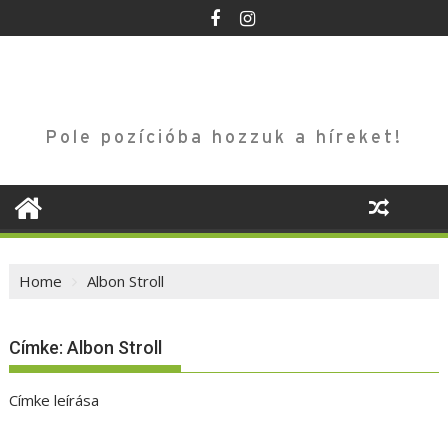
Skip
to
content
Pole pozícióba hozzuk a híreket!
Home
Albon Stroll
Címke:
Albon Stroll
Címke leírása