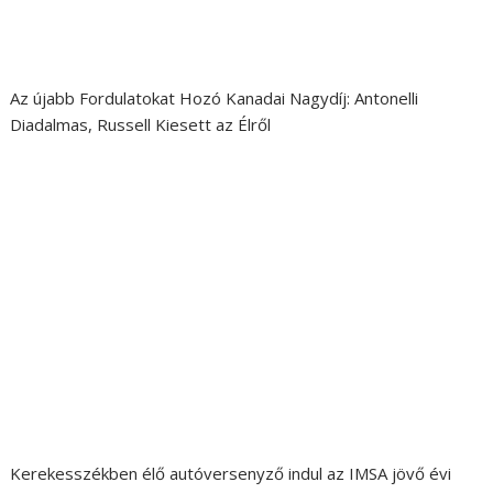
Az újabb Fordulatokat Hozó Kanadai Nagydíj: Antonelli
Diadalmas, Russell Kiesett az Élről
Kerekesszékben élő autóversenyző indul az IMSA jövő évi