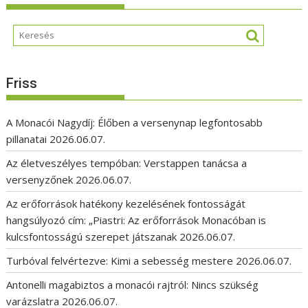
Friss
A Monacói Nagydíj: Élőben a versenynap legfontosabb
pillanatai
2026.06.07.
Az életveszélyes tempóban: Verstappen tanácsa a
versenyzőnek
2026.06.07.
Az erőforrások hatékony kezelésének fontosságát
hangsúlyozó cím: „Piastri: Az erőforrások Monacóban is
kulcsfontosságú szerepet játszanak
2026.06.07.
Turbóval felvértezve: Kimi a sebesség mestere
2026.06.07.
Antonelli magabiztos a monacói rajtról: Nincs szükség
varázslatra
2026.06.07.