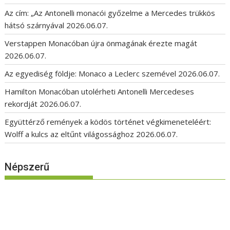
Az cím: „Az Antonelli monacói győzelme a Mercedes trükkös
hátsó szárnyával
2026.06.07.
Verstappen Monacóban újra önmagának érezte magát
2026.06.07.
Az egyediség földje: Monaco a Leclerc szemével
2026.06.07.
Hamilton Monacóban utolérheti Antonelli Mercedeses
rekordját
2026.06.07.
Együttérző remények a ködös történet végkimeneteléért:
Wolff a kulcs az eltűnt világossághoz
2026.06.07.
Népszerű