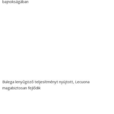
bajnokságában
Bulega lenyűgöző teljesítményt nyújtott, Lecuona
magabiztosan fejlődik