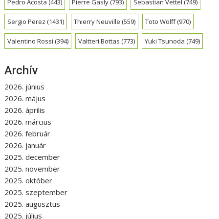
Pedro Acosta
(443)
Pierre Gasly
(793)
Sebastian Vettel
(749)
Sergio Perez
(1431)
Thierry Neuville
(559)
Toto Wolff
(970)
Valentino Rossi
(394)
Valtteri Bottas
(773)
Yuki Tsunoda
(749)
Archív
2026. június
2026. május
2026. április
2026. március
2026. február
2026. január
2025. december
2025. november
2025. október
2025. szeptember
2025. augusztus
2025. július