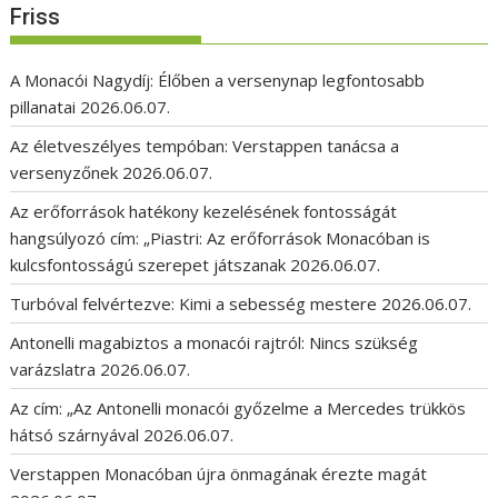
Friss
A Monacói Nagydíj: Élőben a versenynap legfontosabb
pillanatai
2026.06.07.
Az életveszélyes tempóban: Verstappen tanácsa a
versenyzőnek
2026.06.07.
Az erőforrások hatékony kezelésének fontosságát
hangsúlyozó cím: „Piastri: Az erőforrások Monacóban is
kulcsfontosságú szerepet játszanak
2026.06.07.
Turbóval felvértezve: Kimi a sebesség mestere
2026.06.07.
Antonelli magabiztos a monacói rajtról: Nincs szükség
varázslatra
2026.06.07.
Az cím: „Az Antonelli monacói győzelme a Mercedes trükkös
hátsó szárnyával
2026.06.07.
Verstappen Monacóban újra önmagának érezte magát