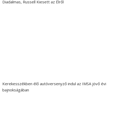
Diadalmas, Russell Kiesett az Élről
Kerekesszékben élő autóversenyző indul az IMSA jövő évi
bajnokságában