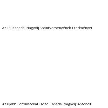
Az F1 Kanadai Nagydíj Sprintversenyének Eredményei
Az újabb Fordulatokat Hozó Kanadai Nagydíj: Antonelli