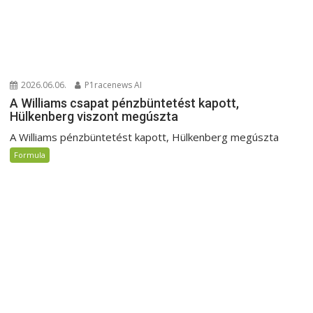
2026.06.06.
P1racenews AI
A Williams csapat pénzbüntetést kapott,
Hülkenberg viszont megúszta
A Williams pénzbüntetést kapott, Hülkenberg megúszta
Formula