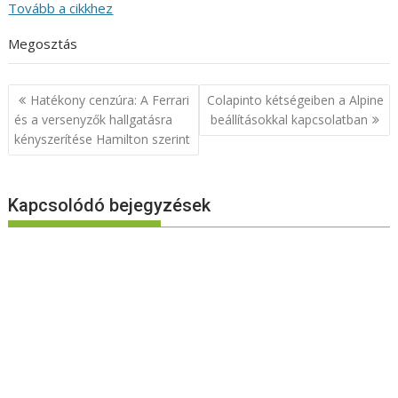
Tovább a cikkhez
Megosztás
Bejegyzés
Hatékony cenzúra: A Ferrari
Colapinto kétségeiben a Alpine
navigáció
és a versenyzők hallgatásra
beállításokkal kapcsolatban
kényszerítése Hamilton szerint
Kapcsolódó bejegyzések