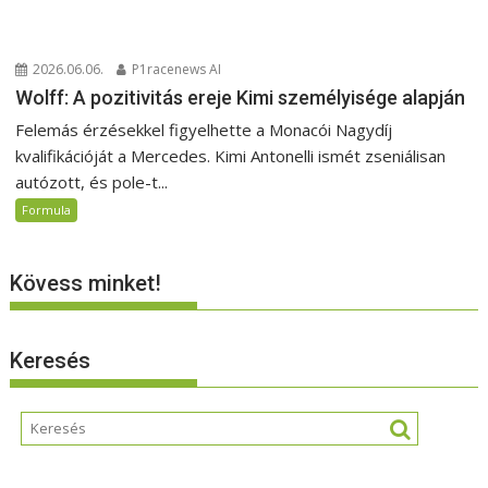
2026.06.06.
P1racenews AI
Wolff: A pozitivitás ereje Kimi személyisége alapján
Felemás érzésekkel figyelhette a Monacói Nagydíj
kvalifikációját a Mercedes. Kimi Antonelli ismét zseniálisan
autózott, és pole-t...
Formula
Kövess minket!
Keresés