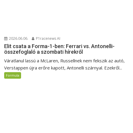
2026.06.06.
P1racenews AI
Elit csata a Forma-1-ben: Ferrari vs. Antonelli-
összefoglaló a szombati hírekről
Váratlanul lassú a McLaren, Russellnek nem fekszik az autó,
Verstappen újra erőre kapott, Antonelli szárnyal. Ezekről...
Formula