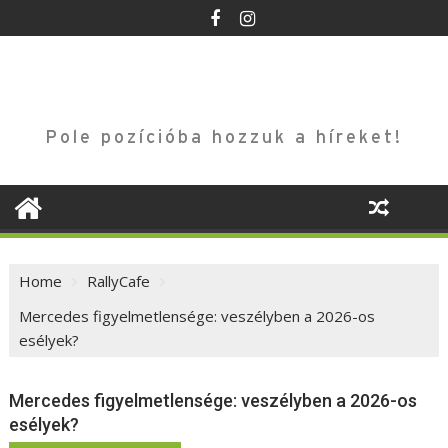
Skip
to
content
Pole pozícióba hozzuk a híreket!
Home
RallyCafe
Mercedes figyelmetlensége: veszélyben a 2026-os
esélyek?
Mercedes figyelmetlensége: veszélyben a 2026-os
esélyek?