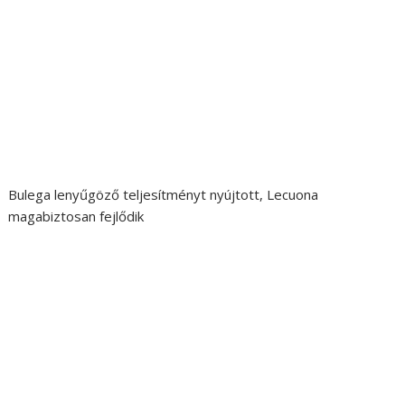
Bulega lenyűgöző teljesítményt nyújtott, Lecuona
magabiztosan fejlődik