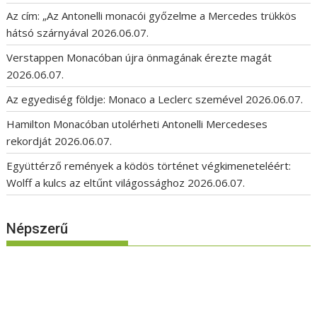
Az cím: „Az Antonelli monacói győzelme a Mercedes trükkös
hátsó szárnyával
2026.06.07.
Verstappen Monacóban újra önmagának érezte magát
2026.06.07.
Az egyediség földje: Monaco a Leclerc szemével
2026.06.07.
Hamilton Monacóban utolérheti Antonelli Mercedeses
rekordját
2026.06.07.
Együttérző remények a ködös történet végkimeneteléért:
Wolff a kulcs az eltűnt világossághoz
2026.06.07.
Népszerű