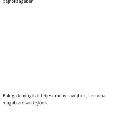
bajnokságában
Bulega lenyűgöző teljesítményt nyújtott, Lecuona
magabiztosan fejlődik