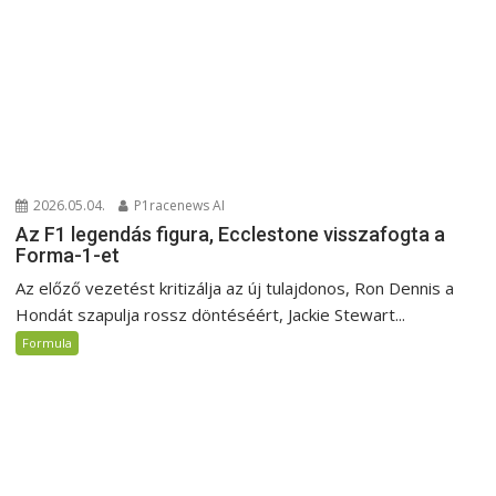
2026.05.04.
P1racenews AI
Az F1 legendás figura, Ecclestone visszafogta a
Forma-1-et
Az előző vezetést kritizálja az új tulajdonos, Ron Dennis a
Hondát szapulja rossz döntéséért, Jackie Stewart...
Formula