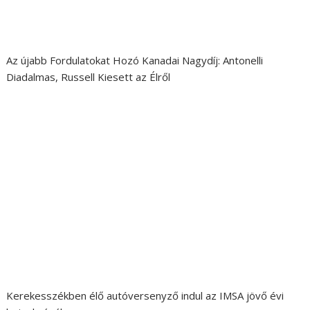
Az újabb Fordulatokat Hozó Kanadai Nagydíj: Antonelli
Diadalmas, Russell Kiesett az Élről
Kerekesszékben élő autóversenyző indul az IMSA jövő évi