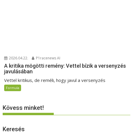
2026.04.22.
P1racenews AI
A kritika mögötti remény: Vettel bízik a versenyzés
javulásában
Vettel kritikus, de reméli, hogy javul a versenyzés
Formula
Kövess minket!
Keresés