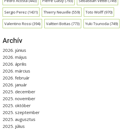
Pedro Acosta
(443)
Pierre Gasly
(793)
Sebastian Vettel
(749)
Sergio Perez
(1431)
Thierry Neuville
(559)
Toto Wolff
(970)
Valentino Rossi
(394)
Valtteri Bottas
(773)
Yuki Tsunoda
(749)
Archív
2026. június
2026. május
2026. április
2026. március
2026. február
2026. január
2025. december
2025. november
2025. október
2025. szeptember
2025. augusztus
2025. július