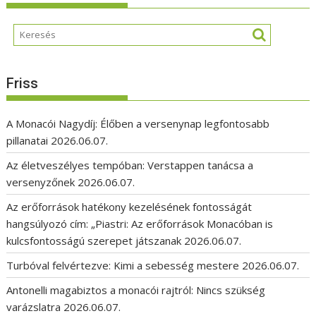
Friss
A Monacói Nagydíj: Élőben a versenynap legfontosabb
pillanatai
2026.06.07.
Az életveszélyes tempóban: Verstappen tanácsa a
versenyzőnek
2026.06.07.
Az erőforrások hatékony kezelésének fontosságát
hangsúlyozó cím: „Piastri: Az erőforrások Monacóban is
kulcsfontosságú szerepet játszanak
2026.06.07.
Turbóval felvértezve: Kimi a sebesség mestere
2026.06.07.
Antonelli magabiztos a monacói rajtról: Nincs szükség
varázslatra
2026.06.07.