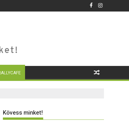
ket!
RALLYCAFE
Kövess minket!