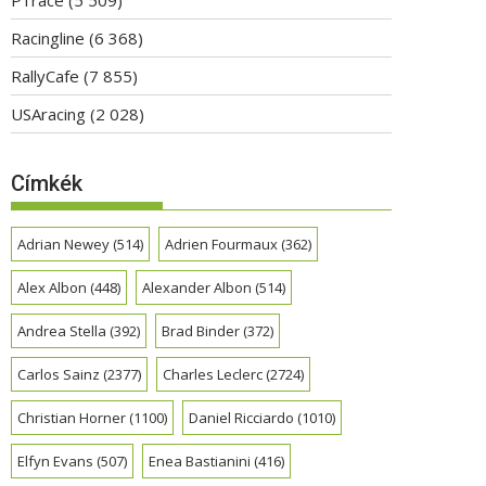
Racingline
(6 368)
RallyCafe
(7 855)
USAracing
(2 028)
Címkék
Adrian Newey
(514)
Adrien Fourmaux
(362)
Alex Albon
(448)
Alexander Albon
(514)
Andrea Stella
(392)
Brad Binder
(372)
Carlos Sainz
(2377)
Charles Leclerc
(2724)
Christian Horner
(1100)
Daniel Ricciardo
(1010)
Elfyn Evans
(507)
Enea Bastianini
(416)