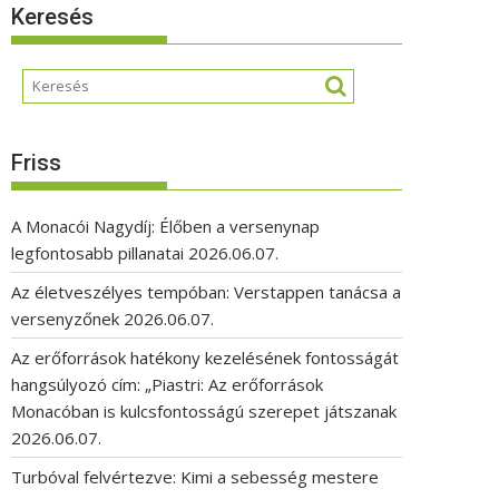
Keresés
Friss
A Monacói Nagydíj: Élőben a versenynap
legfontosabb pillanatai
2026.06.07.
Az életveszélyes tempóban: Verstappen tanácsa a
versenyzőnek
2026.06.07.
Az erőforrások hatékony kezelésének fontosságát
hangsúlyozó cím: „Piastri: Az erőforrások
Monacóban is kulcsfontosságú szerepet játszanak
2026.06.07.
Turbóval felvértezve: Kimi a sebesség mestere