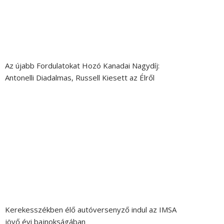
Az újabb Fordulatokat Hozó Kanadai Nagydíj:
Antonelli Diadalmas, Russell Kiesett az Élről
Kerekesszékben élő autóversenyző indul az IMSA
jövő évi bajnokságában