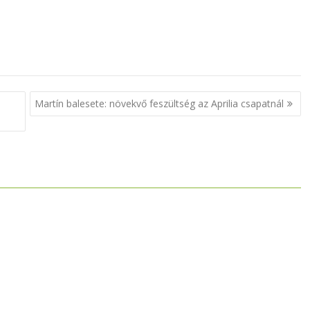
,
Martín balesete: növekvő feszültség az Aprilia csapatnál