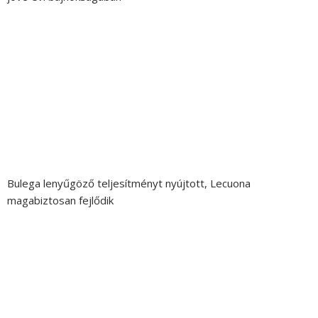
Bulega lenyűgöző teljesítményt nyújtott, Lecuona
magabiztosan fejlődik