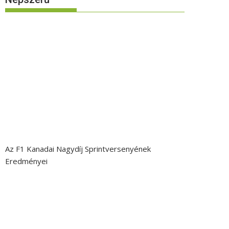
Az F1 Kanadai Nagydíj Sprintversenyének
Eredményei