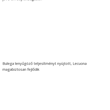
Bulega lenyűgöző teljesítményt nyújtott, Lecuona
magabiztosan fejlődik