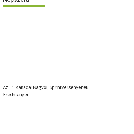
Az F1 Kanadai Nagydíj Sprintversenyének
Eredményei