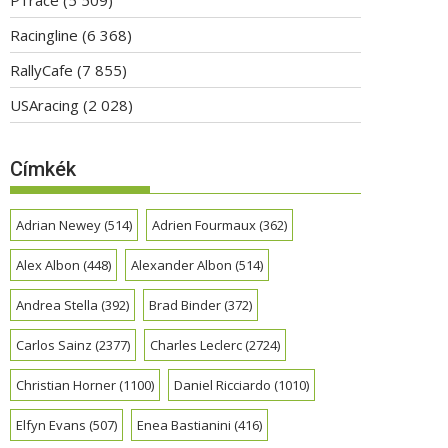
Racingline
(6 368)
RallyCafe
(7 855)
USAracing
(2 028)
Címkék
Adrian Newey
(514)
Adrien Fourmaux
(362)
Alex Albon
(448)
Alexander Albon
(514)
Andrea Stella
(392)
Brad Binder
(372)
Carlos Sainz
(2377)
Charles Leclerc
(2724)
Christian Horner
(1100)
Daniel Ricciardo
(1010)
Elfyn Evans
(507)
Enea Bastianini
(416)