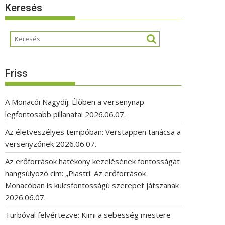
Keresés
Friss
A Monacói Nagydíj: Élőben a versenynap
legfontosabb pillanatai
2026.06.07.
Az életveszélyes tempóban: Verstappen tanácsa a
versenyzőnek
2026.06.07.
Az erőforrások hatékony kezelésének fontosságát
hangsúlyozó cím: „Piastri: Az erőforrások
Monacóban is kulcsfontosságú szerepet játszanak
2026.06.07.
Turbóval felvértezve: Kimi a sebesség mestere