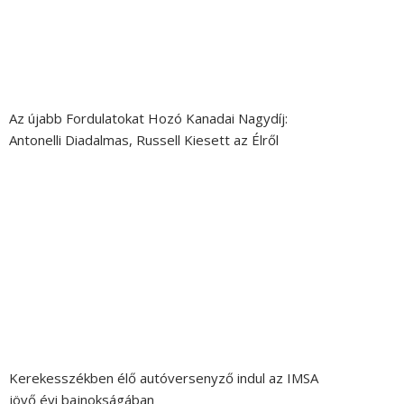
Az újabb Fordulatokat Hozó Kanadai Nagydíj:
Antonelli Diadalmas, Russell Kiesett az Élről
Kerekesszékben élő autóversenyző indul az IMSA
jövő évi bajnokságában