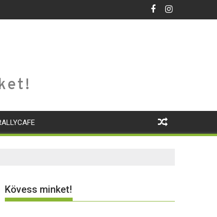
ket!
RALLYCAFE
Kövess minket!