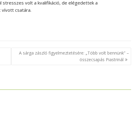
stresszes volt a kvalifikáció, de elégedettek a
vívott csatára.
A sárga zászló figyelmeztetésére: „Több volt bennünk” –
összecsapás Piastrinál