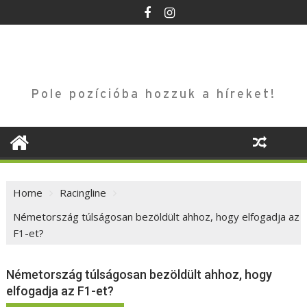
Skip
to
content
Pole pozícióba hozzuk a híreket!
Home
Racingline
Németország túlságosan bezöldült ahhoz, hogy elfogadja az
F1-et?
Németország túlságosan bezöldült ahhoz, hogy
elfogadja az F1-et?