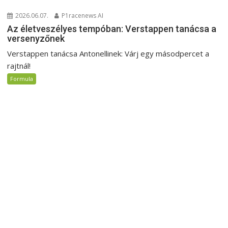
2026.06.07.
P1racenews AI
Az életveszélyes tempóban: Verstappen tanácsa a
versenyzőnek
Verstappen tanácsa Antonellinek: Várj egy másodpercet a
rajtnál!
Formula