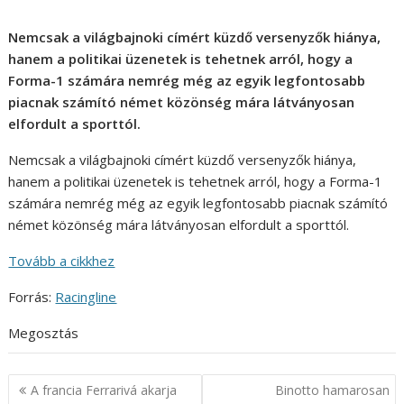
Nemcsak a világbajnoki címért küzdő versenyzők hiánya,
hanem a politikai üzenetek is tehetnek arról, hogy a
Forma-1 számára nemrég még az egyik legfontosabb
piacnak számító német közönség mára látványosan
elfordult a sporttól.
Nemcsak a világbajnoki címért küzdő versenyzők hiánya,
hanem a politikai üzenetek is tehetnek arról, hogy a Forma-1
számára nemrég még az egyik legfontosabb piacnak számító
német közönség mára látványosan elfordult a sporttól.
Tovább a cikkhez
Forrás:
Racingline
Megosztás
Bejegyzés
A francia Ferrarivá akarja
Binotto hamarosan