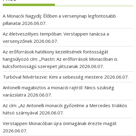
A Monacói Nagydíj: Élőben a versenynap legfontosabb
pillanatai
2026.06.07.
Az életveszélyes tempóban: Verstappen tanácsa a
versenyzőnek
2026.06.07.
Az erőforrások hatékony kezelésének fontosságát
hangsúlyozó cím: „Piastri: Az erőforrások Monacóban is
kulcsfontosságú szerepet játszanak
2026.06.07.
Turbóval felvértezve: Kimi a sebesség mestere
2026.06.07.
Antonelli magabiztos a monacói rajtról: Nincs szükség
varázslatra
2026.06.07.
Az cím: „Az Antonelli monacói győzelme a Mercedes trükkös
hátsó szárnyával
2026.06.07.
Verstappen Monacóban újra önmagának érezte magát
2026.06.07.