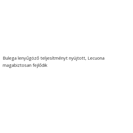
Bulega lenyűgöző teljesítményt nyújtott, Lecuona
magabiztosan fejlődik