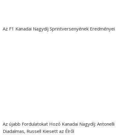
Az F1 Kanadai Nagydíj Sprintversenyének Eredményei
Az újabb Fordulatokat Hozó Kanadai Nagydíj: Antonelli
Diadalmas, Russell Kiesett az Élről