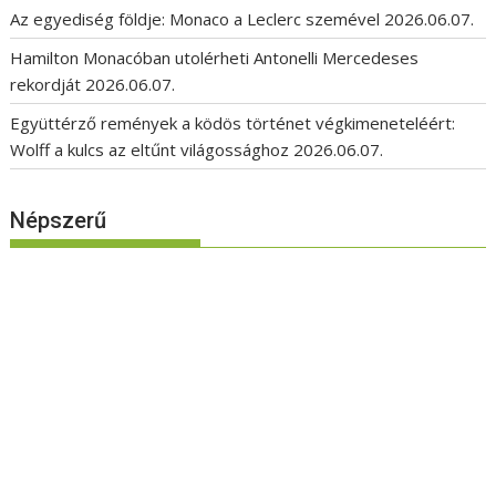
Az egyediség földje: Monaco a Leclerc szemével
2026.06.07.
Hamilton Monacóban utolérheti Antonelli Mercedeses
rekordját
2026.06.07.
Együttérző remények a ködös történet végkimeneteléért:
Wolff a kulcs az eltűnt világossághoz
2026.06.07.
Népszerű