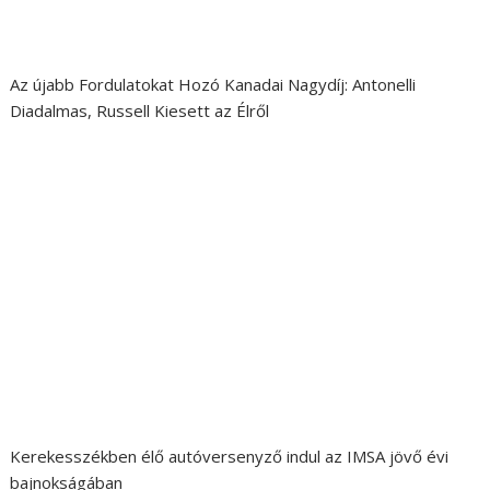
Az újabb Fordulatokat Hozó Kanadai Nagydíj: Antonelli
Diadalmas, Russell Kiesett az Élről
Kerekesszékben élő autóversenyző indul az IMSA jövő évi
bajnokságában