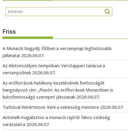
Friss
A Monacói Nagydíj: Élőben a versenynap legfontosabb
pillanatai
2026.06.07.
Az életveszélyes tempóban: Verstappen tanácsa a
versenyzőnek
2026.06.07.
Az erőforrások hatékony kezelésének fontosságát
hangsúlyozó cím: „Piastri: Az erőforrások Monacóban is
kulcsfontosságú szerepet játszanak
2026.06.07.
Turbóval felvértezve: Kimi a sebesség mestere
2026.06.07.
Antonelli magabiztos a monacói rajtról: Nincs szükség
varázslatra
2026.06.07.