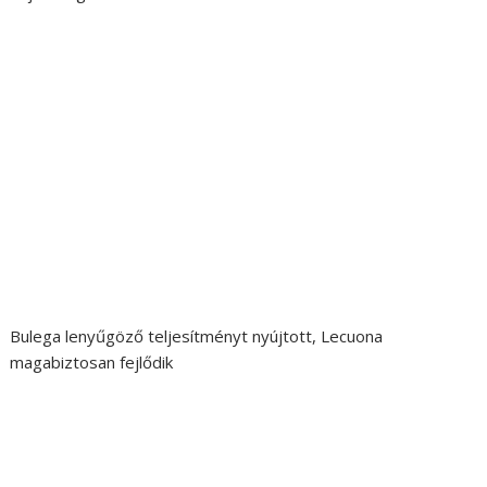
Bulega lenyűgöző teljesítményt nyújtott, Lecuona
magabiztosan fejlődik