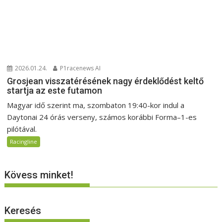
2026.01.24.
P1racenews AI
Grosjean visszatérésének nagy érdeklődést keltő
startja az este futamon
Magyar idő szerint ma, szombaton 19:40-kor indul a
Daytonai 24 órás verseny, számos korábbi Forma–1-es
pilótával.
Racingline
Kövess minket!
Keresés