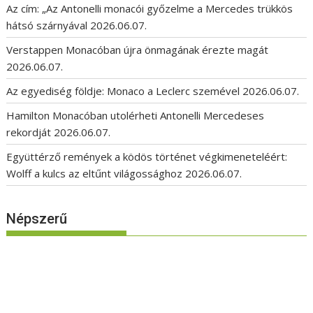
Az cím: „Az Antonelli monacói győzelme a Mercedes trükkös
hátsó szárnyával
2026.06.07.
Verstappen Monacóban újra önmagának érezte magát
2026.06.07.
Az egyediség földje: Monaco a Leclerc szemével
2026.06.07.
Hamilton Monacóban utolérheti Antonelli Mercedeses
rekordját
2026.06.07.
Együttérző remények a ködös történet végkimeneteléért:
Wolff a kulcs az eltűnt világossághoz
2026.06.07.
Népszerű