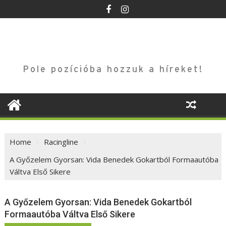
Skip
to
content
Pole pozícióba hozzuk a híreket!
Home
Racingline
A Győzelem Gyorsan: Vida Benedek Gokartból Formaautóba
Váltva Első Sikere
A Győzelem Gyorsan: Vida Benedek Gokartból
Formaautóba Váltva Első Sikere