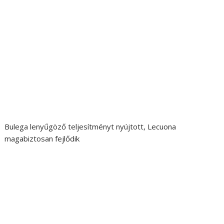
Bulega lenyűgöző teljesítményt nyújtott, Lecuona
magabiztosan fejlődik