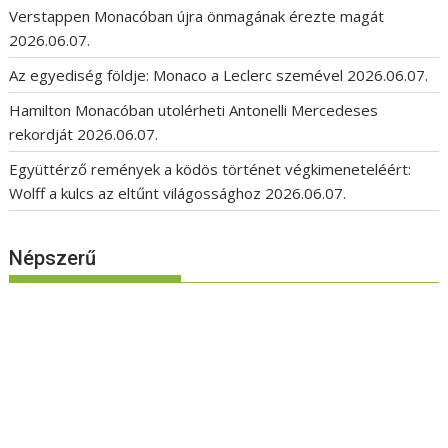
Verstappen Monacóban újra önmagának érezte magát
2026.06.07.
Az egyediség földje: Monaco a Leclerc szemével
2026.06.07.
Hamilton Monacóban utolérheti Antonelli Mercedeses
rekordját
2026.06.07.
Együttérző remények a ködös történet végkimeneteléért:
Wolff a kulcs az eltűnt világossághoz
2026.06.07.
Népszerű