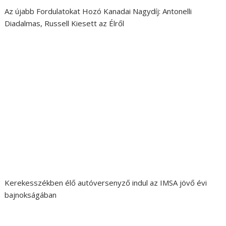
Az újabb Fordulatokat Hozó Kanadai Nagydíj: Antonelli
Diadalmas, Russell Kiesett az Élről
Kerekesszékben élő autóversenyző indul az IMSA jövő évi
bajnokságában