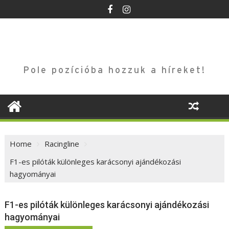
Skip
to
content
Pole pozícióba hozzuk a híreket!
Home
Racingline
F1-es pilóták különleges karácsonyi ajándékozási
hagyományai
F1-es pilóták különleges karácsonyi ajándékozási
hagyományai