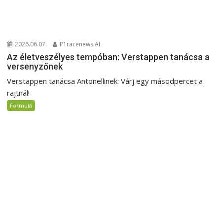
2026.06.07.
P1racenews AI
Az életveszélyes tempóban: Verstappen tanácsa a
versenyzőnek
Verstappen tanácsa Antonellinek: Várj egy másodpercet a
rajtnál!
Formula