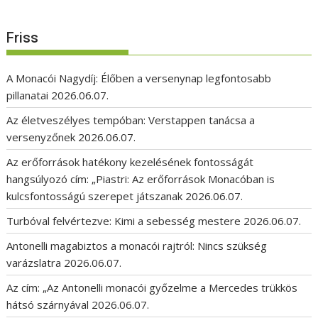
Friss
A Monacói Nagydíj: Élőben a versenynap legfontosabb
pillanatai
2026.06.07.
Az életveszélyes tempóban: Verstappen tanácsa a
versenyzőnek
2026.06.07.
Az erőforrások hatékony kezelésének fontosságát
hangsúlyozó cím: „Piastri: Az erőforrások Monacóban is
kulcsfontosságú szerepet játszanak
2026.06.07.
Turbóval felvértezve: Kimi a sebesség mestere
2026.06.07.
Antonelli magabiztos a monacói rajtról: Nincs szükség
varázslatra
2026.06.07.
Az cím: „Az Antonelli monacói győzelme a Mercedes trükkös
hátsó szárnyával
2026.06.07.