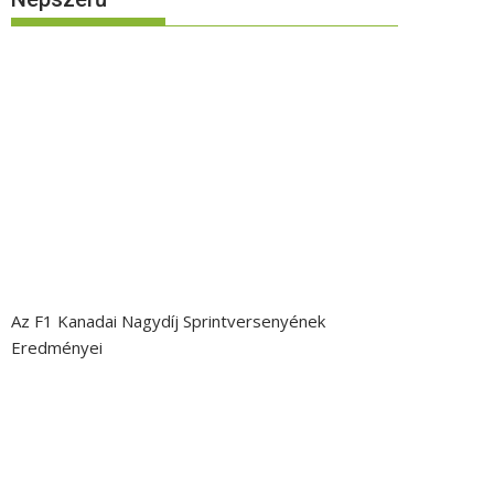
Az F1 Kanadai Nagydíj Sprintversenyének
Eredményei