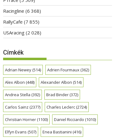
Racingline
(6 368)
RallyCafe
(7 855)
USAracing
(2 028)
Címkék
Adrian Newey
(514)
Adrien Fourmaux
(362)
Alex Albon
(448)
Alexander Albon
(514)
Andrea Stella
(392)
Brad Binder
(372)
Carlos Sainz
(2377)
Charles Leclerc
(2724)
Christian Horner
(1100)
Daniel Ricciardo
(1010)
Elfyn Evans
(507)
Enea Bastianini
(416)