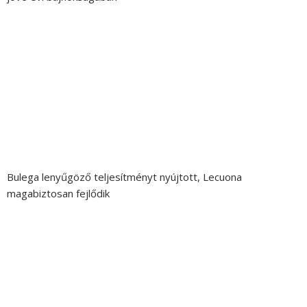
Bulega lenyűgöző teljesítményt nyújtott, Lecuona
magabiztosan fejlődik