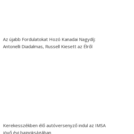
Az újabb Fordulatokat Hozó Kanadai Nagydíj:
Antonelli Diadalmas, Russell Kiesett az Élről
Kerekesszékben élő autóversenyző indul az IMSA
jövő évi bajnokságában