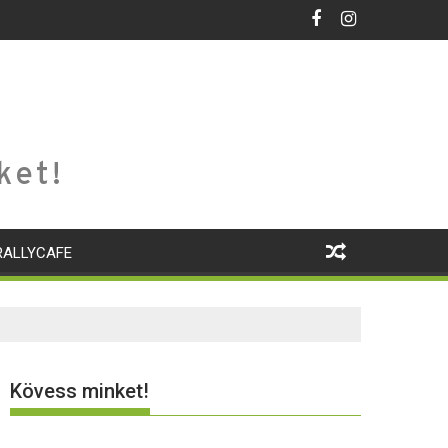
ket!
RALLYCAFE
Kövess minket!