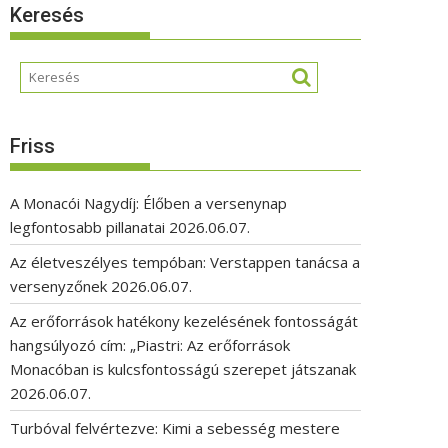
Keresés
Friss
A Monacói Nagydíj: Élőben a versenynap
legfontosabb pillanatai
2026.06.07.
Az életveszélyes tempóban: Verstappen tanácsa a
versenyzőnek
2026.06.07.
Az erőforrások hatékony kezelésének fontosságát
hangsúlyozó cím: „Piastri: Az erőforrások
Monacóban is kulcsfontosságú szerepet játszanak
2026.06.07.
Turbóval felvértezve: Kimi a sebesség mestere