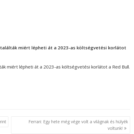
találták miért lépheti át a 2023-as költségvetési korlátot
ták miért lépheti át a 2023-as költségvetési korlátot a Red Bull.
rint
Ferrari: Egy hete még vége volt a világnak és hülyék
voltunk!