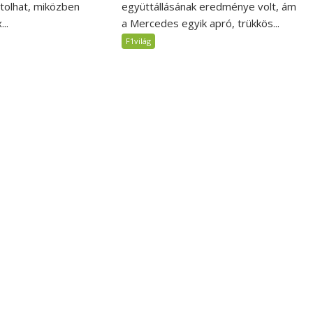
jtolhat, miközben
együttállásának eredménye volt, ám
..
a Mercedes egyik apró, trükkös...
F1világ