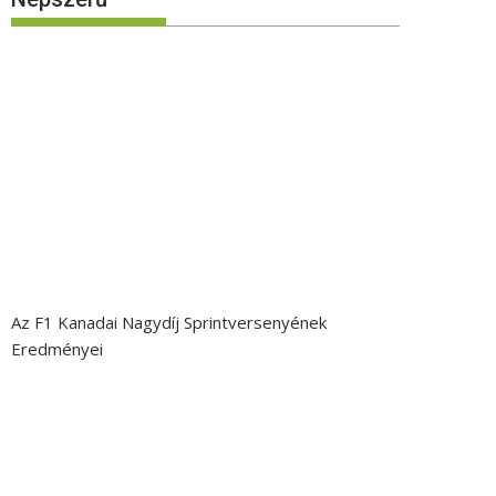
Az F1 Kanadai Nagydíj Sprintversenyének
Eredményei