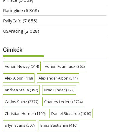
Racingline
(6 368)
RallyCafe
(7 855)
USAracing
(2 028)
Címkék
Adrian Newey
(514)
Adrien Fourmaux
(362)
Alex Albon
(448)
Alexander Albon
(514)
Andrea Stella
(392)
Brad Binder
(372)
Carlos Sainz
(2377)
Charles Leclerc
(2724)
Christian Horner
(1100)
Daniel Ricciardo
(1010)
Elfyn Evans
(507)
Enea Bastianini
(416)