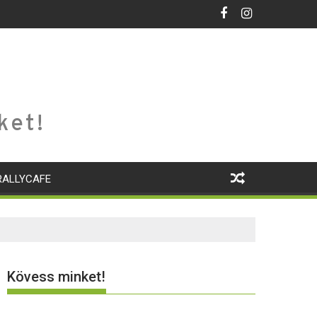
ket!
RALLYCAFE
Kövess minket!