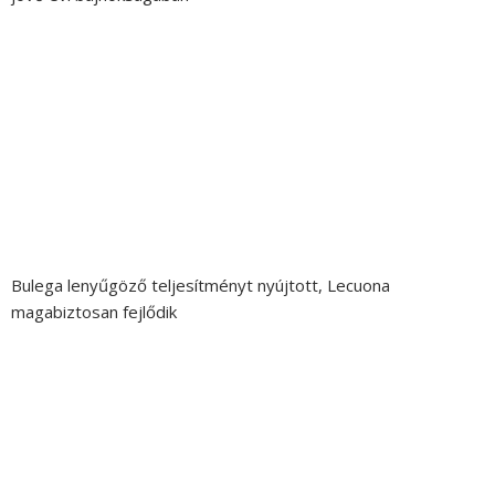
Bulega lenyűgöző teljesítményt nyújtott, Lecuona
magabiztosan fejlődik