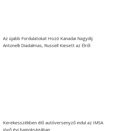
Az újabb Fordulatokat Hozó Kanadai Nagydíj:
Antonelli Diadalmas, Russell Kiesett az Élről
Kerekesszékben élő autóversenyző indul az IMSA
jövő évi bajnokságában