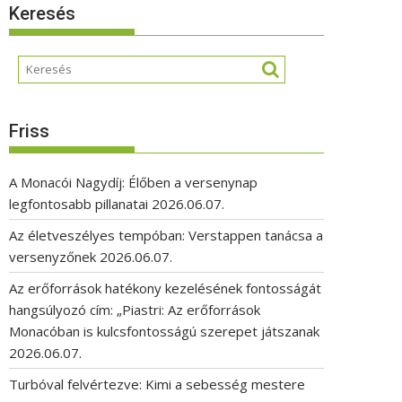
Keresés
Friss
A Monacói Nagydíj: Élőben a versenynap
legfontosabb pillanatai
2026.06.07.
Az életveszélyes tempóban: Verstappen tanácsa a
versenyzőnek
2026.06.07.
Az erőforrások hatékony kezelésének fontosságát
hangsúlyozó cím: „Piastri: Az erőforrások
Monacóban is kulcsfontosságú szerepet játszanak
2026.06.07.
Turbóval felvértezve: Kimi a sebesség mestere