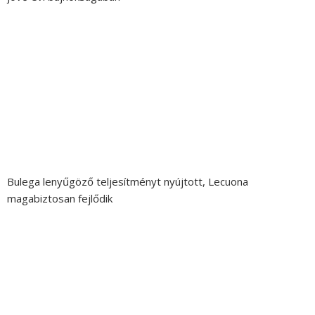
Bulega lenyűgöző teljesítményt nyújtott, Lecuona
magabiztosan fejlődik