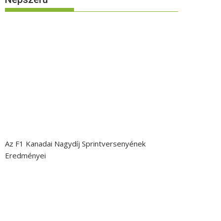
Az F1 Kanadai Nagydíj Sprintversenyének
Eredményei