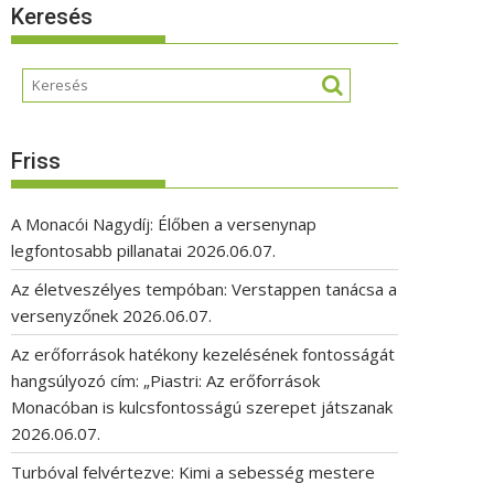
Keresés
Friss
A Monacói Nagydíj: Élőben a versenynap
legfontosabb pillanatai
2026.06.07.
Az életveszélyes tempóban: Verstappen tanácsa a
versenyzőnek
2026.06.07.
Az erőforrások hatékony kezelésének fontosságát
hangsúlyozó cím: „Piastri: Az erőforrások
Monacóban is kulcsfontosságú szerepet játszanak
2026.06.07.
Turbóval felvértezve: Kimi a sebesség mestere