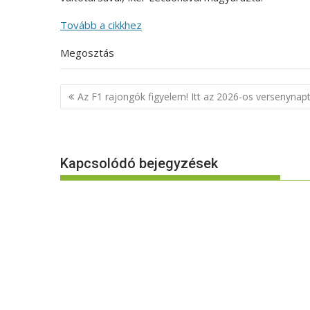
Tovább a cikkhez
Megosztás
Bejegyzés
Az F1 rajongók figyelem! Itt az 2026-os versenynapt
navigáció
Kapcsolódó bejegyzések