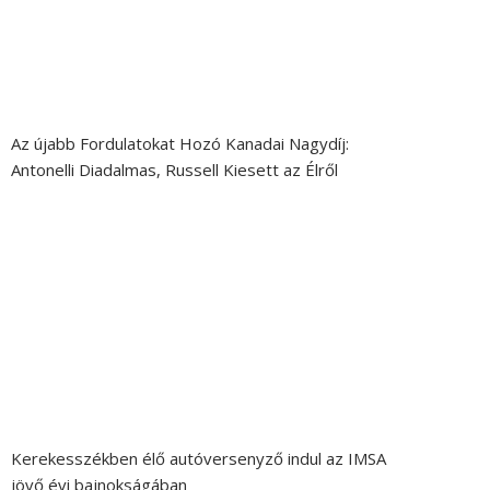
Az újabb Fordulatokat Hozó Kanadai Nagydíj:
Antonelli Diadalmas, Russell Kiesett az Élről
Kerekesszékben élő autóversenyző indul az IMSA
jövő évi bajnokságában