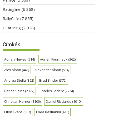
Racingline
(6 368)
RallyCafe
(7 855)
USAracing
(2 028)
Címkék
Adrian Newey
(514)
Adrien Fourmaux
(362)
Alex Albon
(448)
Alexander Albon
(514)
Andrea Stella
(392)
Brad Binder
(372)
Carlos Sainz
(2377)
Charles Leclerc
(2724)
Christian Horner
(1100)
Daniel Ricciardo
(1010)
Elfyn Evans
(507)
Enea Bastianini
(416)