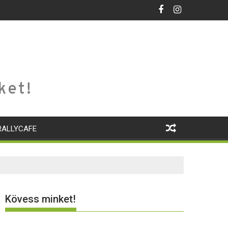
ket!
RALLYCAFE
Kövess minket!