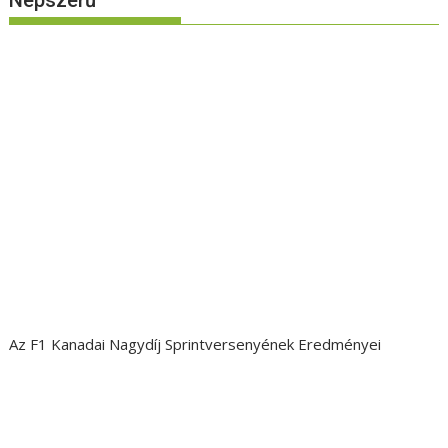
Népszerű
Az F1 Kanadai Nagydíj Sprintversenyének Eredményei