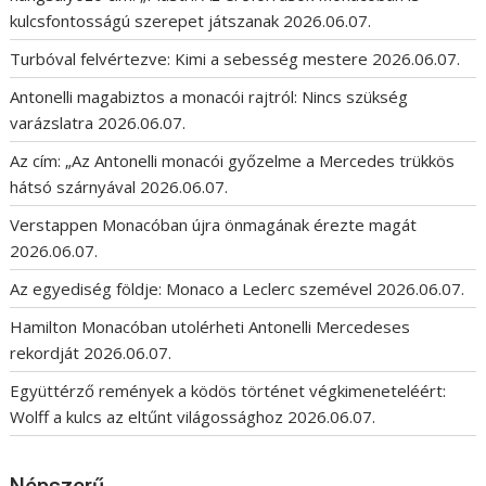
kulcsfontosságú szerepet játszanak
2026.06.07.
Turbóval felvértezve: Kimi a sebesség mestere
2026.06.07.
Antonelli magabiztos a monacói rajtról: Nincs szükség
varázslatra
2026.06.07.
Az cím: „Az Antonelli monacói győzelme a Mercedes trükkös
hátsó szárnyával
2026.06.07.
Verstappen Monacóban újra önmagának érezte magát
2026.06.07.
Az egyediség földje: Monaco a Leclerc szemével
2026.06.07.
Hamilton Monacóban utolérheti Antonelli Mercedeses
rekordját
2026.06.07.
Együttérző remények a ködös történet végkimeneteléért:
Wolff a kulcs az eltűnt világossághoz
2026.06.07.