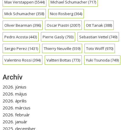
Max Verstappen
(5544)
Michael Schumacher
(717)
Mick Schumacher
(358)
Nico Rosberg
(364)
Oliver Bearman
(396)
Oscar Piastri
(2007)
Ott Tanak
(388)
Pedro Acosta
(443)
Pierre Gasly
(793)
Sebastian Vettel
(749)
Sergio Perez
(1431)
Thierry Neuville
(559)
Toto Wolff
(970)
Valentino Rossi
(394)
Valtteri Bottas
(773)
Yuki Tsunoda
(749)
Archív
2026. június
2026. május
2026. április
2026. március
2026. február
2026. január
2025. december