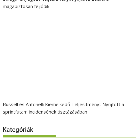
magabiztosan fejlődik
Russell és Antonelli Kiemelkedő Teljesítményt Nyújtott a
sprintfutam incidensének tisztázásában
Kategóriák