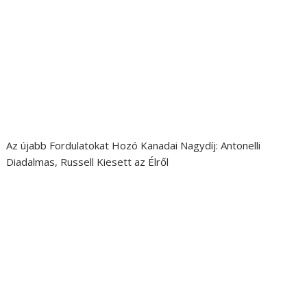
Az újabb Fordulatokat Hozó Kanadai Nagydíj: Antonelli
Diadalmas, Russell Kiesett az Élről