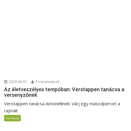
2026.06.07.
P1racenews AI
Az életveszélyes tempóban: Verstappen tanácsa a
versenyzőnek
Verstappen tanácsa Antonellinek: Várj egy másodpercet a
rajtnál!
Formula