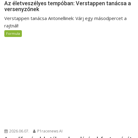
Az életveszélyes tempóban: Verstappen tanácsa a
versenyzőnek
Verstappen tanácsa Antonellinek: Várj egy másodpercet a
rajtnál!
Formula
2026.06.07.
P1racenews AI