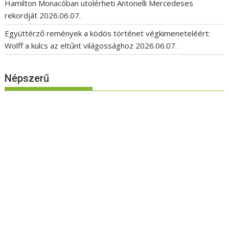
Hamilton Monacóban utolérheti Antonelli Mercedeses
rekordját
2026.06.07.
Együttérző remények a ködös történet végkimeneteléért:
Wolff a kulcs az eltűnt világossághoz
2026.06.07.
Népszerű