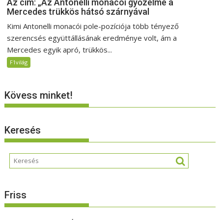
Az cím: „Az Antonelli monacói győzelme a
Mercedes trükkös hátsó szárnyával
Kimi Antonelli monacói pole-pozíciója több tényező
szerencsés együttállásának eredménye volt, ám a
Mercedes egyik apró, trükkös...
F1világ
Kövess minket!
Keresés
Friss