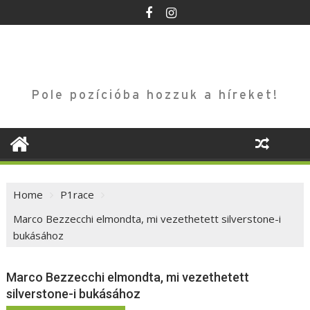
Skip
to
content
Pole pozícióba hozzuk a híreket!
Home
P1race
Marco Bezzecchi elmondta, mi vezethetett silverstone-i
bukásához
Marco Bezzecchi elmondta, mi vezethetett
silverstone-i bukásához