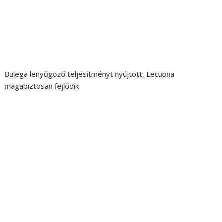
Bulega lenyűgöző teljesítményt nyújtott, Lecuona
magabiztosan fejlődik