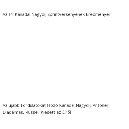
Az F1 Kanadai Nagydíj Sprintversenyének Eredményei
Az újabb Fordulatokat Hozó Kanadai Nagydíj: Antonelli
Diadalmas, Russell Kiesett az Élről