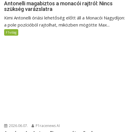
Antonelli magabiztos a monacói rajtról: Nincs
szükség varázslatra
Kimi Antonelli óriási lehetőség előtt áll a Monacói Nagydíjon:
a pole pozícióból rajtolhat, miközben mögötte Max...
F1világ
2026.06.07.
P1racenews AI