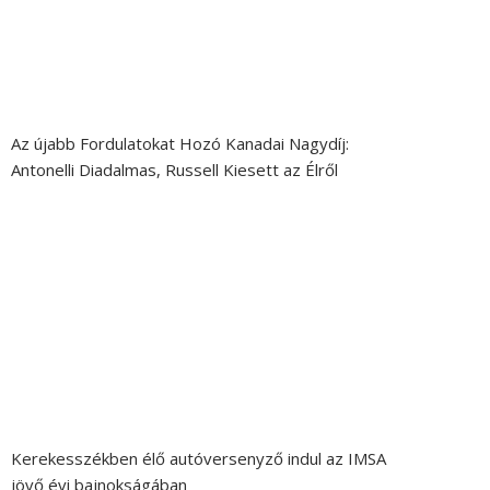
Az újabb Fordulatokat Hozó Kanadai Nagydíj:
Antonelli Diadalmas, Russell Kiesett az Élről
Kerekesszékben élő autóversenyző indul az IMSA
jövő évi bajnokságában