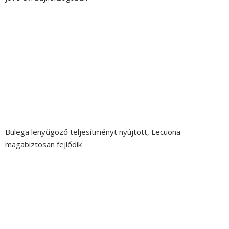
Bulega lenyűgöző teljesítményt nyújtott, Lecuona
magabiztosan fejlődik