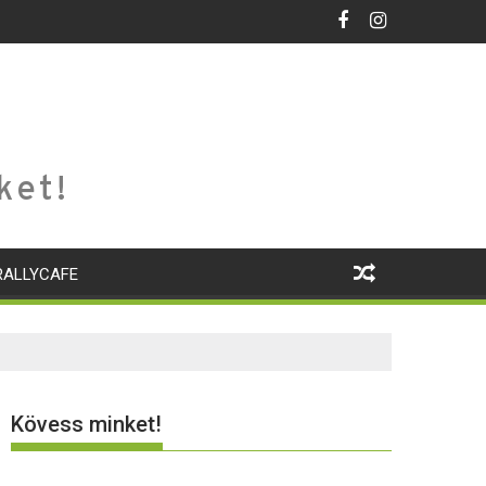
ket!
RALLYCAFE
Kövess minket!