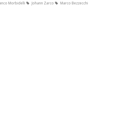
anco Morbidelli
Johann Zarco
Marco Bezzecchi