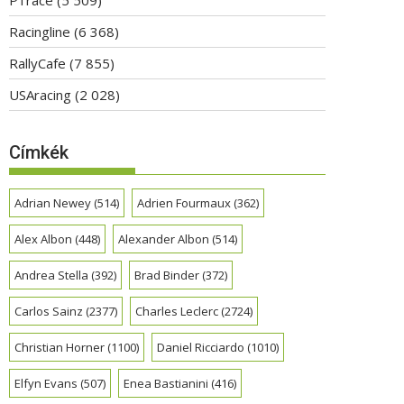
Racingline
(6 368)
RallyCafe
(7 855)
USAracing
(2 028)
Címkék
Adrian Newey
(514)
Adrien Fourmaux
(362)
Alex Albon
(448)
Alexander Albon
(514)
Andrea Stella
(392)
Brad Binder
(372)
Carlos Sainz
(2377)
Charles Leclerc
(2724)
Christian Horner
(1100)
Daniel Ricciardo
(1010)
Elfyn Evans
(507)
Enea Bastianini
(416)