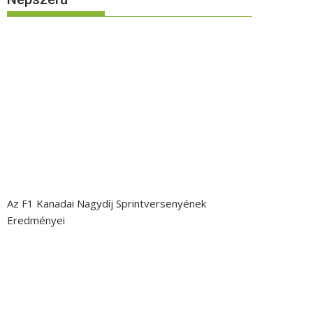
Az F1 Kanadai Nagydíj Sprintversenyének
Eredményei