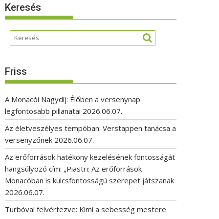
Keresés
Friss
A Monacói Nagydíj: Élőben a versenynap
legfontosabb pillanatai
2026.06.07.
Az életveszélyes tempóban: Verstappen tanácsa a
versenyzőnek
2026.06.07.
Az erőforrások hatékony kezelésének fontosságát
hangsúlyozó cím: „Piastri: Az erőforrások
Monacóban is kulcsfontosságú szerepet játszanak
2026.06.07.
Turbóval felvértezve: Kimi a sebesség mestere