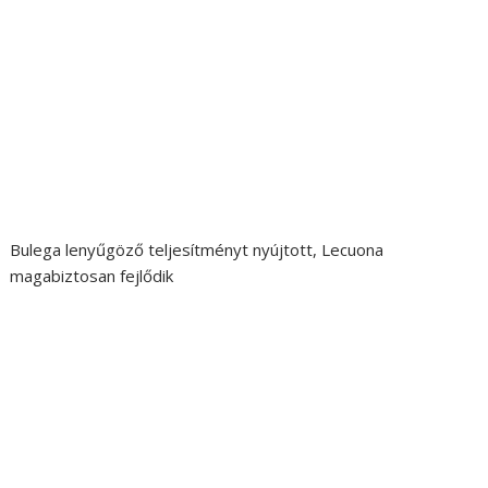
Bulega lenyűgöző teljesítményt nyújtott, Lecuona
magabiztosan fejlődik