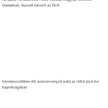
Diadalmas, Russell Kiesett az Élről
Kerekesszékben élő autóversenyző indul az IMSA jövő évi
bajnokságában