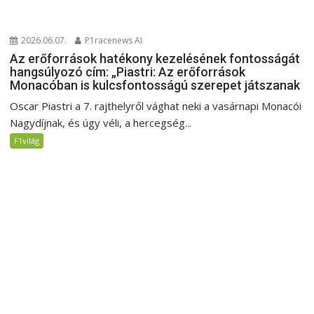
2026.06.07.
P1racenews AI
Az erőforrások hatékony kezelésének fontosságát
hangsúlyozó cím: „Piastri: Az erőforrások
Monacóban is kulcsfontosságú szerepet játszanak
Oscar Piastri a 7. rajthelyről vághat neki a vasárnapi Monacói
Nagydíjnak, és úgy véli, a hercegség...
F1világ