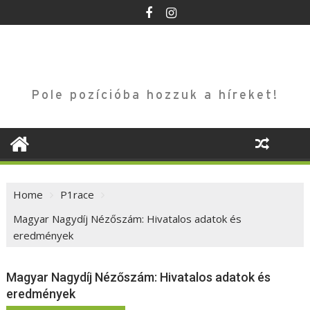
Skip
to
content
Pole pozícióba hozzuk a híreket!
Home
P1race
Magyar Nagydíj Nézőszám: Hivatalos adatok és
eredmények
Magyar Nagydíj Nézőszám: Hivatalos adatok és
eredmények