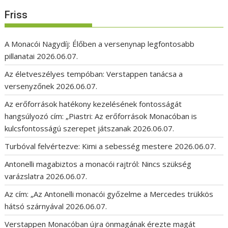
Friss
A Monacói Nagydíj: Élőben a versenynap legfontosabb
pillanatai
2026.06.07.
Az életveszélyes tempóban: Verstappen tanácsa a
versenyzőnek
2026.06.07.
Az erőforrások hatékony kezelésének fontosságát
hangsúlyozó cím: „Piastri: Az erőforrások Monacóban is
kulcsfontosságú szerepet játszanak
2026.06.07.
Turbóval felvértezve: Kimi a sebesség mestere
2026.06.07.
Antonelli magabiztos a monacói rajtról: Nincs szükség
varázslatra
2026.06.07.
Az cím: „Az Antonelli monacói győzelme a Mercedes trükkös
hátsó szárnyával
2026.06.07.
Verstappen Monacóban újra önmagának érezte magát