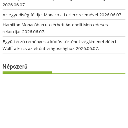
2026.06.07.
Az egyediség földje: Monaco a Leclerc szemével
2026.06.07.
Hamilton Monacóban utolérheti Antonelli Mercedeses
rekordját
2026.06.07.
Együttérző remények a ködös történet végkimeneteléért:
Wolff a kulcs az eltűnt világossághoz
2026.06.07.
Népszerű