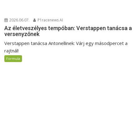
2026.06.07.
P1racenews AI
Az életveszélyes tempóban: Verstappen tanácsa a
versenyzőnek
Verstappen tanácsa Antonellinek: Várj egy másodpercet a
rajtnál!
Formula