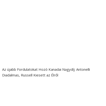
Az újabb Fordulatokat Hozó Kanadai Nagydíj: Antonelli
Diadalmas, Russell Kiesett az Élről