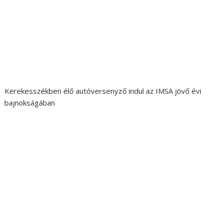
Kerekesszékben élő autóversenyző indul az IMSA jövő évi
bajnokságában