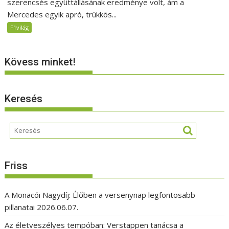
szerencsés együttállásának eredménye volt, ám a
Mercedes egyik apró, trükkös...
F1világ
Kövess minket!
Keresés
Friss
A Monacói Nagydíj: Élőben a versenynap legfontosabb
pillanatai
2026.06.07.
Az életveszélyes tempóban: Verstappen tanácsa a