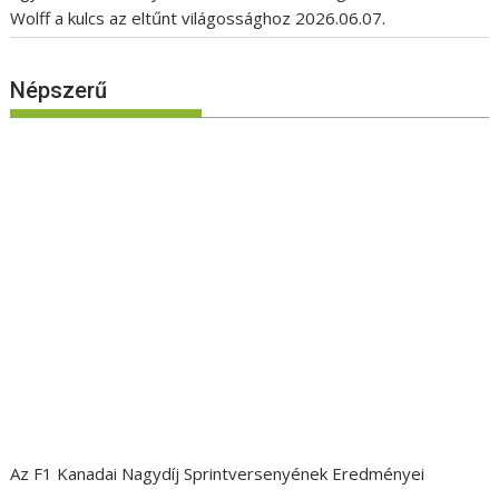
Wolff a kulcs az eltűnt világossághoz
2026.06.07.
Népszerű
Az F1 Kanadai Nagydíj Sprintversenyének Eredményei