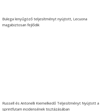
Bulega lenyűgöző teljesítményt nyújtott, Lecuona
magabiztosan fejlődik
Russell és Antonelli Kiemelkedő Teljesítményt Nyújtott a
sprintfutam incidensének tisztázásában