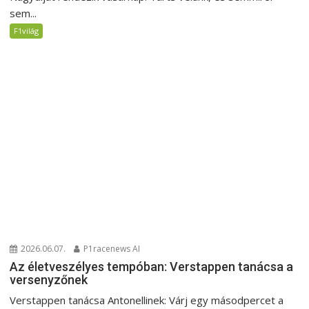
sem...
F1világ
2026.06.07.
P1racenews AI
Az életveszélyes tempóban: Verstappen tanácsa a
versenyzőnek
Verstappen tanácsa Antonellinek: Várj egy másodpercet a