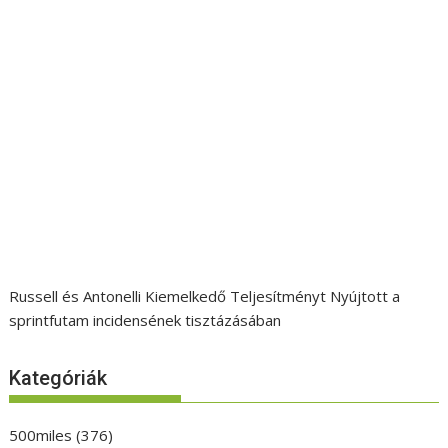
Russell és Antonelli Kiemelkedő Teljesítményt Nyújtott a
sprintfutam incidensének tisztázásában
Kategóriák
500miles
(376)