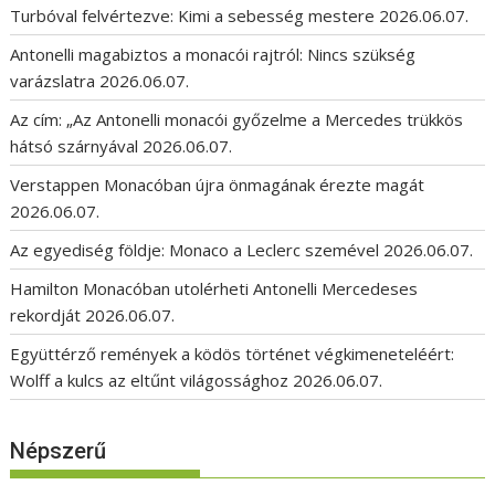
Turbóval felvértezve: Kimi a sebesség mestere
2026.06.07.
Antonelli magabiztos a monacói rajtról: Nincs szükség
varázslatra
2026.06.07.
Az cím: „Az Antonelli monacói győzelme a Mercedes trükkös
hátsó szárnyával
2026.06.07.
Verstappen Monacóban újra önmagának érezte magát
2026.06.07.
Az egyediség földje: Monaco a Leclerc szemével
2026.06.07.
Hamilton Monacóban utolérheti Antonelli Mercedeses
rekordját
2026.06.07.
Együttérző remények a ködös történet végkimeneteléért:
Wolff a kulcs az eltűnt világossághoz
2026.06.07.
Népszerű