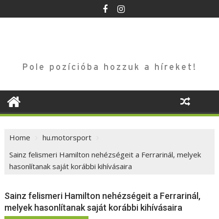
Skip
to
content
Pole pozícióba hozzuk a híreket!
Home
hu.motorsport
Sainz felismeri Hamilton nehézségeit a Ferrarinál, melyek
hasonlítanak saját korábbi kihívásaira
Sainz felismeri Hamilton nehézségeit a Ferrarinál,
melyek hasonlítanak saját korábbi kihívásaira