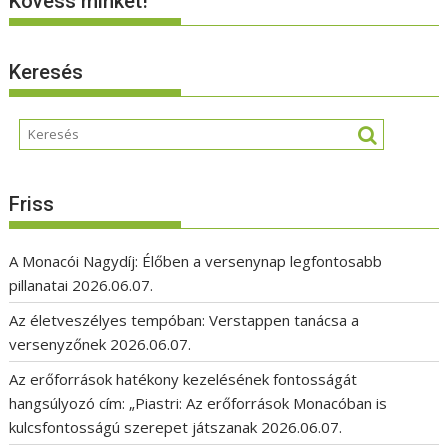
Kövess minket!
Keresés
Friss
A Monacói Nagydíj: Élőben a versenynap legfontosabb
pillanatai
2026.06.07.
Az életveszélyes tempóban: Verstappen tanácsa a
versenyzőnek
2026.06.07.
Az erőforrások hatékony kezelésének fontosságát
hangsúlyozó cím: „Piastri: Az erőforrások Monacóban is
kulcsfontosságú szerepet játszanak
2026.06.07.