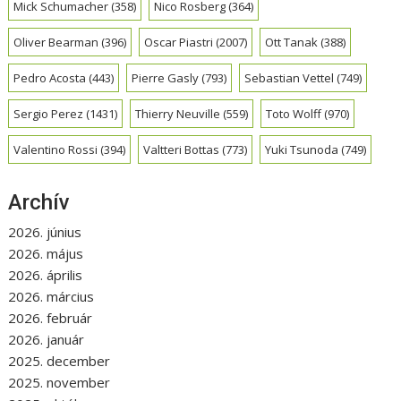
Mick Schumacher
(358)
Nico Rosberg
(364)
Oliver Bearman
(396)
Oscar Piastri
(2007)
Ott Tanak
(388)
Pedro Acosta
(443)
Pierre Gasly
(793)
Sebastian Vettel
(749)
Sergio Perez
(1431)
Thierry Neuville
(559)
Toto Wolff
(970)
Valentino Rossi
(394)
Valtteri Bottas
(773)
Yuki Tsunoda
(749)
Archív
2026. június
2026. május
2026. április
2026. március
2026. február
2026. január
2025. december
2025. november