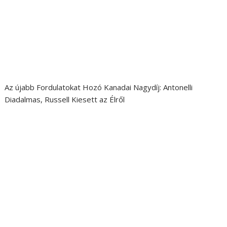
Az újabb Fordulatokat Hozó Kanadai Nagydíj: Antonelli
Diadalmas, Russell Kiesett az Élről