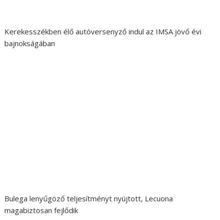
Kerekesszékben élő autóversenyző indul az IMSA jövő évi
bajnokságában
Bulega lenyűgöző teljesítményt nyújtott, Lecuona
magabiztosan fejlődik