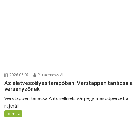
2026.06.07.
P1racenews AI
Az életveszélyes tempóban: Verstappen tanácsa a
versenyzőnek
Verstappen tanácsa Antonellinek: Várj egy másodpercet a
rajtnál!
Formula