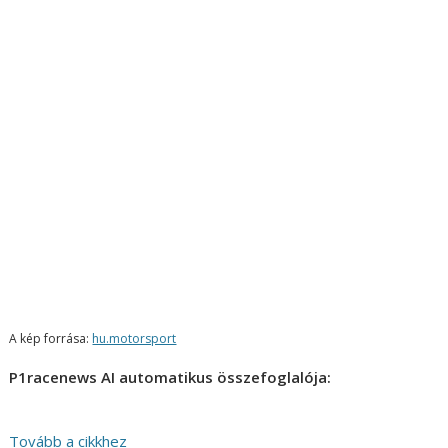
A kép forrása:
hu.motorsport
P1racenews AI automatikus összefoglalója:
Tovább a cikkhez