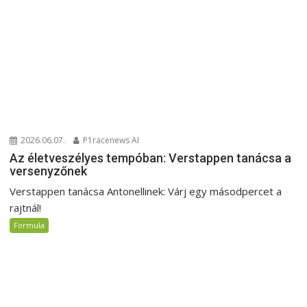
2026.06.07.
P1racenews AI
Az életveszélyes tempóban: Verstappen tanácsa a
versenyzőnek
Verstappen tanácsa Antonellinek: Várj egy másodpercet a
rajtnál!
Formula