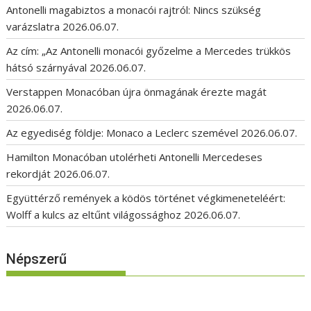
Antonelli magabiztos a monacói rajtról: Nincs szükség
varázslatra
2026.06.07.
Az cím: „Az Antonelli monacói győzelme a Mercedes trükkös
hátsó szárnyával
2026.06.07.
Verstappen Monacóban újra önmagának érezte magát
2026.06.07.
Az egyediség földje: Monaco a Leclerc szemével
2026.06.07.
Hamilton Monacóban utolérheti Antonelli Mercedeses
rekordját
2026.06.07.
Együttérző remények a ködös történet végkimeneteléért:
Wolff a kulcs az eltűnt világossághoz
2026.06.07.
Népszerű