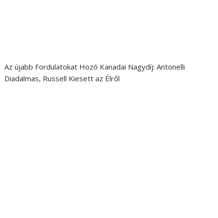
Az újabb Fordulatokat Hozó Kanadai Nagydíj: Antonelli
Diadalmas, Russell Kiesett az Élről