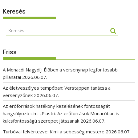
Keresés
Friss
A Monacói Nagydíj: Élőben a versenynap legfontosabb
pillanatai
2026.06.07.
Az életveszélyes tempóban: Verstappen tanácsa a
versenyzőnek
2026.06.07.
Az erőforrások hatékony kezelésének fontosságát
hangsúlyozó cím: „Piastri: Az erőforrások Monacóban is
kulcsfontosságú szerepet játszanak
2026.06.07.
Turbóval felvértezve: Kimi a sebesség mestere
2026.06.07.