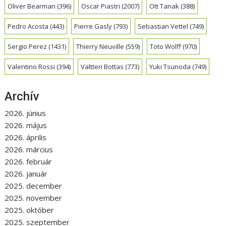
Oliver Bearman
(396)
Oscar Piastri
(2007)
Ott Tanak
(388)
Pedro Acosta
(443)
Pierre Gasly
(793)
Sebastian Vettel
(749)
Sergio Perez
(1431)
Thierry Neuville
(559)
Toto Wolff
(970)
Valentino Rossi
(394)
Valtteri Bottas
(773)
Yuki Tsunoda
(749)
Archív
2026. június
2026. május
2026. április
2026. március
2026. február
2026. január
2025. december
2025. november
2025. október
2025. szeptember