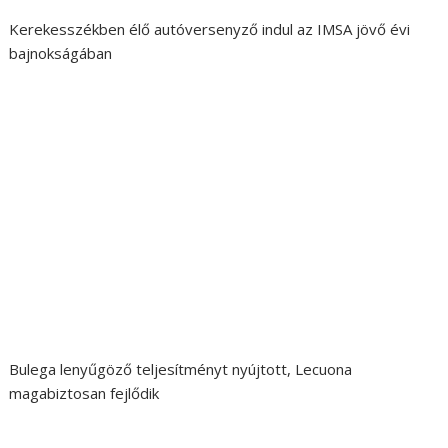
Kerekesszékben élő autóversenyző indul az IMSA jövő évi
bajnokságában
Bulega lenyűgöző teljesítményt nyújtott, Lecuona
magabiztosan fejlődik