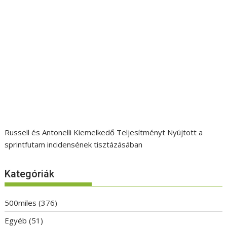
Russell és Antonelli Kiemelkedő Teljesítményt Nyújtott a
sprintfutam incidensének tisztázásában
Kategóriák
500miles
(376)
Egyéb
(51)