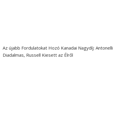
Az újabb Fordulatokat Hozó Kanadai Nagydíj: Antonelli
Diadalmas, Russell Kiesett az Élről