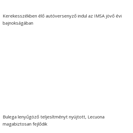
Kerekesszékben élő autóversenyző indul az IMSA jövő évi
bajnokságában
Bulega lenyűgöző teljesítményt nyújtott, Lecuona
magabiztosan fejlődik