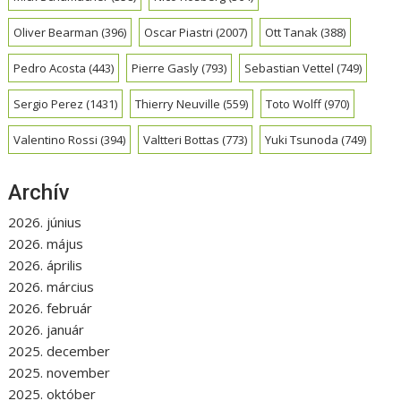
Oliver Bearman
(396)
Oscar Piastri
(2007)
Ott Tanak
(388)
Pedro Acosta
(443)
Pierre Gasly
(793)
Sebastian Vettel
(749)
Sergio Perez
(1431)
Thierry Neuville
(559)
Toto Wolff
(970)
Valentino Rossi
(394)
Valtteri Bottas
(773)
Yuki Tsunoda
(749)
Archív
2026. június
2026. május
2026. április
2026. március
2026. február
2026. január
2025. december
2025. november
2025. október