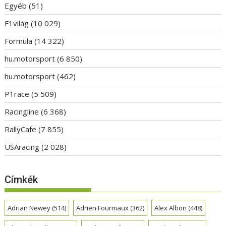
Egyéb
(51)
F1világ
(10 029)
Formula
(14 322)
hu.motorsport
(6 850)
hu.motorsport
(462)
P1race
(5 509)
Racingline
(6 368)
RallyCafe
(7 855)
USAracing
(2 028)
Címkék
Adrian Newey
(514)
Adrien Fourmaux
(362)
Alex Albon
(448)