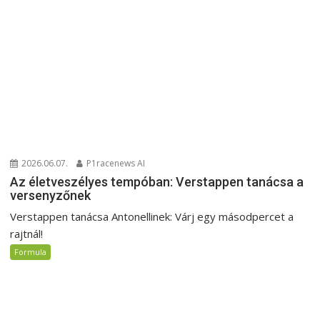
2026.06.07.
P1racenews AI
Az életveszélyes tempóban: Verstappen tanácsa a
versenyzőnek
Verstappen tanácsa Antonellinek: Várj egy másodpercet a
rajtnál!
Formula