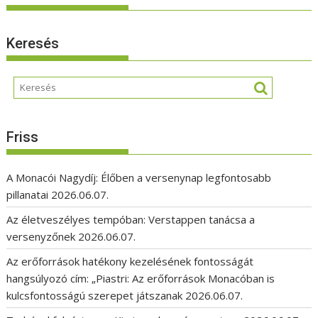
Keresés
Friss
A Monacói Nagydíj: Élőben a versenynap legfontosabb
pillanatai
2026.06.07.
Az életveszélyes tempóban: Verstappen tanácsa a
versenyzőnek
2026.06.07.
Az erőforrások hatékony kezelésének fontosságát
hangsúlyozó cím: „Piastri: Az erőforrások Monacóban is
kulcsfontosságú szerepet játszanak
2026.06.07.