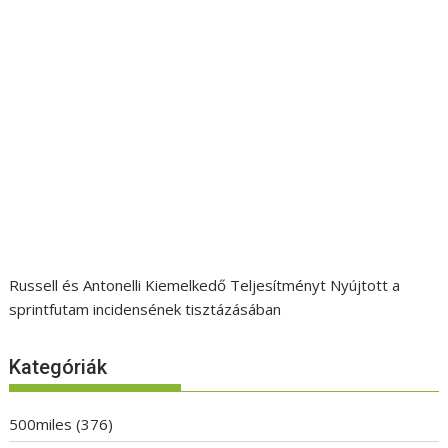
Russell és Antonelli Kiemelkedő Teljesítményt Nyújtott a
sprintfutam incidensének tisztázásában
Kategóriák
500miles
(376)