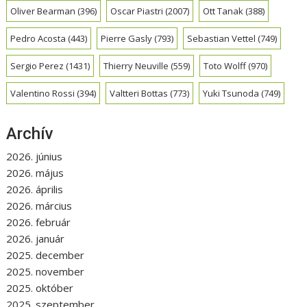
Oliver Bearman
(396)
Oscar Piastri
(2007)
Ott Tanak
(388)
Pedro Acosta
(443)
Pierre Gasly
(793)
Sebastian Vettel
(749)
Sergio Perez
(1431)
Thierry Neuville
(559)
Toto Wolff
(970)
Valentino Rossi
(394)
Valtteri Bottas
(773)
Yuki Tsunoda
(749)
Archív
2026. június
2026. május
2026. április
2026. március
2026. február
2026. január
2025. december
2025. november
2025. október
2025. szeptember