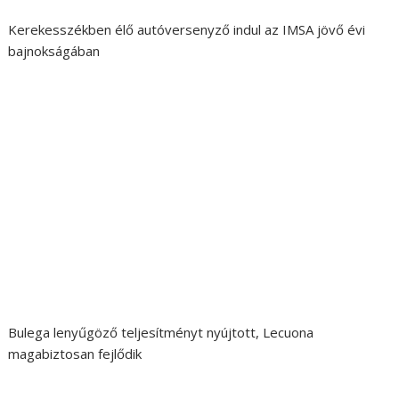
Kerekesszékben élő autóversenyző indul az IMSA jövő évi
bajnokságában
Bulega lenyűgöző teljesítményt nyújtott, Lecuona
magabiztosan fejlődik