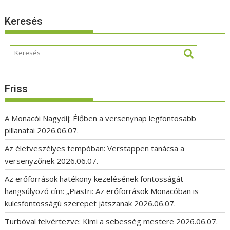
Keresés
Friss
A Monacói Nagydíj: Élőben a versenynap legfontosabb
pillanatai
2026.06.07.
Az életveszélyes tempóban: Verstappen tanácsa a
versenyzőnek
2026.06.07.
Az erőforrások hatékony kezelésének fontosságát
hangsúlyozó cím: „Piastri: Az erőforrások Monacóban is
kulcsfontosságú szerepet játszanak
2026.06.07.
Turbóval felvértezve: Kimi a sebesség mestere
2026.06.07.