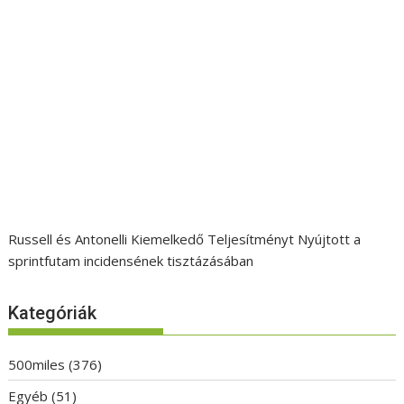
Russell és Antonelli Kiemelkedő Teljesítményt Nyújtott a
sprintfutam incidensének tisztázásában
Kategóriák
500miles
(376)
Egyéb
(51)