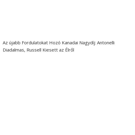
Az újabb Fordulatokat Hozó Kanadai Nagydíj: Antonelli
Diadalmas, Russell Kiesett az Élről