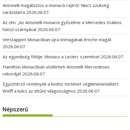
Antonelli magabiztos a monacói rajtról: Nincs szükség
varázslatra
2026.06.07.
Az cím: „Az Antonelli monacói győzelme a Mercedes trükkös
hátsó szárnyával
2026.06.07.
Verstappen Monacóban újra önmagának érezte magát
2026.06.07.
Az egyediség földje: Monaco a Leclerc szemével
2026.06.07.
Hamilton Monacóban utolérheti Antonelli Mercedeses
rekordját
2026.06.07.
Együttérző remények a ködös történet végkimeneteléért:
Wolff a kulcs az eltűnt világossághoz
2026.06.07.
Népszerű