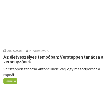
2026.06.07.
P1racenews AI
Az életveszélyes tempóban: Verstappen tanácsa a
versenyzőnek
Verstappen tanácsa Antonellinek: Várj egy másodpercet a
rajtnál!
Formula