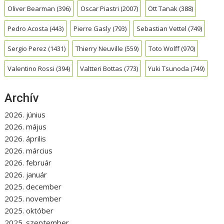
Oliver Bearman
(396)
Oscar Piastri
(2007)
Ott Tanak
(388)
Pedro Acosta
(443)
Pierre Gasly
(793)
Sebastian Vettel
(749)
Sergio Perez
(1431)
Thierry Neuville
(559)
Toto Wolff
(970)
Valentino Rossi
(394)
Valtteri Bottas
(773)
Yuki Tsunoda
(749)
Archív
2026. június
2026. május
2026. április
2026. március
2026. február
2026. január
2025. december
2025. november
2025. október
2025. szeptember