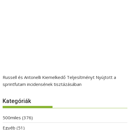
Russell és Antonelli Kiemelkedő Teljesítményt Nyújtott a
sprintfutam incidensének tisztázásában
Kategóriák
500miles
(376)
Egyéb
(51)