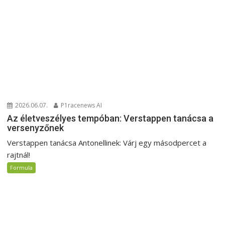
2026.06.07.
P1racenews AI
Az életveszélyes tempóban: Verstappen tanácsa a
versenyzőnek
Verstappen tanácsa Antonellinek: Várj egy másodpercet a
rajtnál!
Formula