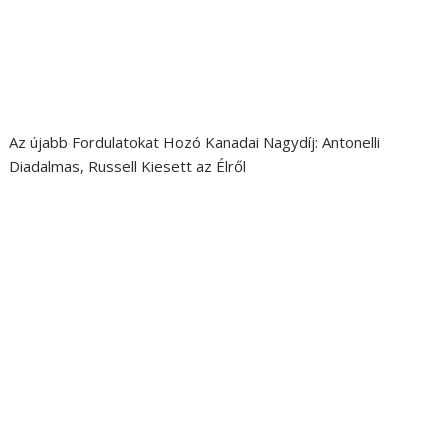
Az újabb Fordulatokat Hozó Kanadai Nagydíj: Antonelli
Diadalmas, Russell Kiesett az Élről