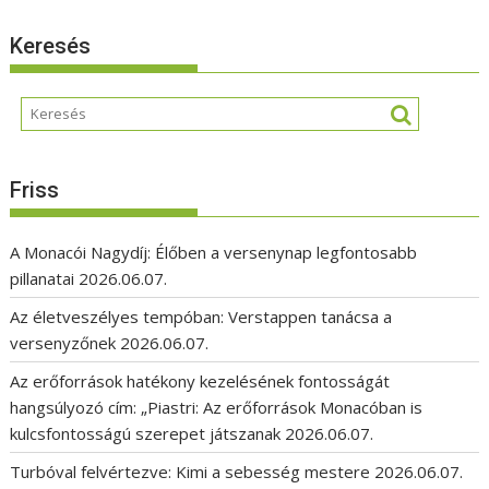
Keresés
Friss
A Monacói Nagydíj: Élőben a versenynap legfontosabb
pillanatai
2026.06.07.
Az életveszélyes tempóban: Verstappen tanácsa a
versenyzőnek
2026.06.07.
Az erőforrások hatékony kezelésének fontosságát
hangsúlyozó cím: „Piastri: Az erőforrások Monacóban is
kulcsfontosságú szerepet játszanak
2026.06.07.
Turbóval felvértezve: Kimi a sebesség mestere
2026.06.07.