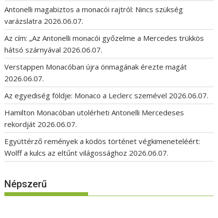
Antonelli magabiztos a monacói rajtról: Nincs szükség
varázslatra
2026.06.07.
Az cím: „Az Antonelli monacói győzelme a Mercedes trükkös
hátsó szárnyával
2026.06.07.
Verstappen Monacóban újra önmagának érezte magát
2026.06.07.
Az egyediség földje: Monaco a Leclerc szemével
2026.06.07.
Hamilton Monacóban utolérheti Antonelli Mercedeses
rekordját
2026.06.07.
Együttérző remények a ködös történet végkimeneteléért:
Wolff a kulcs az eltűnt világossághoz
2026.06.07.
Népszerű