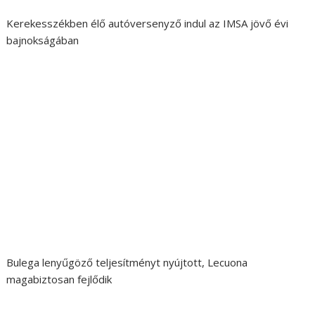
Kerekesszékben élő autóversenyző indul az IMSA jövő évi
bajnokságában
Bulega lenyűgöző teljesítményt nyújtott, Lecuona
magabiztosan fejlődik