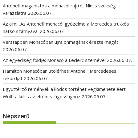
Antonelli magabiztos a monacói rajtról: Nincs szükség
varázslatra
2026.06.07.
Az cím: „Az Antonelli monacói győzelme a Mercedes trükkös
hátsó szárnyával
2026.06.07.
Verstappen Monacóban újra önmagának érezte magát
2026.06.07.
Az egyediség földje: Monaco a Leclerc szemével
2026.06.07.
Hamilton Monacóban utolérheti Antonelli Mercedeses
rekordját
2026.06.07.
Együttérző remények a ködös történet végkimeneteléért:
Wolff a kulcs az eltűnt világossághoz
2026.06.07.
Népszerű