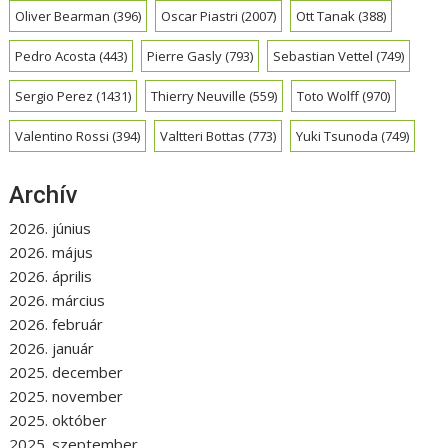
Oliver Bearman
(396)
Oscar Piastri
(2007)
Ott Tanak
(388)
Pedro Acosta
(443)
Pierre Gasly
(793)
Sebastian Vettel
(749)
Sergio Perez
(1431)
Thierry Neuville
(559)
Toto Wolff
(970)
Valentino Rossi
(394)
Valtteri Bottas
(773)
Yuki Tsunoda
(749)
Archív
2026. június
2026. május
2026. április
2026. március
2026. február
2026. január
2025. december
2025. november
2025. október
2025. szeptember