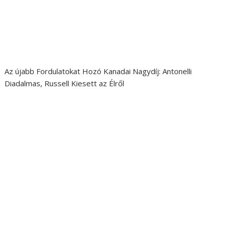
Az újabb Fordulatokat Hozó Kanadai Nagydíj: Antonelli
Diadalmas, Russell Kiesett az Élről