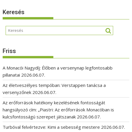
Keresés
Friss
A Monacói Nagydíj: Élőben a versenynap legfontosabb
pillanatai
2026.06.07.
Az életveszélyes tempóban: Verstappen tanácsa a
versenyzőnek
2026.06.07.
Az erőforrások hatékony kezelésének fontosságát
hangsúlyozó cím: „Piastri: Az erőforrások Monacóban is
kulcsfontosságú szerepet játszanak
2026.06.07.
Turbóval felvértezve: Kimi a sebesség mestere
2026.06.07.