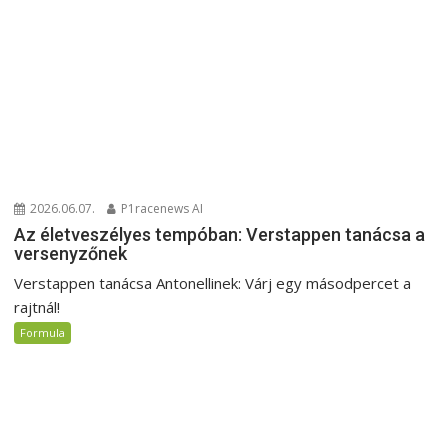
2026.06.07.
P1racenews AI
Az életveszélyes tempóban: Verstappen tanácsa a
versenyzőnek
Verstappen tanácsa Antonellinek: Várj egy másodpercet a
rajtnál!
Formula