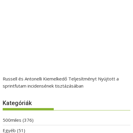
Russell és Antonelli Kiemelkedő Teljesítményt Nyújtott a
sprintfutam incidensének tisztázásában
Kategóriák
500miles
(376)
Egyéb
(51)