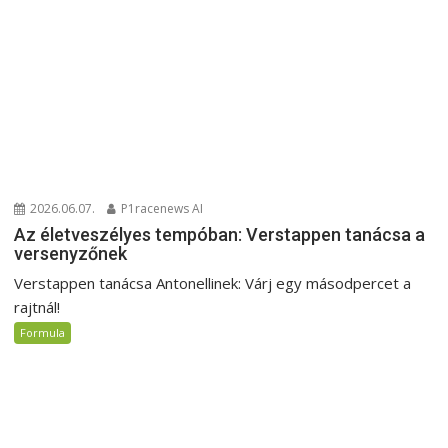
2026.06.07.
P1racenews AI
Az életveszélyes tempóban: Verstappen tanácsa a
versenyzőnek
Verstappen tanácsa Antonellinek: Várj egy másodpercet a
rajtnál!
Formula