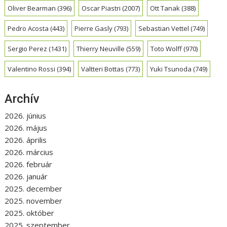
Oliver Bearman
(396)
Oscar Piastri
(2007)
Ott Tanak
(388)
Pedro Acosta
(443)
Pierre Gasly
(793)
Sebastian Vettel
(749)
Sergio Perez
(1431)
Thierry Neuville
(559)
Toto Wolff
(970)
Valentino Rossi
(394)
Valtteri Bottas
(773)
Yuki Tsunoda
(749)
Archív
2026. június
2026. május
2026. április
2026. március
2026. február
2026. január
2025. december
2025. november
2025. október
2025. szeptember