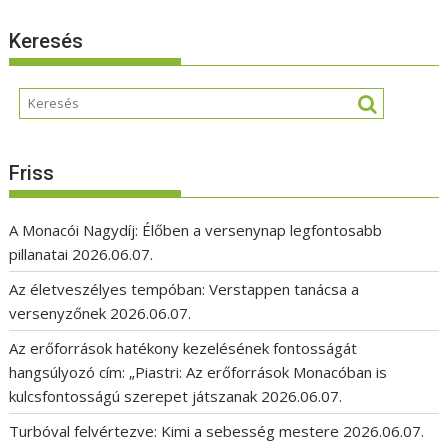
Keresés
Friss
A Monacói Nagydíj: Élőben a versenynap legfontosabb
pillanatai
2026.06.07.
Az életveszélyes tempóban: Verstappen tanácsa a
versenyzőnek
2026.06.07.
Az erőforrások hatékony kezelésének fontosságát
hangsúlyozó cím: „Piastri: Az erőforrások Monacóban is
kulcsfontosságú szerepet játszanak
2026.06.07.
Turbóval felvértezve: Kimi a sebesség mestere
2026.06.07.