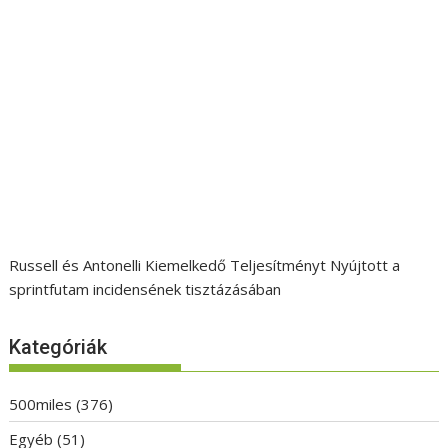
Russell és Antonelli Kiemelkedő Teljesítményt Nyújtott a
sprintfutam incidensének tisztázásában
Kategóriák
500miles
(376)
Egyéb
(51)