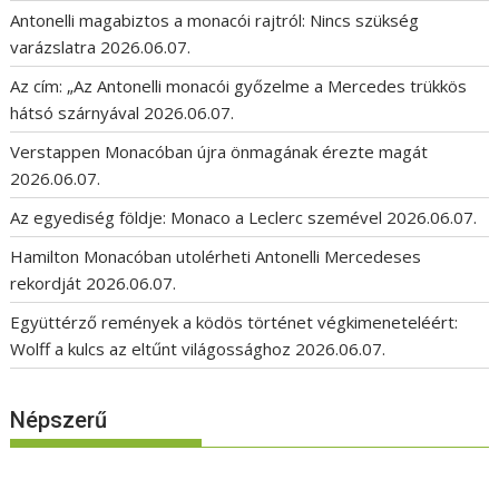
Antonelli magabiztos a monacói rajtról: Nincs szükség
varázslatra
2026.06.07.
Az cím: „Az Antonelli monacói győzelme a Mercedes trükkös
hátsó szárnyával
2026.06.07.
Verstappen Monacóban újra önmagának érezte magát
2026.06.07.
Az egyediség földje: Monaco a Leclerc szemével
2026.06.07.
Hamilton Monacóban utolérheti Antonelli Mercedeses
rekordját
2026.06.07.
Együttérző remények a ködös történet végkimeneteléért:
Wolff a kulcs az eltűnt világossághoz
2026.06.07.
Népszerű