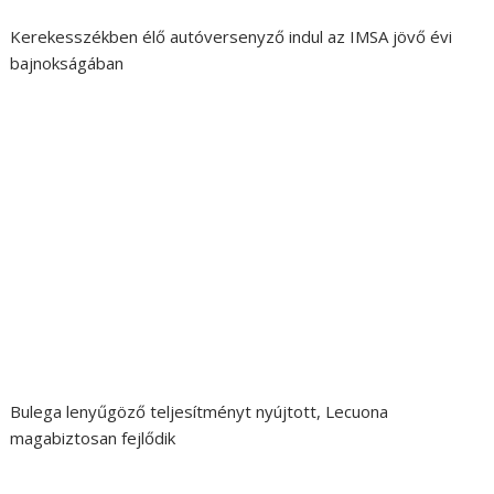
Kerekesszékben élő autóversenyző indul az IMSA jövő évi
bajnokságában
Bulega lenyűgöző teljesítményt nyújtott, Lecuona
magabiztosan fejlődik