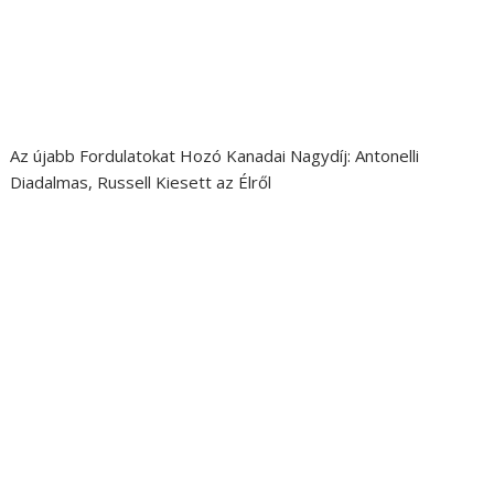
Az újabb Fordulatokat Hozó Kanadai Nagydíj: Antonelli
Diadalmas, Russell Kiesett az Élről