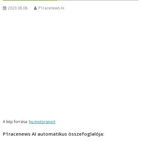
2023.08.08.
P1racenews AI
A kép forrása:
hu.motorsport
P1racenews AI automatikus összefoglalója: