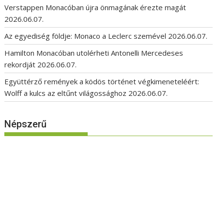
Verstappen Monacóban újra önmagának érezte magát
2026.06.07.
Az egyediség földje: Monaco a Leclerc szemével
2026.06.07.
Hamilton Monacóban utolérheti Antonelli Mercedeses
rekordját
2026.06.07.
Együttérző remények a ködös történet végkimeneteléért:
Wolff a kulcs az eltűnt világossághoz
2026.06.07.
Népszerű