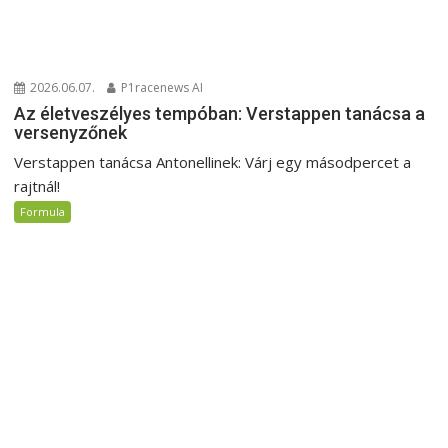
2026.06.07.
P1racenews AI
Az életveszélyes tempóban: Verstappen tanácsa a
versenyzőnek
Verstappen tanácsa Antonellinek: Várj egy másodpercet a
rajtnál!
Formula