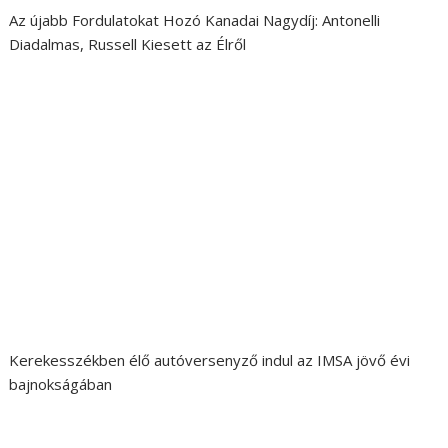
Az újabb Fordulatokat Hozó Kanadai Nagydíj: Antonelli
Diadalmas, Russell Kiesett az Élről
Kerekesszékben élő autóversenyző indul az IMSA jövő évi
bajnokságában