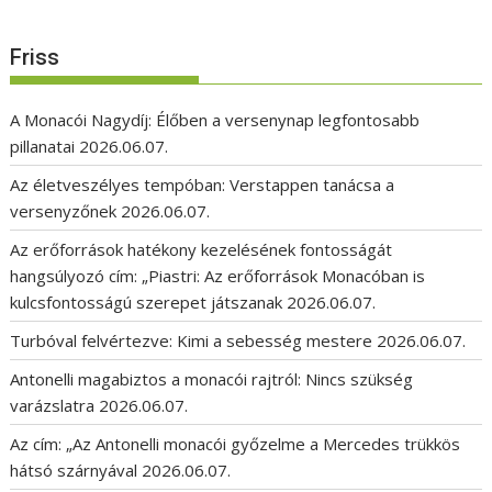
Friss
A Monacói Nagydíj: Élőben a versenynap legfontosabb
pillanatai
2026.06.07.
Az életveszélyes tempóban: Verstappen tanácsa a
versenyzőnek
2026.06.07.
Az erőforrások hatékony kezelésének fontosságát
hangsúlyozó cím: „Piastri: Az erőforrások Monacóban is
kulcsfontosságú szerepet játszanak
2026.06.07.
Turbóval felvértezve: Kimi a sebesség mestere
2026.06.07.
Antonelli magabiztos a monacói rajtról: Nincs szükség
varázslatra
2026.06.07.
Az cím: „Az Antonelli monacói győzelme a Mercedes trükkös
hátsó szárnyával
2026.06.07.