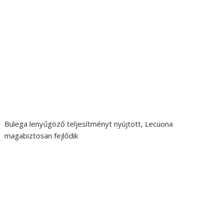
Bulega lenyűgöző teljesítményt nyújtott, Lecuona
magabiztosan fejlődik