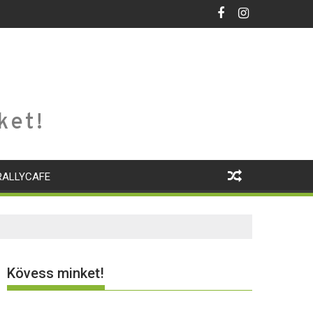
ket!
RALLYCAFE
Kövess minket!