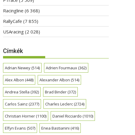
Racingline
(6 368)
RallyCafe
(7 855)
USAracing
(2 028)
Címkék
Adrian Newey
(514)
Adrien Fourmaux
(362)
Alex Albon
(448)
Alexander Albon
(514)
Andrea Stella
(392)
Brad Binder
(372)
Carlos Sainz
(2377)
Charles Leclerc
(2724)
Christian Horner
(1100)
Daniel Ricciardo
(1010)
Elfyn Evans
(507)
Enea Bastianini
(416)