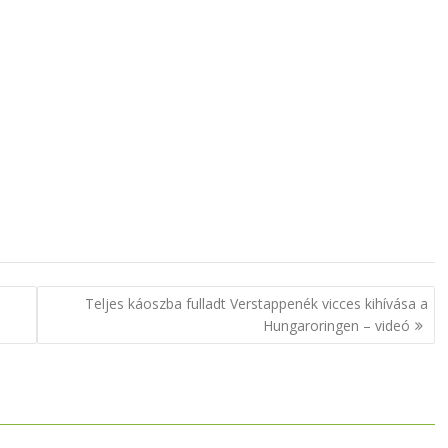
Teljes káoszba fulladt Verstappenék vicces kihívása a
Hungaroringen – videó