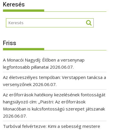
Keresés
Friss
A Monacói Nagydíj: Élőben a versenynap
legfontosabb pillanatai
2026.06.07.
Az életveszélyes tempóban: Verstappen tanácsa a
versenyzőnek
2026.06.07.
Az erőforrások hatékony kezelésének fontosságát
hangsúlyozó cím: „Piastri: Az erőforrások
Monacóban is kulcsfontosságú szerepet játszanak
2026.06.07.
Turbóval felvértezve: Kimi a sebesség mestere