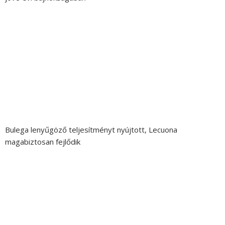
Bulega lenyűgöző teljesítményt nyújtott, Lecuona
magabiztosan fejlődik