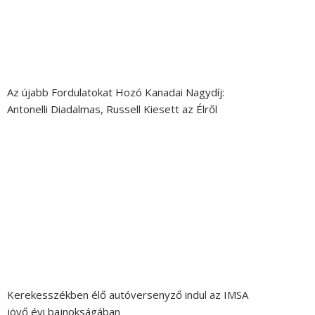
Az újabb Fordulatokat Hozó Kanadai Nagydíj:
Antonelli Diadalmas, Russell Kiesett az Élről
Kerekesszékben élő autóversenyző indul az IMSA
jövő évi bajnokságában