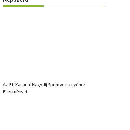
Az F1 Kanadai Nagydíj Sprintversenyének
Eredményei