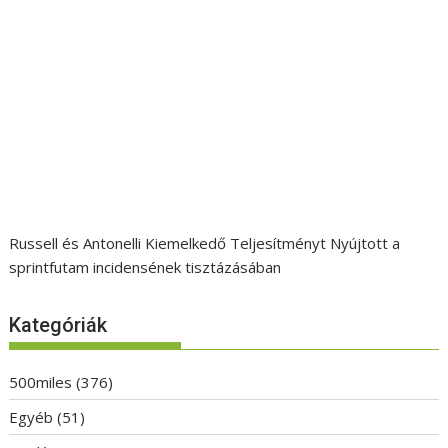
Russell és Antonelli Kiemelkedő Teljesítményt Nyújtott a
sprintfutam incidensének tisztázásában
Kategóriák
500miles
(376)
Egyéb
(51)