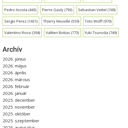
Pedro Acosta
(443)
Pierre Gasly
(793)
Sebastian Vettel
(749)
Sergio Perez
(1431)
Thierry Neuville
(559)
Toto Wolff
(970)
Valentino Rossi
(394)
Valtteri Bottas
(773)
Yuki Tsunoda
(749)
Archív
2026. június
2026. május
2026. április
2026. március
2026. február
2026. január
2025. december
2025. november
2025. október
2025. szeptember
2025. augusztus