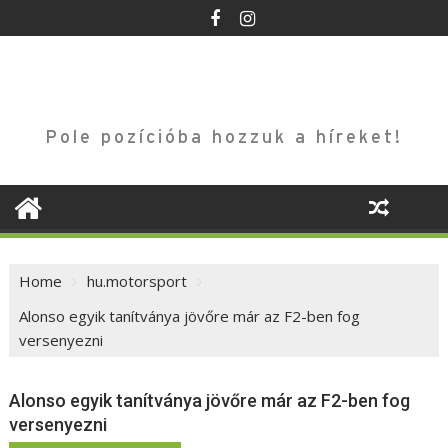
Skip
to
content
Pole pozícióba hozzuk a híreket!
Home
hu.motorsport
Alonso egyik tanítványa jövőre már az F2-ben fog
versenyezni
Alonso egyik tanítványa jövőre már az F2-ben fog
versenyezni