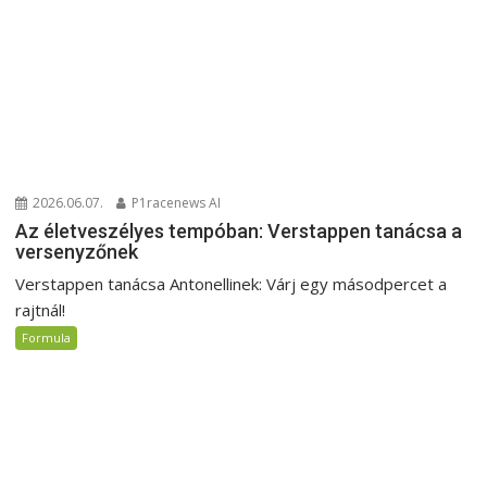
2026.06.07.
P1racenews AI
Az életveszélyes tempóban: Verstappen tanácsa a
versenyzőnek
Verstappen tanácsa Antonellinek: Várj egy másodpercet a
rajtnál!
Formula