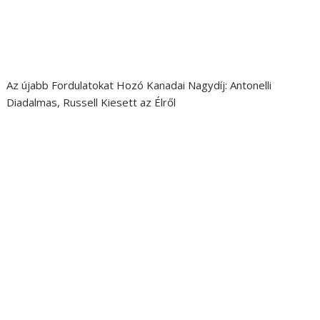
Az újabb Fordulatokat Hozó Kanadai Nagydíj: Antonelli
Diadalmas, Russell Kiesett az Élről