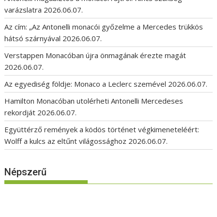
varázslatra
2026.06.07.
Az cím: „Az Antonelli monacói győzelme a Mercedes trükkös
hátsó szárnyával
2026.06.07.
Verstappen Monacóban újra önmagának érezte magát
2026.06.07.
Az egyediség földje: Monaco a Leclerc szemével
2026.06.07.
Hamilton Monacóban utolérheti Antonelli Mercedeses
rekordját
2026.06.07.
Együttérző remények a ködös történet végkimeneteléért:
Wolff a kulcs az eltűnt világossághoz
2026.06.07.
Népszerű