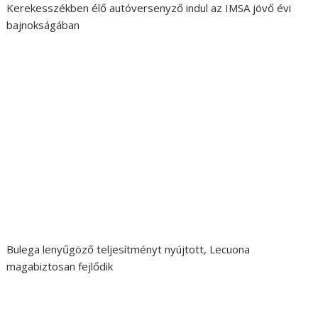
Kerekesszékben élő autóversenyző indul az IMSA jövő évi
bajnokságában
Bulega lenyűgöző teljesítményt nyújtott, Lecuona
magabiztosan fejlődik