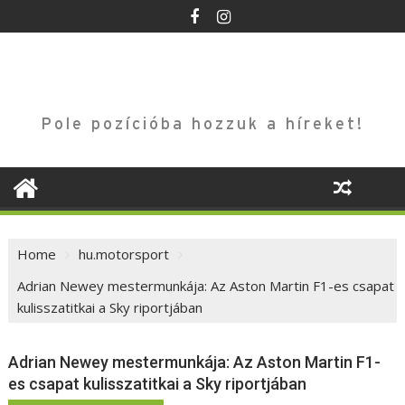
Skip
to
content
Pole pozícióba hozzuk a híreket!
Home
hu.motorsport
Adrian Newey mestermunkája: Az Aston Martin F1-es csapat
kulisszatitkai a Sky riportjában
Adrian Newey mestermunkája: Az Aston Martin F1-
es csapat kulisszatitkai a Sky riportjában