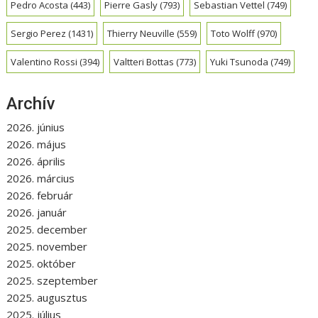
Pedro Acosta
(443)
Pierre Gasly
(793)
Sebastian Vettel
(749)
Sergio Perez
(1431)
Thierry Neuville
(559)
Toto Wolff
(970)
Valentino Rossi
(394)
Valtteri Bottas
(773)
Yuki Tsunoda
(749)
Archív
2026. június
2026. május
2026. április
2026. március
2026. február
2026. január
2025. december
2025. november
2025. október
2025. szeptember
2025. augusztus
2025. július