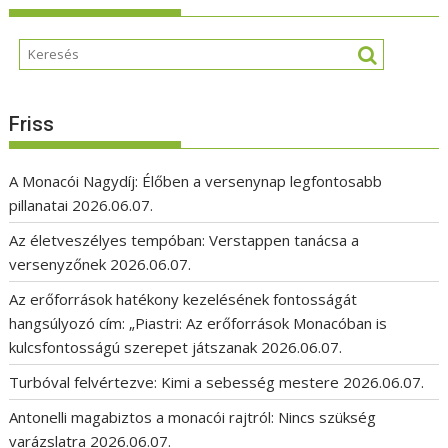
Friss
A Monacói Nagydíj: Élőben a versenynap legfontosabb
pillanatai
2026.06.07.
Az életveszélyes tempóban: Verstappen tanácsa a
versenyzőnek
2026.06.07.
Az erőforrások hatékony kezelésének fontosságát
hangsúlyozó cím: „Piastri: Az erőforrások Monacóban is
kulcsfontosságú szerepet játszanak
2026.06.07.
Turbóval felvértezve: Kimi a sebesség mestere
2026.06.07.
Antonelli magabiztos a monacói rajtról: Nincs szükség
varázslatra
2026.06.07.