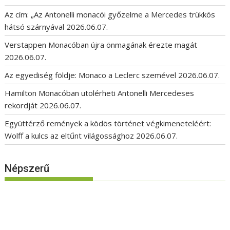
Az cím: „Az Antonelli monacói győzelme a Mercedes trükkös
hátsó szárnyával
2026.06.07.
Verstappen Monacóban újra önmagának érezte magát
2026.06.07.
Az egyediség földje: Monaco a Leclerc szemével
2026.06.07.
Hamilton Monacóban utolérheti Antonelli Mercedeses
rekordját
2026.06.07.
Együttérző remények a ködös történet végkimeneteléért:
Wolff a kulcs az eltűnt világossághoz
2026.06.07.
Népszerű