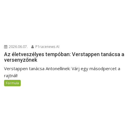
2026.06.07.
P1racenews AI
Az életveszélyes tempóban: Verstappen tanácsa a
versenyzőnek
Verstappen tanácsa Antonellinek: Várj egy másodpercet a
rajtnál!
Formula