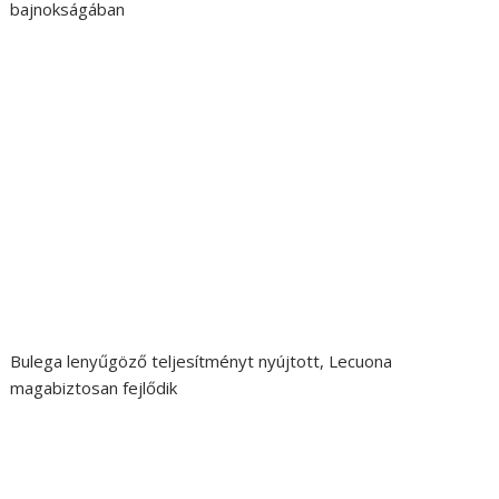
bajnokságában
Bulega lenyűgöző teljesítményt nyújtott, Lecuona
magabiztosan fejlődik