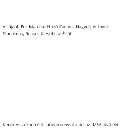
Az újabb Fordulatokat Hozó Kanadai Nagydíj: Antonelli
Diadalmas, Russell Kiesett az Élről
Kerekesszékben élő autóversenyző indul az IMSA jövő évi