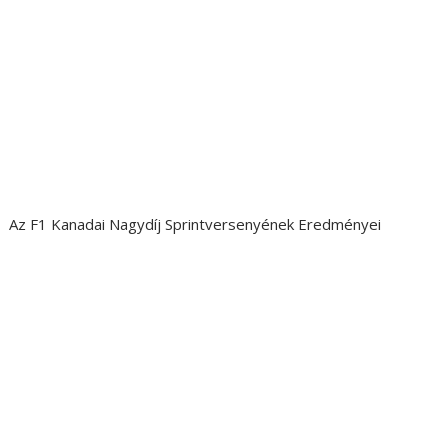
Az F1 Kanadai Nagydíj Sprintversenyének Eredményei