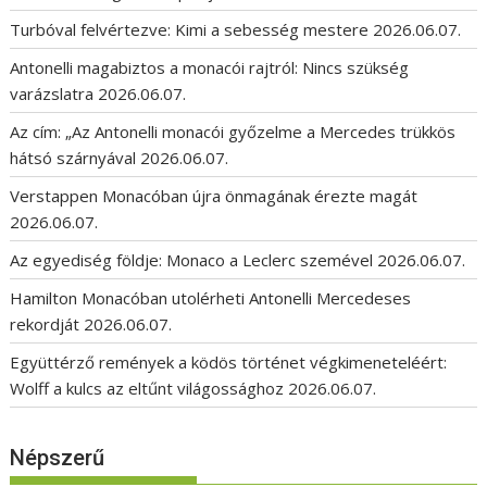
Turbóval felvértezve: Kimi a sebesség mestere
2026.06.07.
Antonelli magabiztos a monacói rajtról: Nincs szükség
varázslatra
2026.06.07.
Az cím: „Az Antonelli monacói győzelme a Mercedes trükkös
hátsó szárnyával
2026.06.07.
Verstappen Monacóban újra önmagának érezte magát
2026.06.07.
Az egyediség földje: Monaco a Leclerc szemével
2026.06.07.
Hamilton Monacóban utolérheti Antonelli Mercedeses
rekordját
2026.06.07.
Együttérző remények a ködös történet végkimeneteléért:
Wolff a kulcs az eltűnt világossághoz
2026.06.07.
Népszerű