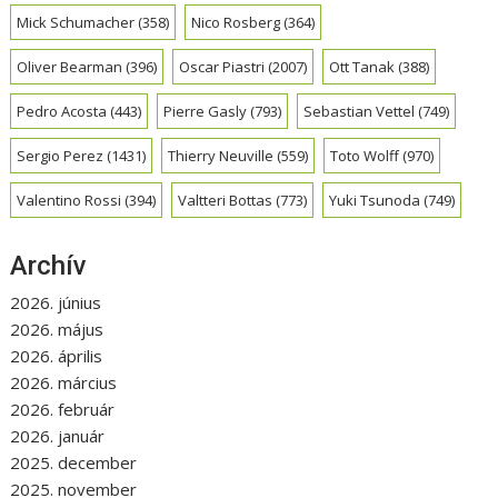
Mick Schumacher
(358)
Nico Rosberg
(364)
Oliver Bearman
(396)
Oscar Piastri
(2007)
Ott Tanak
(388)
Pedro Acosta
(443)
Pierre Gasly
(793)
Sebastian Vettel
(749)
Sergio Perez
(1431)
Thierry Neuville
(559)
Toto Wolff
(970)
Valentino Rossi
(394)
Valtteri Bottas
(773)
Yuki Tsunoda
(749)
Archív
2026. június
2026. május
2026. április
2026. március
2026. február
2026. január
2025. december
2025. november