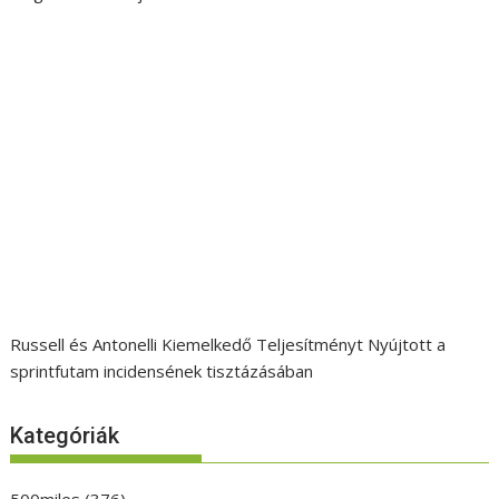
Russell és Antonelli Kiemelkedő Teljesítményt Nyújtott a
sprintfutam incidensének tisztázásában
Kategóriák