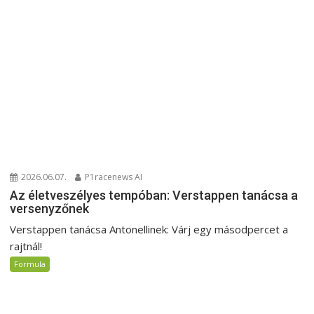
2026.06.07.
P1racenews AI
Az életveszélyes tempóban: Verstappen tanácsa a
versenyzőnek
Verstappen tanácsa Antonellinek: Várj egy másodpercet a
rajtnál!
Formula