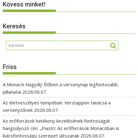
Kövess minket!
Keresés
Friss
A Monacói Nagydíj: Élőben a versenynap legfontosabb
pillanatai
2026.06.07.
Az életveszélyes tempóban: Verstappen tanácsa a
versenyzőnek
2026.06.07.
Az erőforrások hatékony kezelésének fontosságát
hangsúlyozó cím: „Piastri: Az erőforrások Monacóban is
kulcsfontosságú szerepet játszanak
2026.06.07.