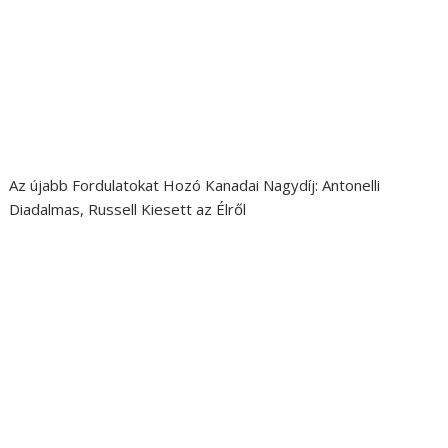
Az újabb Fordulatokat Hozó Kanadai Nagydíj: Antonelli
Diadalmas, Russell Kiesett az Élről