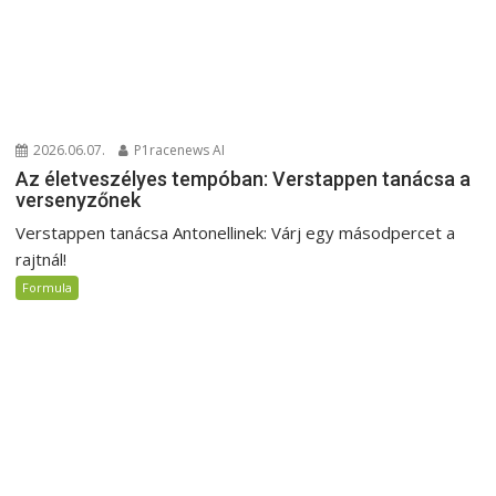
2026.06.07.
P1racenews AI
Az életveszélyes tempóban: Verstappen tanácsa a
versenyzőnek
Verstappen tanácsa Antonellinek: Várj egy másodpercet a
rajtnál!
Formula