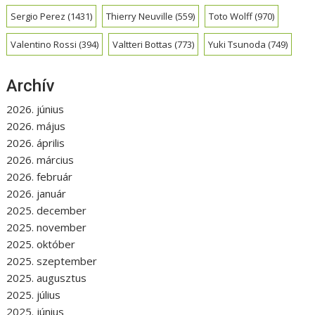
Sergio Perez
(1431)
Thierry Neuville
(559)
Toto Wolff
(970)
Valentino Rossi
(394)
Valtteri Bottas
(773)
Yuki Tsunoda
(749)
Archív
2026. június
2026. május
2026. április
2026. március
2026. február
2026. január
2025. december
2025. november
2025. október
2025. szeptember
2025. augusztus
2025. július
2025. június