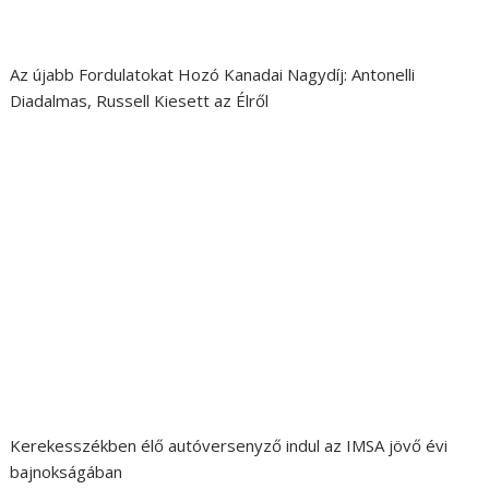
Az újabb Fordulatokat Hozó Kanadai Nagydíj: Antonelli
Diadalmas, Russell Kiesett az Élről
Kerekesszékben élő autóversenyző indul az IMSA jövő évi
bajnokságában