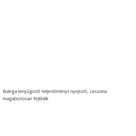
Bulega lenyűgöző teljesítményt nyújtott, Lecuona
magabiztosan fejlődik