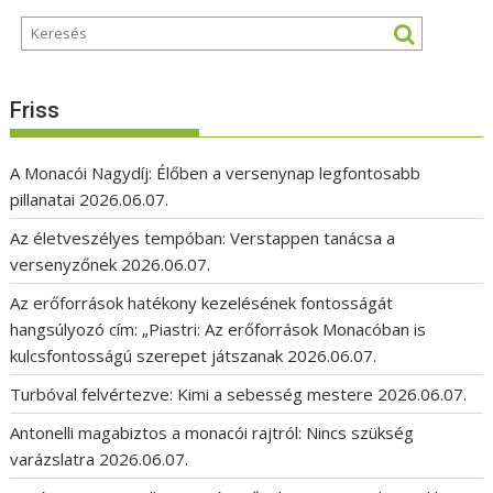
Friss
A Monacói Nagydíj: Élőben a versenynap legfontosabb
pillanatai
2026.06.07.
Az életveszélyes tempóban: Verstappen tanácsa a
versenyzőnek
2026.06.07.
Az erőforrások hatékony kezelésének fontosságát
hangsúlyozó cím: „Piastri: Az erőforrások Monacóban is
kulcsfontosságú szerepet játszanak
2026.06.07.
Turbóval felvértezve: Kimi a sebesség mestere
2026.06.07.
Antonelli magabiztos a monacói rajtról: Nincs szükség
varázslatra
2026.06.07.