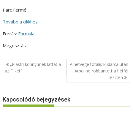
Parc Fermé
Tovább a cikkhez
Forrás:
Formula
Megosztás
Bejegyzés
„Piastri könnyűnek láttatja
A hétvége totális kudarca után
navigáció
az F1-et”
Arbolino robbantott a hétfői
teszten
Kapcsolódó bejegyzések