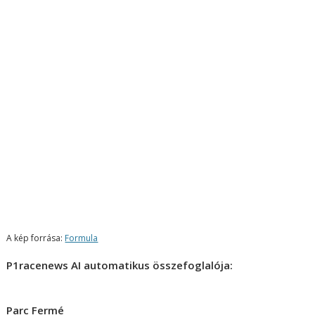
A kép forrása:
Formula
P1racenews AI automatikus összefoglalója:
Parc Fermé