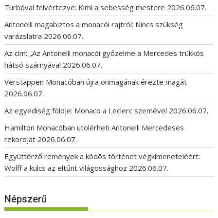
Turbóval felvértezve: Kimi a sebesség mestere
2026.06.07.
Antonelli magabiztos a monacói rajtról: Nincs szükség
varázslatra
2026.06.07.
Az cím: „Az Antonelli monacói győzelme a Mercedes trükkös
hátsó szárnyával
2026.06.07.
Verstappen Monacóban újra önmagának érezte magát
2026.06.07.
Az egyediség földje: Monaco a Leclerc szemével
2026.06.07.
Hamilton Monacóban utolérheti Antonelli Mercedeses
rekordját
2026.06.07.
Együttérző remények a ködös történet végkimeneteléért:
Wolff a kulcs az eltűnt világossághoz
2026.06.07.
Népszerű