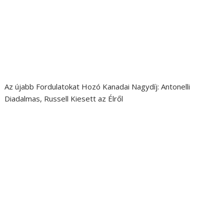
Az újabb Fordulatokat Hozó Kanadai Nagydíj: Antonelli
Diadalmas, Russell Kiesett az Élről