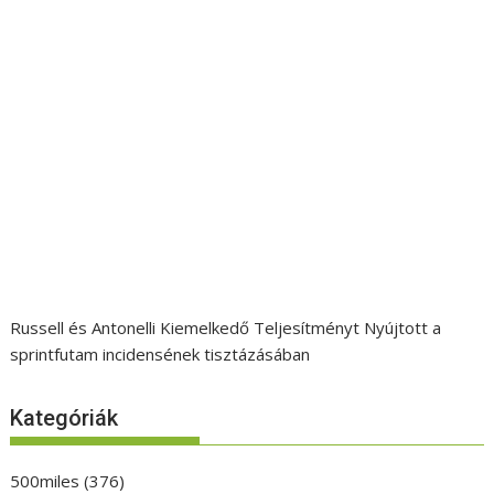
Russell és Antonelli Kiemelkedő Teljesítményt Nyújtott a
sprintfutam incidensének tisztázásában
Kategóriák
500miles
(376)