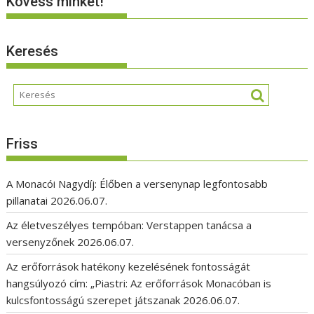
Kövess minket!
Keresés
Friss
A Monacói Nagydíj: Élőben a versenynap legfontosabb
pillanatai
2026.06.07.
Az életveszélyes tempóban: Verstappen tanácsa a
versenyzőnek
2026.06.07.
Az erőforrások hatékony kezelésének fontosságát
hangsúlyozó cím: „Piastri: Az erőforrások Monacóban is
kulcsfontosságú szerepet játszanak
2026.06.07.