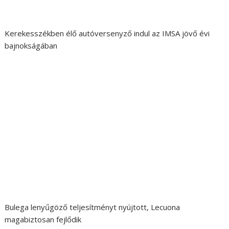
Kerekesszékben élő autóversenyző indul az IMSA jövő évi
bajnokságában
Bulega lenyűgöző teljesítményt nyújtott, Lecuona
magabiztosan fejlődik