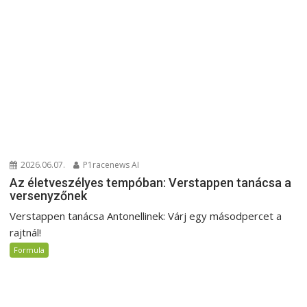
2026.06.07.
P1racenews AI
Az életveszélyes tempóban: Verstappen tanácsa a
versenyzőnek
Verstappen tanácsa Antonellinek: Várj egy másodpercet a
rajtnál!
Formula