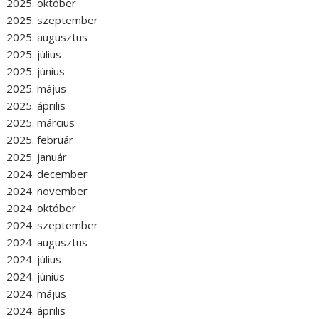
2025. október
2025. szeptember
2025. augusztus
2025. július
2025. június
2025. május
2025. április
2025. március
2025. február
2025. január
2024. december
2024. november
2024. október
2024. szeptember
2024. augusztus
2024. július
2024. június
2024. május
2024. április