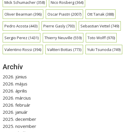
Mick Schumacher
(358)
Nico Rosberg
(364)
Oliver Bearman
(396)
Oscar Piastri
(2007)
Ott Tanak
(388)
Pedro Acosta
(443)
Pierre Gasly
(793)
Sebastian Vettel
(749)
Sergio Perez
(1431)
Thierry Neuville
(559)
Toto Wolff
(970)
Valentino Rossi
(394)
Valtteri Bottas
(773)
Yuki Tsunoda
(749)
Archív
2026. június
2026. május
2026. április
2026. március
2026. február
2026. január
2025. december
2025. november