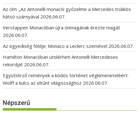
Az cím: „Az Antonelli monacói győzelme a Mercedes trükkös
hátsó szárnyával
2026.06.07.
Verstappen Monacóban újra önmagának érezte magát
2026.06.07.
Az egyediség földje: Monaco a Leclerc szemével
2026.06.07.
Hamilton Monacóban utolérheti Antonelli Mercedeses
rekordját
2026.06.07.
Együttérző remények a ködös történet végkimeneteléért:
Wolff a kulcs az eltűnt világossághoz
2026.06.07.
Népszerű