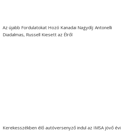
Az újabb Fordulatokat Hozó Kanadai Nagydíj: Antonelli
Diadalmas, Russell Kiesett az Élről
Kerekesszékben élő autóversenyző indul az IMSA jövő évi