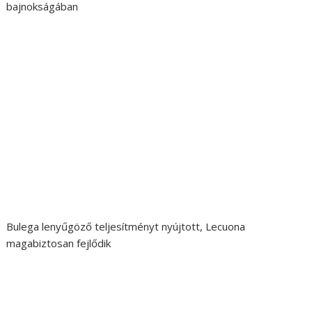
bajnokságában
Bulega lenyűgöző teljesítményt nyújtott, Lecuona
magabiztosan fejlődik