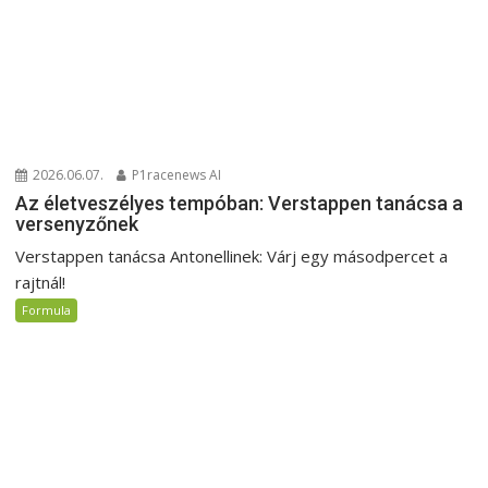
2026.06.07.
P1racenews AI
Az életveszélyes tempóban: Verstappen tanácsa a
versenyzőnek
Verstappen tanácsa Antonellinek: Várj egy másodpercet a
rajtnál!
Formula