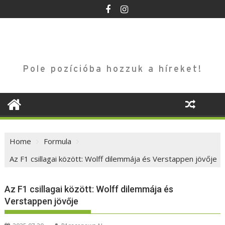
Skip
to
content
Pole pozícióba hozzuk a híreket!
Home
Formula
Az F1 csillagai között: Wolff dilemmája és Verstappen jövője
Az F1 csillagai között: Wolff dilemmája és
Verstappen jövője