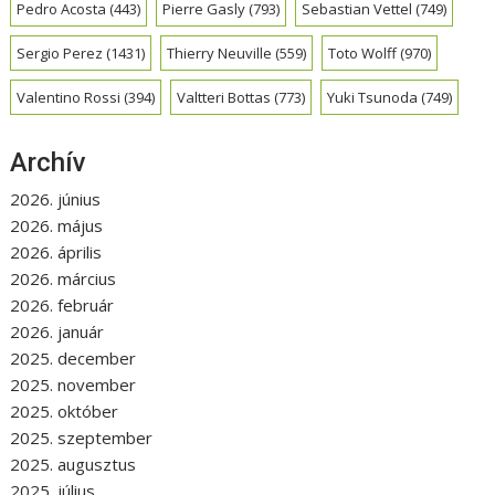
Pedro Acosta
(443)
Pierre Gasly
(793)
Sebastian Vettel
(749)
Sergio Perez
(1431)
Thierry Neuville
(559)
Toto Wolff
(970)
Valentino Rossi
(394)
Valtteri Bottas
(773)
Yuki Tsunoda
(749)
Archív
2026. június
2026. május
2026. április
2026. március
2026. február
2026. január
2025. december
2025. november
2025. október
2025. szeptember
2025. augusztus
2025. július