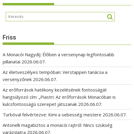
Friss
A Monacói Nagydíj: Élőben a versenynap legfontosabb
pillanatai
2026.06.07.
Az életveszélyes tempóban: Verstappen tanácsa a
versenyzőnek
2026.06.07.
Az erőforrások hatékony kezelésének fontosságát
hangsúlyozó cím: „Piastri: Az erőforrások Monacóban is
kulcsfontosságú szerepet játszanak
2026.06.07.
Turbóval felvértezve: Kimi a sebesség mestere
2026.06.07.
Antonelli magabiztos a monacói rajtról: Nincs szükség
varázslatra
2026.06.07.