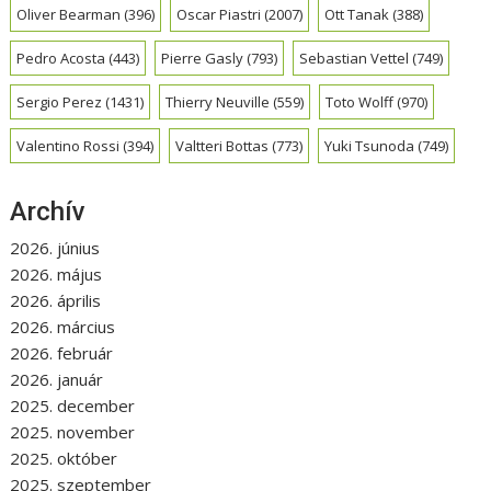
Oliver Bearman
(396)
Oscar Piastri
(2007)
Ott Tanak
(388)
Pedro Acosta
(443)
Pierre Gasly
(793)
Sebastian Vettel
(749)
Sergio Perez
(1431)
Thierry Neuville
(559)
Toto Wolff
(970)
Valentino Rossi
(394)
Valtteri Bottas
(773)
Yuki Tsunoda
(749)
Archív
2026. június
2026. május
2026. április
2026. március
2026. február
2026. január
2025. december
2025. november
2025. október
2025. szeptember