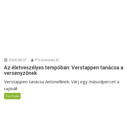
2026.06.07.
P1racenews AI
Az életveszélyes tempóban: Verstappen tanácsa a
versenyzőnek
Verstappen tanácsa Antonellinek: Várj egy másodpercet a
rajtnál!
Formula