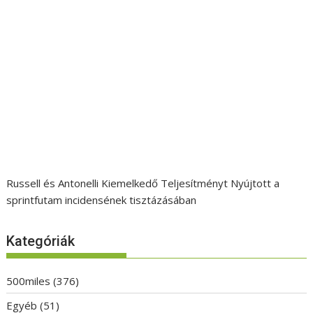
Russell és Antonelli Kiemelkedő Teljesítményt Nyújtott a
sprintfutam incidensének tisztázásában
Kategóriák
500miles
(376)
Egyéb
(51)