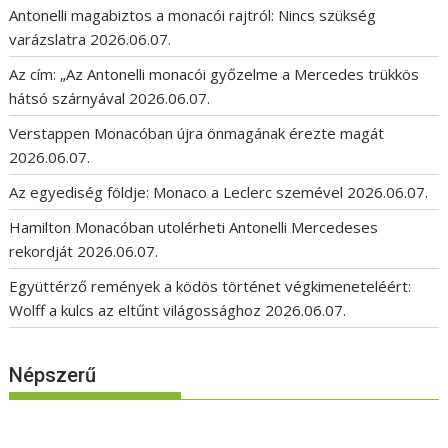
Antonelli magabiztos a monacói rajtról: Nincs szükség
varázslatra
2026.06.07.
Az cím: „Az Antonelli monacói győzelme a Mercedes trükkös
hátsó szárnyával
2026.06.07.
Verstappen Monacóban újra önmagának érezte magát
2026.06.07.
Az egyediség földje: Monaco a Leclerc szemével
2026.06.07.
Hamilton Monacóban utolérheti Antonelli Mercedeses
rekordját
2026.06.07.
Együttérző remények a ködös történet végkimeneteléért:
Wolff a kulcs az eltűnt világossághoz
2026.06.07.
Népszerű