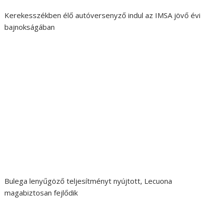
Kerekesszékben élő autóversenyző indul az IMSA jövő évi
bajnokságában
Bulega lenyűgöző teljesítményt nyújtott, Lecuona
magabiztosan fejlődik