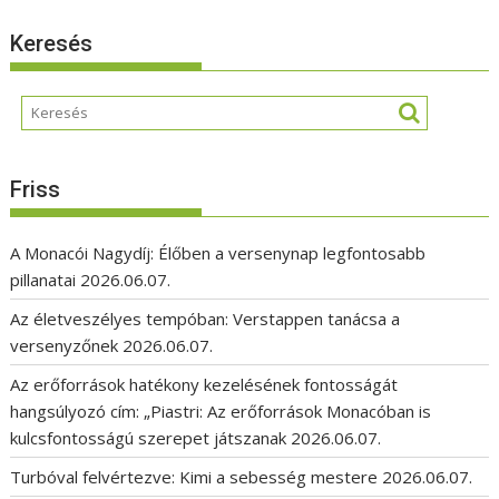
Keresés
Friss
A Monacói Nagydíj: Élőben a versenynap legfontosabb
pillanatai
2026.06.07.
Az életveszélyes tempóban: Verstappen tanácsa a
versenyzőnek
2026.06.07.
Az erőforrások hatékony kezelésének fontosságát
hangsúlyozó cím: „Piastri: Az erőforrások Monacóban is
kulcsfontosságú szerepet játszanak
2026.06.07.
Turbóval felvértezve: Kimi a sebesség mestere
2026.06.07.