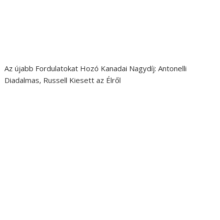
Az újabb Fordulatokat Hozó Kanadai Nagydíj: Antonelli
Diadalmas, Russell Kiesett az Élről