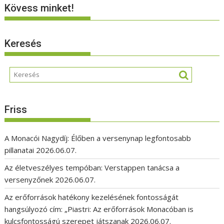
Kövess minket!
Keresés
Friss
A Monacói Nagydíj: Élőben a versenynap legfontosabb
pillanatai
2026.06.07.
Az életveszélyes tempóban: Verstappen tanácsa a
versenyzőnek
2026.06.07.
Az erőforrások hatékony kezelésének fontosságát
hangsúlyozó cím: „Piastri: Az erőforrások Monacóban is
kulcsfontosságú szerepet játszanak
2026.06.07.