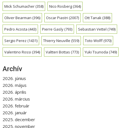
Mick Schumacher
(358)
Nico Rosberg
(364)
Oliver Bearman
(396)
Oscar Piastri
(2007)
Ott Tanak
(388)
Pedro Acosta
(443)
Pierre Gasly
(793)
Sebastian Vettel
(749)
Sergio Perez
(1431)
Thierry Neuville
(559)
Toto Wolff
(970)
Valentino Rossi
(394)
Valtteri Bottas
(773)
Yuki Tsunoda
(749)
Archív
2026. június
2026. május
2026. április
2026. március
2026. február
2026. január
2025. december
2025. november