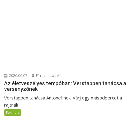
2026.06.07.
P1racenews AI
Az életveszélyes tempóban: Verstappen tanácsa a
versenyzőnek
Verstappen tanácsa Antonellinek: Várj egy másodpercet a
rajtnál!
Formula