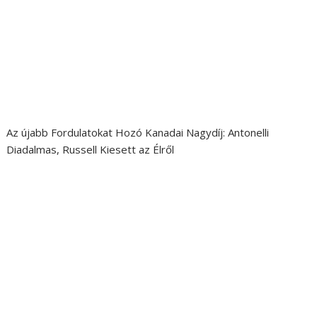
Az újabb Fordulatokat Hozó Kanadai Nagydíj: Antonelli
Diadalmas, Russell Kiesett az Élről