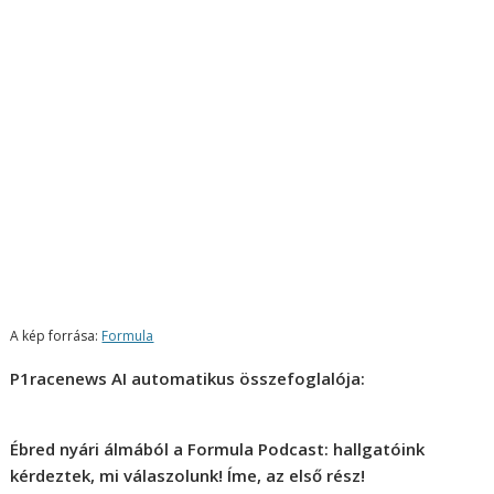
A kép forrása:
Formula
P1racenews AI automatikus összefoglalója:
Ébred nyári álmából a Formula Podcast: hallgatóink
kérdeztek, mi válaszolunk! Íme, az első rész!