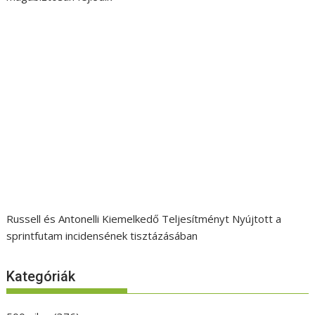
Russell és Antonelli Kiemelkedő Teljesítményt Nyújtott a
sprintfutam incidensének tisztázásában
Kategóriák