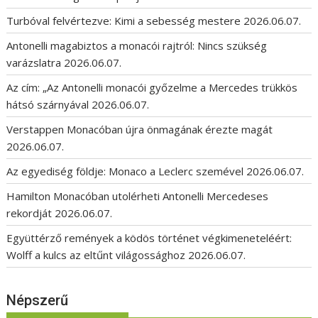
Turbóval felvértezve: Kimi a sebesség mestere
2026.06.07.
Antonelli magabiztos a monacói rajtról: Nincs szükség
varázslatra
2026.06.07.
Az cím: „Az Antonelli monacói győzelme a Mercedes trükkös
hátsó szárnyával
2026.06.07.
Verstappen Monacóban újra önmagának érezte magát
2026.06.07.
Az egyediség földje: Monaco a Leclerc szemével
2026.06.07.
Hamilton Monacóban utolérheti Antonelli Mercedeses
rekordját
2026.06.07.
Együttérző remények a ködös történet végkimeneteléért:
Wolff a kulcs az eltűnt világossághoz
2026.06.07.
Népszerű