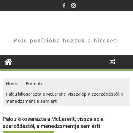
Skip
to
content
Pole pozícióba hozzuk a híreket!
Home
Formula
Palou kikosarazta a McLarent, visszalép a szerződéstől, a
menedzsmentje sem érti
Palou kikosarazta a McLarent, visszalép a
szerződéstől, a menedzsmentje sem érti