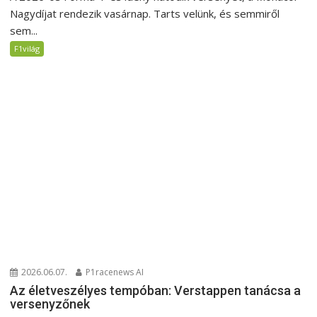
Nagydíjat rendezik vasárnap. Tarts velünk, és semmiről
sem...
F1világ
2026.06.07.
P1racenews AI
Az életveszélyes tempóban: Verstappen tanácsa a
versenyzőnek