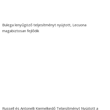
Bulega lenyűgöző teljesítményt nyújtott, Lecuona
magabiztosan fejlődik
Russell és Antonelli Kiemelkedő Teljesítményt Nyújtott a