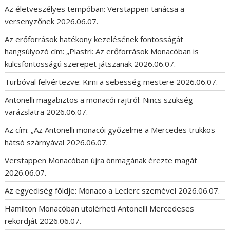
Az életveszélyes tempóban: Verstappen tanácsa a
versenyzőnek
2026.06.07.
Az erőforrások hatékony kezelésének fontosságát
hangsúlyozó cím: „Piastri: Az erőforrások Monacóban is
kulcsfontosságú szerepet játszanak
2026.06.07.
Turbóval felvértezve: Kimi a sebesség mestere
2026.06.07.
Antonelli magabiztos a monacói rajtról: Nincs szükség
varázslatra
2026.06.07.
Az cím: „Az Antonelli monacói győzelme a Mercedes trükkös
hátsó szárnyával
2026.06.07.
Verstappen Monacóban újra önmagának érezte magát
2026.06.07.
Az egyediség földje: Monaco a Leclerc szemével
2026.06.07.
Hamilton Monacóban utolérheti Antonelli Mercedeses
rekordját
2026.06.07.