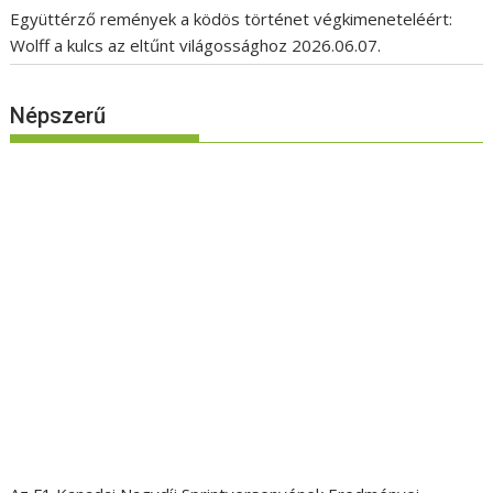
Együttérző remények a ködös történet végkimeneteléért:
Wolff a kulcs az eltűnt világossághoz
2026.06.07.
Népszerű