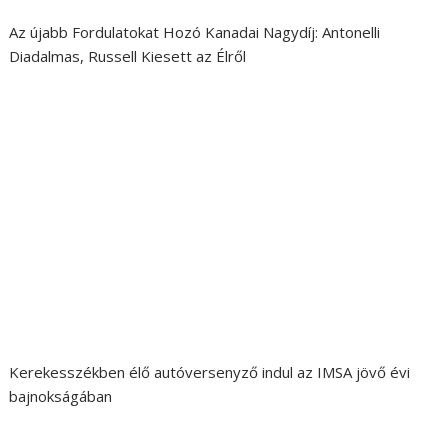
Az újabb Fordulatokat Hozó Kanadai Nagydíj: Antonelli
Diadalmas, Russell Kiesett az Élről
Kerekesszékben élő autóversenyző indul az IMSA jövő évi
bajnokságában