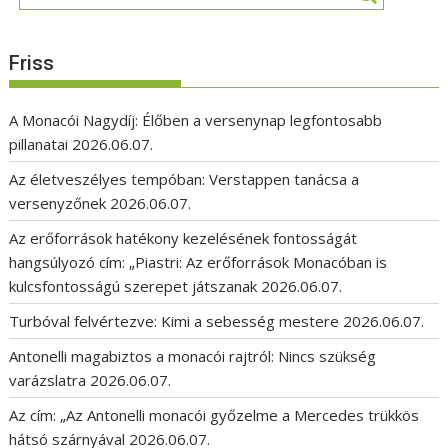
Friss
A Monacói Nagydíj: Élőben a versenynap legfontosabb
pillanatai
2026.06.07.
Az életveszélyes tempóban: Verstappen tanácsa a
versenyzőnek
2026.06.07.
Az erőforrások hatékony kezelésének fontosságát
hangsúlyozó cím: „Piastri: Az erőforrások Monacóban is
kulcsfontosságú szerepet játszanak
2026.06.07.
Turbóval felvértezve: Kimi a sebesség mestere
2026.06.07.
Antonelli magabiztos a monacói rajtról: Nincs szükség
varázslatra
2026.06.07.
Az cím: „Az Antonelli monacói győzelme a Mercedes trükkös
hátsó szárnyával
2026.06.07.