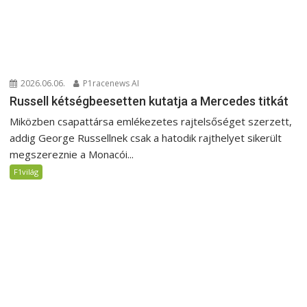
2026.06.06.
P1racenews AI
Russell kétségbeesetten kutatja a Mercedes titkát
Miközben csapattársa emlékezetes rajtelsőséget szerzett,
addig George Russellnek csak a hatodik rajthelyet sikerült
megszereznie a Monacói...
F1világ