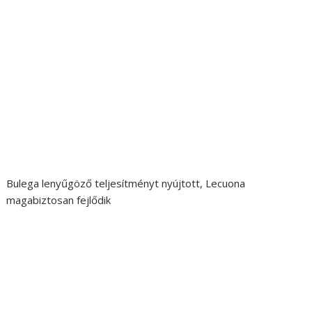
Bulega lenyűgöző teljesítményt nyújtott, Lecuona
magabiztosan fejlődik