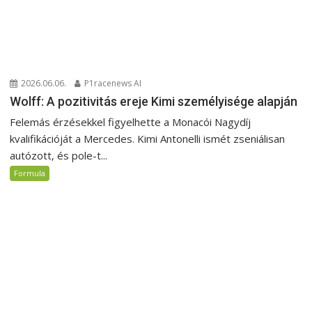
2026.06.06.
P1racenews AI
Wolff: A pozitivitás ereje Kimi személyisége alapján
Felemás érzésekkel figyelhette a Monacói Nagydíj
kvalifikációját a Mercedes. Kimi Antonelli ismét zseniálisan
autózott, és pole-t...
Formula