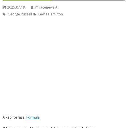
2025.07.19.
P1racenews AI
George Russell
Lewis Hamilton
A kép forrása:
Formula