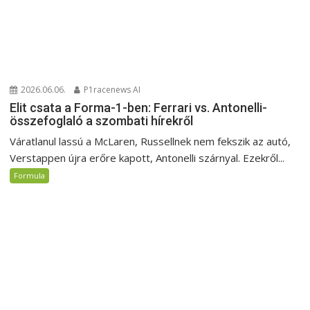
2026.06.06.
P1racenews AI
Elit csata a Forma-1-ben: Ferrari vs. Antonelli-
összefoglaló a szombati hírekről
Váratlanul lassú a McLaren, Russellnek nem fekszik az autó,
Verstappen újra erőre kapott, Antonelli szárnyal. Ezekről...
Formula