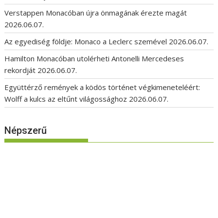
Verstappen Monacóban újra önmagának érezte magát
2026.06.07.
Az egyediség földje: Monaco a Leclerc szemével
2026.06.07.
Hamilton Monacóban utolérheti Antonelli Mercedeses
rekordját
2026.06.07.
Együttérző remények a ködös történet végkimeneteléért:
Wolff a kulcs az eltűnt világossághoz
2026.06.07.
Népszerű