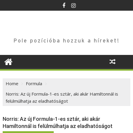
Skip
to
content
Pole pozícióba hozzuk a híreket!
Home
Formula
Norris: Az új Formula-1-es sztár, aki akár Hamiltonnál is
felülmúlhatja az eladhatóságot
Norris: Az új Formula-1-es sztár, aki akár
Hamiltonnál is felülmúlhatja az eladhatóságot