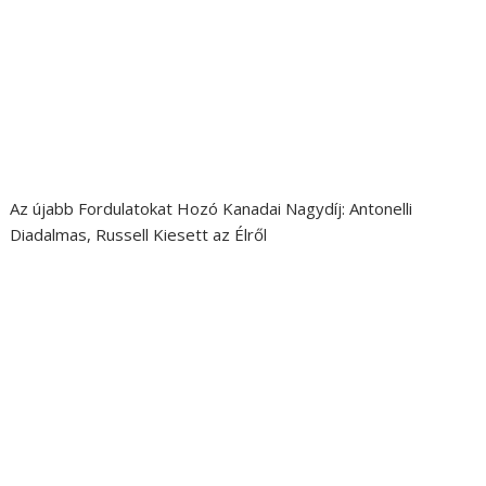
Az újabb Fordulatokat Hozó Kanadai Nagydíj: Antonelli
Diadalmas, Russell Kiesett az Élről