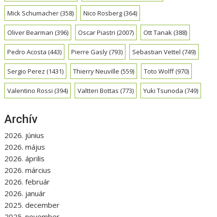
Mick Schumacher
(358)
Nico Rosberg
(364)
Oliver Bearman
(396)
Oscar Piastri
(2007)
Ott Tanak
(388)
Pedro Acosta
(443)
Pierre Gasly
(793)
Sebastian Vettel
(749)
Sergio Perez
(1431)
Thierry Neuville
(559)
Toto Wolff
(970)
Valentino Rossi
(394)
Valtteri Bottas
(773)
Yuki Tsunoda
(749)
Archív
2026. június
2026. május
2026. április
2026. március
2026. február
2026. január
2025. december
2025. november