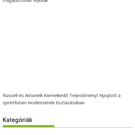
Russell és Antonelli Kiemelkedő Teljesítményt Nyújtott a
sprintfutam incidensének tisztázásában
Kategóriák