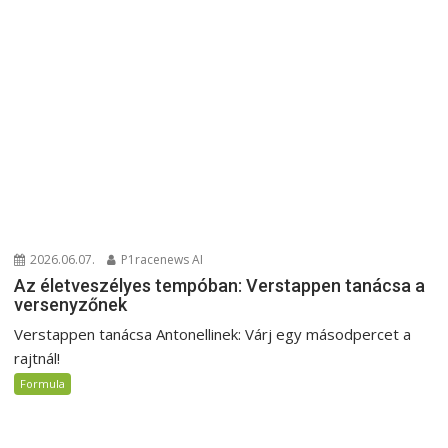
2026.06.07.
P1racenews AI
Az életveszélyes tempóban: Verstappen tanácsa a
versenyzőnek
Verstappen tanácsa Antonellinek: Várj egy másodpercet a
rajtnál!
Formula