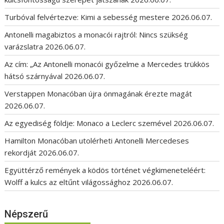
Turbóval felvértezve: Kimi a sebesség mestere
2026.06.07.
Antonelli magabiztos a monacói rajtról: Nincs szükség
varázslatra
2026.06.07.
Az cím: „Az Antonelli monacói győzelme a Mercedes trükkös
hátsó szárnyával
2026.06.07.
Verstappen Monacóban újra önmagának érezte magát
2026.06.07.
Az egyediség földje: Monaco a Leclerc szemével
2026.06.07.
Hamilton Monacóban utolérheti Antonelli Mercedeses
rekordját
2026.06.07.
Együttérző remények a ködös történet végkimeneteléért:
Wolff a kulcs az eltűnt világossághoz
2026.06.07.
Népszerű