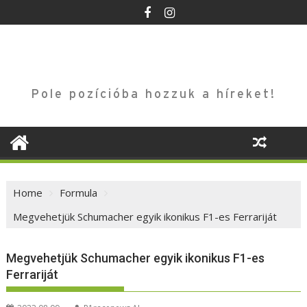
Skip
to
content
Pole pozícióba hozzuk a híreket!
Home
Formula
Megvehetjük Schumacher egyik ikonikus F1-es Ferrariját
Megvehetjük Schumacher egyik ikonikus F1-es
Ferrariját