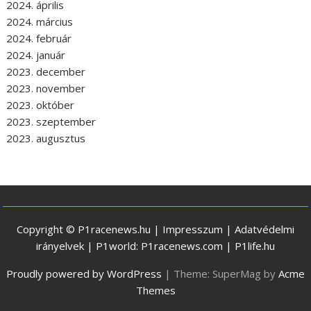
2024. április
2024. március
2024. február
2024. január
2023. december
2023. november
2023. október
2023. szeptember
2023. augusztus
Copyright © P1racenews.hu |
Impresszum
|
Adatvédelmi
irányelvek
| P1world:
P1racenews.com
|
P1life.hu
Proudly powered by WordPress
|
Theme: SuperMag by
Acme
Themes