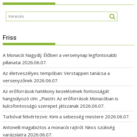
Friss
A Monacói Nagydíj: Élőben a versenynap legfontosabb
pillanatai
2026.06.07.
Az életveszélyes tempóban: Verstappen tanácsa a
versenyzőnek
2026.06.07.
Az erőforrások hatékony kezelésének fontosságát
hangsúlyozó cím: „Piastri: Az erőforrások Monacóban is
kulcsfontosságú szerepet játszanak
2026.06.07.
Turbóval felvértezve: Kimi a sebesség mestere
2026.06.07.
Antonelli magabiztos a monacói rajtról: Nincs szükség
varázslatra
2026.06.07.