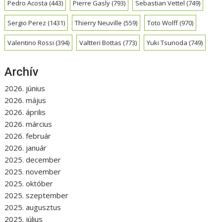
Pedro Acosta
(443)
Pierre Gasly
(793)
Sebastian Vettel
(749)
Sergio Perez
(1431)
Thierry Neuville
(559)
Toto Wolff
(970)
Valentino Rossi
(394)
Valtteri Bottas
(773)
Yuki Tsunoda
(749)
Archív
2026. június
2026. május
2026. április
2026. március
2026. február
2026. január
2025. december
2025. november
2025. október
2025. szeptember
2025. augusztus
2025. július