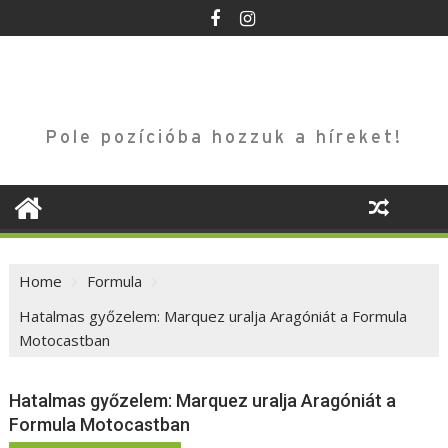
Skip
to
content
Pole pozícióba hozzuk a híreket!
Home
Formula
Hatalmas győzelem: Marquez uralja Aragóniát a Formula
Motocastban
Hatalmas győzelem: Marquez uralja Aragóniát a
Formula Motocastban