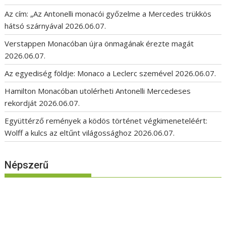
Az cím: „Az Antonelli monacói győzelme a Mercedes trükkös
hátsó szárnyával
2026.06.07.
Verstappen Monacóban újra önmagának érezte magát
2026.06.07.
Az egyediség földje: Monaco a Leclerc szemével
2026.06.07.
Hamilton Monacóban utolérheti Antonelli Mercedeses
rekordját
2026.06.07.
Együttérző remények a ködös történet végkimeneteléért:
Wolff a kulcs az eltűnt világossághoz
2026.06.07.
Népszerű