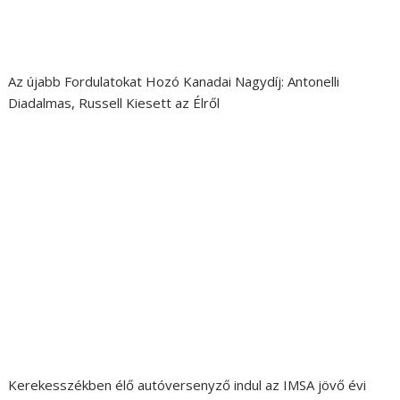
Az újabb Fordulatokat Hozó Kanadai Nagydíj: Antonelli
Diadalmas, Russell Kiesett az Élről
Kerekesszékben élő autóversenyző indul az IMSA jövő évi