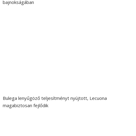
bajnokságában
Bulega lenyűgöző teljesítményt nyújtott, Lecuona
magabiztosan fejlődik