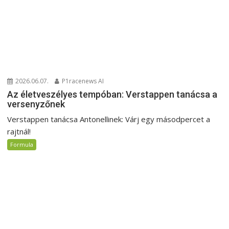
2026.06.07.
P1racenews AI
Az életveszélyes tempóban: Verstappen tanácsa a
versenyzőnek
Verstappen tanácsa Antonellinek: Várj egy másodpercet a
rajtnál!
Formula