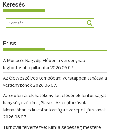
Keresés
Friss
A Monacói Nagydíj: Élőben a versenynap
legfontosabb pillanatai
2026.06.07.
Az életveszélyes tempóban: Verstappen tanácsa a
versenyzőnek
2026.06.07.
Az erőforrások hatékony kezelésének fontosságát
hangsúlyozó cím: „Piastri: Az erőforrások
Monacóban is kulcsfontosságú szerepet játszanak
2026.06.07.
Turbóval felvértezve: Kimi a sebesség mestere