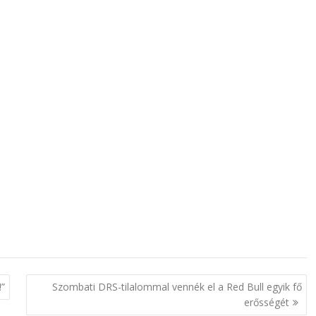
!”
Szombati DRS-tilalommal vennék el a Red Bull egyik fő
erősségét