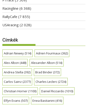
Racingline
(6 368)
RallyCafe
(7 855)
USAracing
(2 028)
Címkék
Adrian Newey
(514)
Adrien Fourmaux
(362)
Alex Albon
(448)
Alexander Albon
(514)
Andrea Stella
(392)
Brad Binder
(372)
Carlos Sainz
(2377)
Charles Leclerc
(2724)
Christian Horner
(1100)
Daniel Ricciardo
(1010)
Elfyn Evans
(507)
Enea Bastianini
(416)