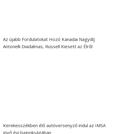
Az újabb Fordulatokat Hozó Kanadai Nagydíj:
Antonelli Diadalmas, Russell Kiesett az Élről
Kerekesszékben élő autóversenyző indul az IMSA
jövő évi bajnokságában