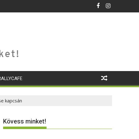
ket!
RALLYCAFE
se kapcsán
Kövess minket!