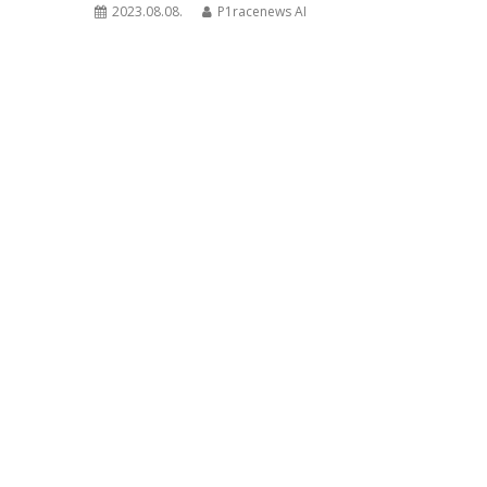
2023.08.08.
P1racenews AI