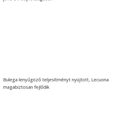
Bulega lenyűgöző teljesítményt nyújtott, Lecuona
magabiztosan fejlődik