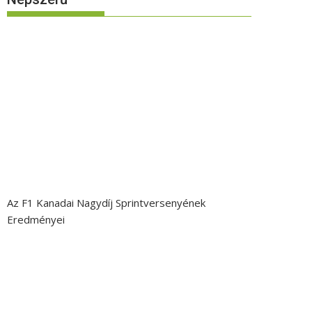
Az F1 Kanadai Nagydíj Sprintversenyének
Eredményei