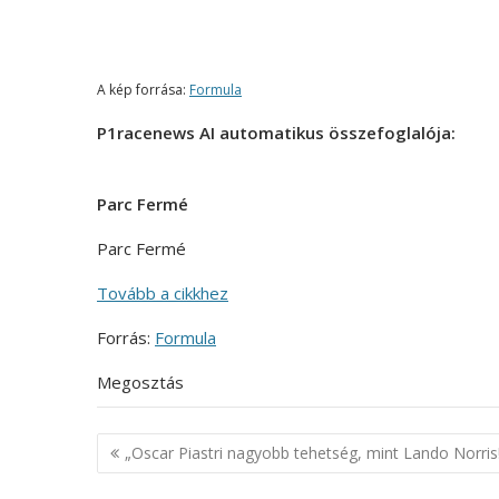
A kép forrása:
Formula
P1racenews AI automatikus összefoglalója:
Parc Fermé
Parc Fermé
Tovább a cikkhez
Forrás:
Formula
Megosztás
Bejegyzés
„Oscar Piastri nagyobb tehetség, mint Lando Norris
navigáció