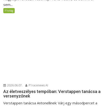
sem...
F1világ
2026.06.07.
P1racenews AI
Az életveszélyes tempóban: Verstappen tanácsa a
versenyzőnek
Verstappen tanácsa Antonellinek: Várj egy másodpercet a