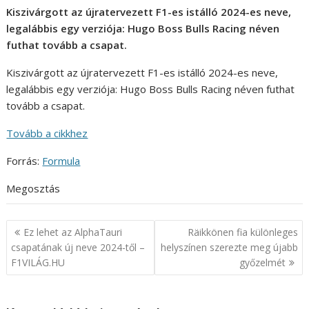
Kiszivárgott az újratervezett F1-es istálló 2024-es neve,
legalábbis egy verziója: Hugo Boss Bulls Racing néven
futhat tovább a csapat.
Kiszivárgott az újratervezett F1-es istálló 2024-es neve,
legalábbis egy verziója: Hugo Boss Bulls Racing néven futhat
tovább a csapat.
Tovább a cikkhez
Forrás:
Formula
Megosztás
Bejegyzés
Ez lehet az AlphaTauri
Räikkönen fia különleges
navigáció
csapatának új neve 2024-től –
helyszínen szerezte meg újabb
F1VILÁG.HU
győzelmét