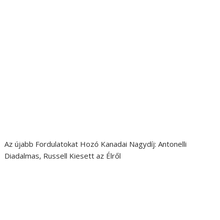
Az újabb Fordulatokat Hozó Kanadai Nagydíj: Antonelli
Diadalmas, Russell Kiesett az Élről