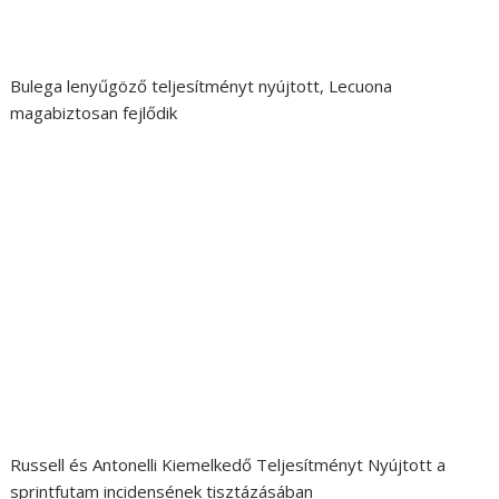
Bulega lenyűgöző teljesítményt nyújtott, Lecuona
magabiztosan fejlődik
Russell és Antonelli Kiemelkedő Teljesítményt Nyújtott a
sprintfutam incidensének tisztázásában