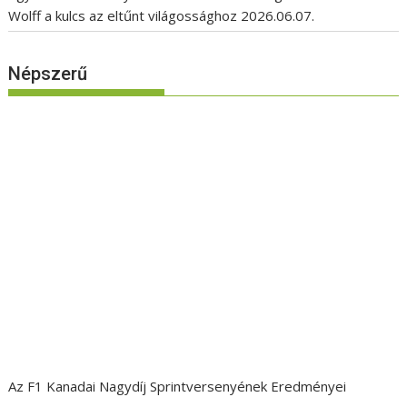
Wolff a kulcs az eltűnt világossághoz
2026.06.07.
Népszerű
Az F1 Kanadai Nagydíj Sprintversenyének Eredményei