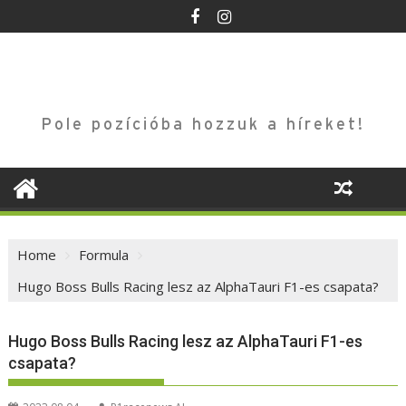
Skip
to
content
Pole pozícióba hozzuk a híreket!
Home
Formula
Hugo Boss Bulls Racing lesz az AlphaTauri F1-es csapata?
Hugo Boss Bulls Racing lesz az AlphaTauri F1-es
csapata?