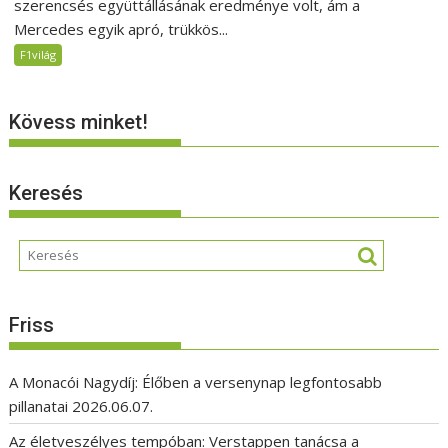
szerencsés együttállásának eredménye volt, ám a
Mercedes egyik apró, trükkös...
F1világ
Kövess minket!
Keresés
Friss
A Monacói Nagydíj: Élőben a versenynap legfontosabb
pillanatai
2026.06.07.
Az életveszélyes tempóban: Verstappen tanácsa a