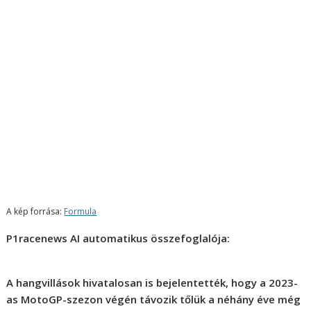
A kép forrása:
Formula
P1racenews AI automatikus összefoglalója:
A hangvillások hivatalosan is bejelentették, hogy a 2023-
as MotoGP-szezon végén távozik tőlük a néhány éve még