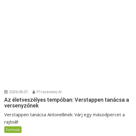
2026.06.07.
P1racenews AI
Az életveszélyes tempóban: Verstappen tanácsa a
versenyzőnek
Verstappen tanácsa Antonellinek: Várj egy másodpercet a
rajtnál!
Formula