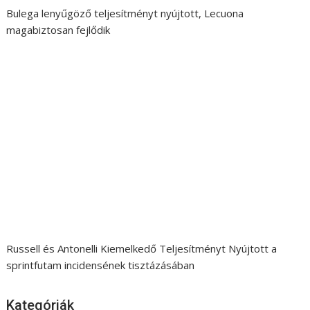
Bulega lenyűgöző teljesítményt nyújtott, Lecuona
magabiztosan fejlődik
Russell és Antonelli Kiemelkedő Teljesítményt Nyújtott a
sprintfutam incidensének tisztázásában
Kategóriák