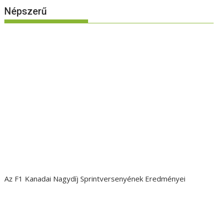
Népszerű
Az F1 Kanadai Nagydíj Sprintversenyének Eredményei