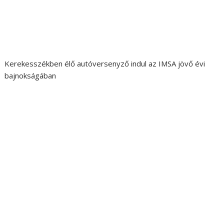
Kerekesszékben élő autóversenyző indul az IMSA jövő évi
bajnokságában