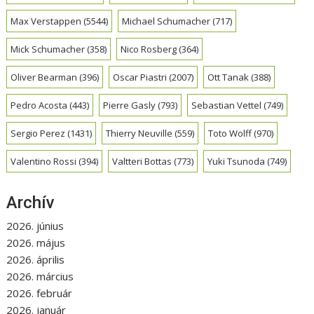
Max Verstappen
(5544)
Michael Schumacher
(717)
Mick Schumacher
(358)
Nico Rosberg
(364)
Oliver Bearman
(396)
Oscar Piastri
(2007)
Ott Tanak
(388)
Pedro Acosta
(443)
Pierre Gasly
(793)
Sebastian Vettel
(749)
Sergio Perez
(1431)
Thierry Neuville
(559)
Toto Wolff
(970)
Valentino Rossi
(394)
Valtteri Bottas
(773)
Yuki Tsunoda
(749)
Archív
2026. június
2026. május
2026. április
2026. március
2026. február
2026. január