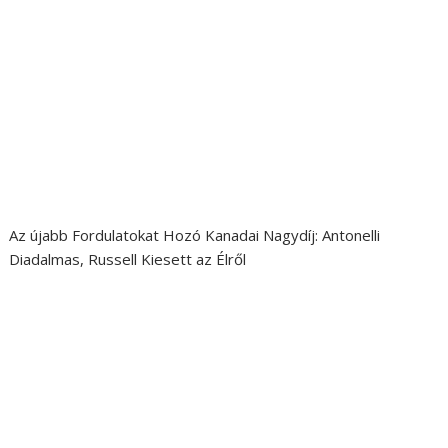
Az újabb Fordulatokat Hozó Kanadai Nagydíj: Antonelli
Diadalmas, Russell Kiesett az Élről