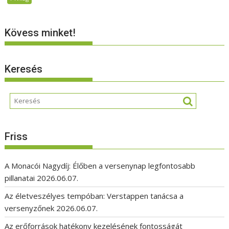
Kövess minket!
Keresés
Friss
A Monacói Nagydíj: Élőben a versenynap legfontosabb
pillanatai
2026.06.07.
Az életveszélyes tempóban: Verstappen tanácsa a
versenyzőnek
2026.06.07.
Az erőforrások hatékony kezelésének fontosságát